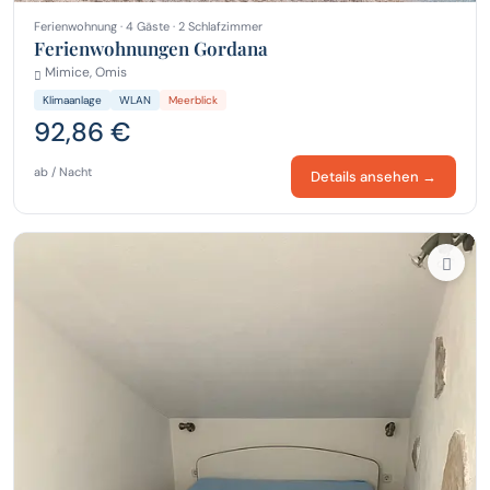
Ferienwohnung · 4 Gäste · 2 Schlafzimmer
Ferienwohnungen Gordana
Mimice, Omis
Klimaanlage
WLAN
Meerblick
92,86 €
ab / Nacht
Details ansehen →