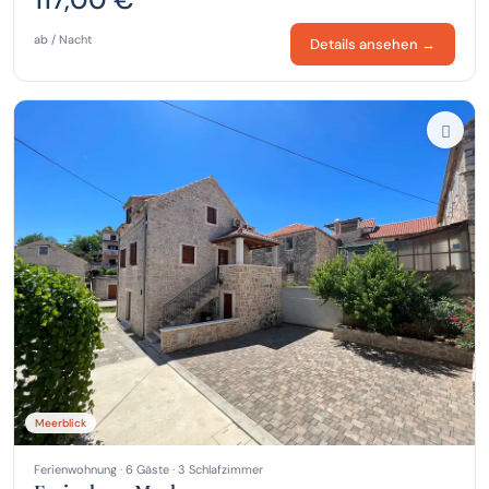
ab / Nacht
Details ansehen →
Meerblick
Ferienwohnung · 6 Gäste · 3 Schlafzimmer