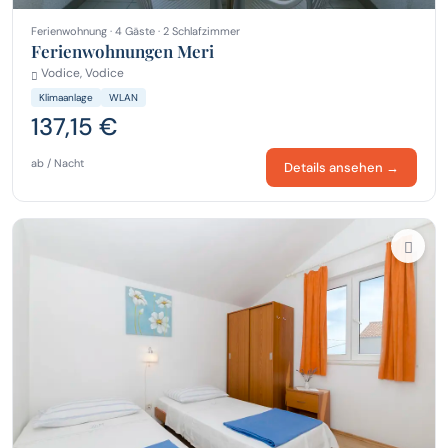
Ferienwohnung · 4 Gäste · 2 Schlafzimmer
Ferienwohnungen Meri
Vodice, Vodice
Klimaanlage
WLAN
137,15 €
ab / Nacht
Details ansehen →