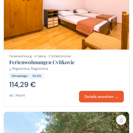
Ferienwohnung · 4 Gäste · 2 Schlafzimmer
Ferienwohnungen Cvitkovic
Rogoznica, Rogoznica
Klimaanlage
WLAN
114,29 €
ab / Nacht
Details ansehen →