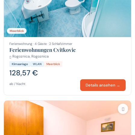
Meerblick
Ferienwohnung · 4 Gäste · 2 Schlafzimmer
Ferienwohnungen Cvitkovic
Rogoznica, Rogoznica
Klimaanlage
WLAN
Meerblick
128,57 €
ab / Nacht
Details ansehen →