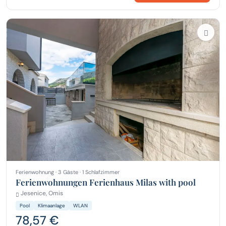
Ferienwohnung · 3 Gäste · 1 Schlafzimmer
Ferienwohnungen Ferienhaus Milas with pool
Jesenice, Omis
Pool
Klimaanlage
WLAN
78,57 €