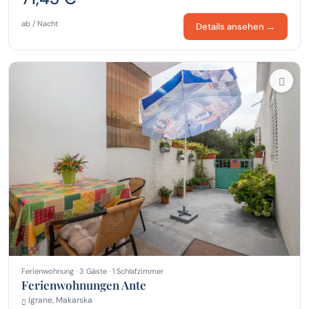
ab / Nacht
Details ansehen →
Ferienwohnung · 3 Gäste · 1 Schlafzimmer
Ferienwohnungen Ante
Igrane, Makarska