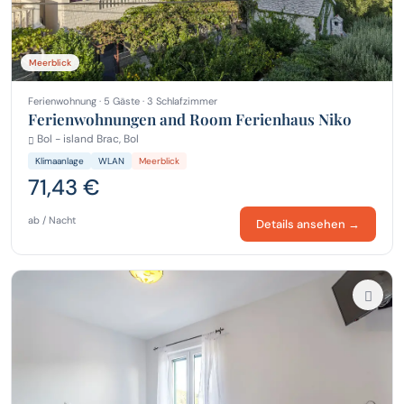
Meerblick
Ferienwohnung · 5 Gäste · 3 Schlafzimmer
Ferienwohnungen and Room Ferienhaus Niko
Bol - island Brac, Bol
Klimaanlage
WLAN
Meerblick
71,43 €
ab / Nacht
Details ansehen →