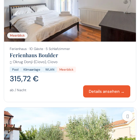
Meerblick
Ferienhaus · 10 Gäste · 5 Schlafzimmer
Ferienhaus Boulder
Okrug Donji (Ciovo), Ciovo
Pool
Klimaanlage
WLAN
Meerblick
315,72 €
ab / Nacht
Details ansehen →