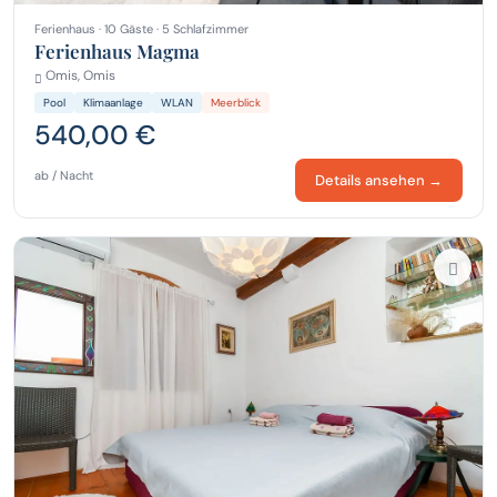
Ferienhaus · 10 Gäste · 5 Schlafzimmer
Ferienhaus Magma
Omis, Omis
Pool
Klimaanlage
WLAN
Meerblick
540,00 €
ab / Nacht
Details ansehen →