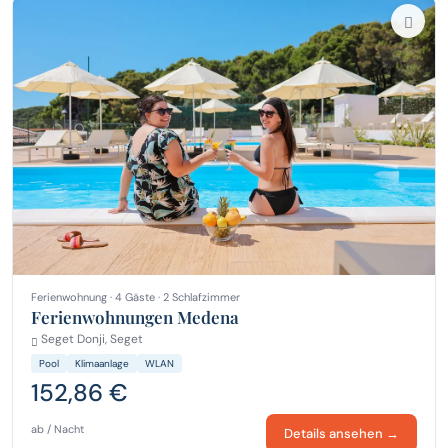
Ferienwohnung · 4 Gäste · 2 Schlafzimmer
Ferienwohnungen Medena
Seget Donji, Seget
Pool
Klimaanlage
WLAN
152,86 €
ab / Nacht
Details ansehen →