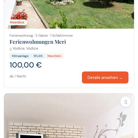
Meerblick
Ferienwohnung · 3 Gäste · 1 Schlafzimmer
Ferienwohnungen Meri
Vodice, Vodice
Klimaanlage
WLAN
Meerblick
100,00 €
ab / Nacht
Details ansehen →