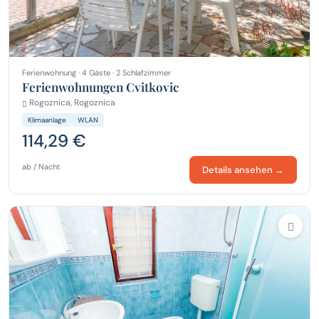
Ferienwohnung · 4 Gäste · 2 Schlafzimmer
Ferienwohnungen Cvitkovic
Rogoznica, Rogoznica
Klimaanlage
WLAN
114,29 €
ab / Nacht
Details ansehen →