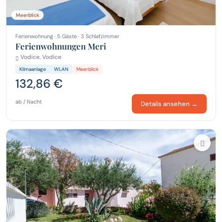
Meerblick
Ferienwohnung · 5 Gäste · 3 Schlafzimmer
Ferienwohnungen Meri
Vodice, Vodice
Klimaanlage
WLAN
Meerblick
132,86 €
ab / Nacht
Details ansehen →