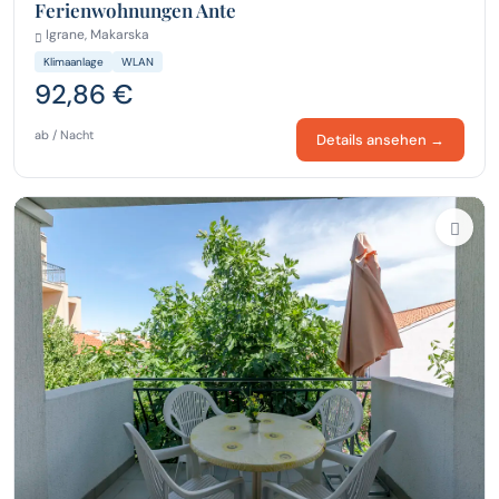
Ferienwohnungen Ante
Igrane, Makarska
Klimaanlage
WLAN
92,86 €
ab / Nacht
Details ansehen →