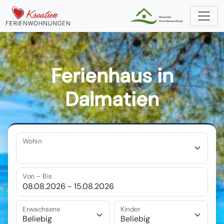
Ferienhaus in
Dalmatien
Wohin
Von – Bis
Erwachsene
Kinder