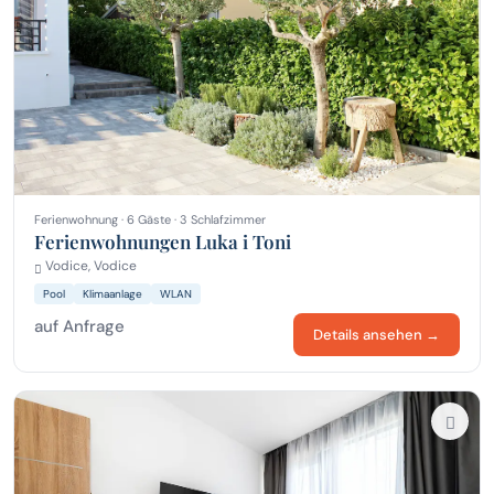
Ferienwohnung · 6 Gäste · 3 Schlafzimmer
Ferienwohnungen Luka i Toni
Vodice, Vodice
Pool
Klimaanlage
WLAN
auf Anfrage
Details ansehen →