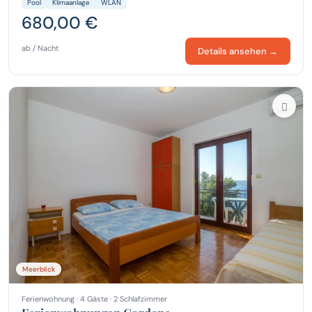
Pool
Klimaanlage
WLAN
680,00 €
ab / Nacht
Details ansehen →
Meerblick
Ferienwohnung · 4 Gäste · 2 Schlafzimmer