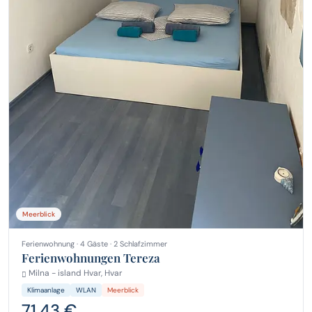
Meerblick
Ferienwohnung · 4 Gäste · 2 Schlafzimmer
Ferienwohnungen Tereza
Milna - island Hvar, Hvar
Klimaanlage
WLAN
Meerblick
71,43 €