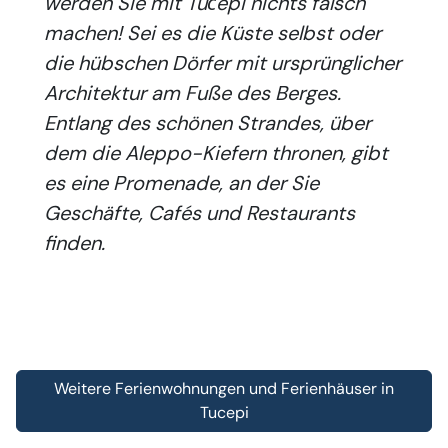
werden Sie mit Tučepi nichts falsch
machen! Sei es die Küste selbst oder
die hübschen Dörfer mit ursprünglicher
Architektur am Fuße des Berges.
Entlang des schönen Strandes, über
dem die Aleppo-Kiefern thronen, gibt
es eine Promenade, an der Sie
Geschäfte, Cafés und Restaurants
finden.
Weitere Ferienwohnungen und Ferienhäuser in
Tucepi