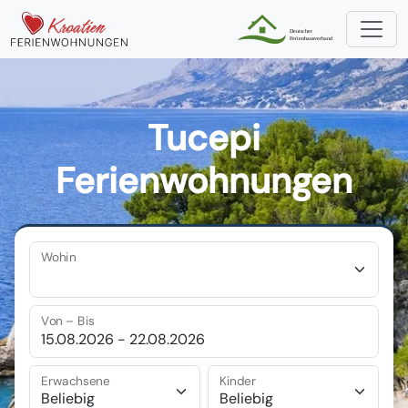
Tucepi
Ferienwohnungen
Wohin
Von – Bis
Erwachsene
Kinder