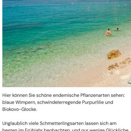
Hier können Sie schöne endemische Pflanzenarten sehen:
blaue Wimpern, schwindelerregende Purpurlilie und
Biokovo-Glocke.
Unglaublich viele Schmetterlingsarten lassen sich am
besten im Frühjahr beobachten, und nur wenige Glückliche