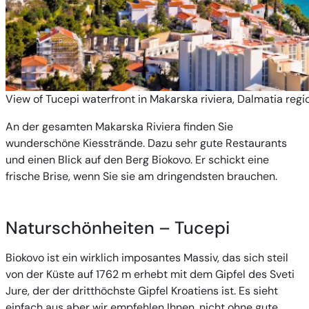
View of Tucepi waterfront in Makarska riviera, Dalmatia regi
An der gesamten Makarska Riviera finden Sie
wunderschöne Kiesstrände. Dazu sehr gute Restaurants
und einen Blick auf den Berg Biokovo. Er schickt eine
frische Brise, wenn Sie sie am dringendsten brauchen.
Naturschönheiten – Tucepi
Biokovo ist ein wirklich imposantes Massiv, das sich steil
von der Küste auf 1762 m erhebt mit dem Gipfel des Sveti
Jure, der der dritthöchste Gipfel Kroatiens ist. Es sieht
einfach aus aber wir empfehlen Ihnen, nicht ohne gute