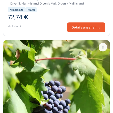
Drvenik Mali - island Drvenik Mali, Drvenik Mali Island
Klimaanlage
WLAN
72,74 €
ab / Nacht
Details ansehen →