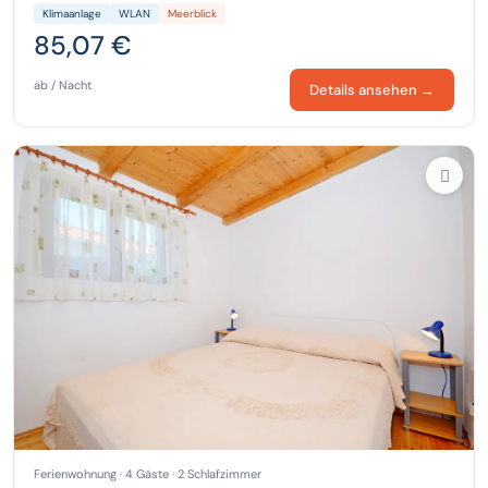
Klimaanlage
WLAN
Meerblick
85,07 €
ab / Nacht
Details ansehen →
Ferienwohnung · 4 Gäste · 2 Schlafzimmer