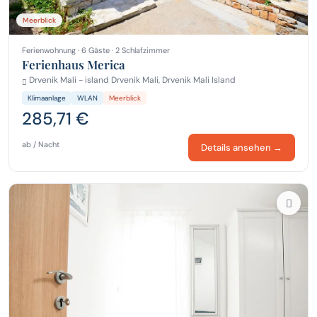
Meerblick
Ferienwohnung · 6 Gäste · 2 Schlafzimmer
Ferienhaus Merica
Drvenik Mali - island Drvenik Mali, Drvenik Mali Island
Klimaanlage
WLAN
Meerblick
285,71 €
ab / Nacht
Details ansehen →