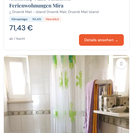
Ferienwohnungen Mira
Drvenik Mali - island Drvenik Mali, Drvenik Mali Island
Klimaanlage
WLAN
Meerblick
71,43 €
ab / Nacht
Details ansehen →