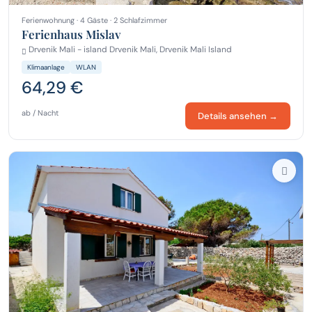
Ferienwohnung · 4 Gäste · 2 Schlafzimmer
Ferienhaus Mislav
Drvenik Mali - island Drvenik Mali, Drvenik Mali Island
Klimaanlage
WLAN
64,29 €
ab / Nacht
Details ansehen →