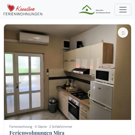
Ferienwohnung · 4 Gäste · 2 Schlafzimmer
Ferienwohnungen Mira