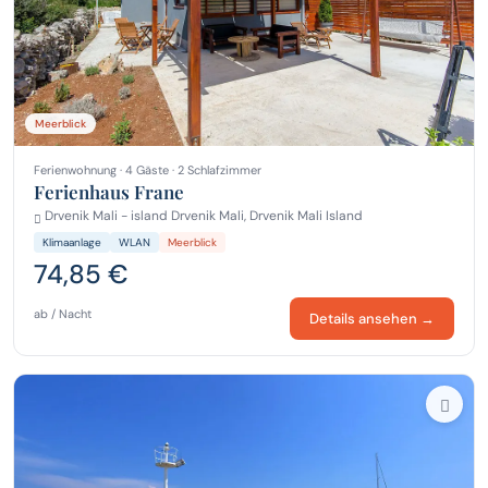
Meerblick
Ferienwohnung · 4 Gäste · 2 Schlafzimmer
Ferienhaus Frane
Drvenik Mali - island Drvenik Mali, Drvenik Mali Island
Klimaanlage
WLAN
Meerblick
74,85 €
ab / Nacht
Details ansehen →