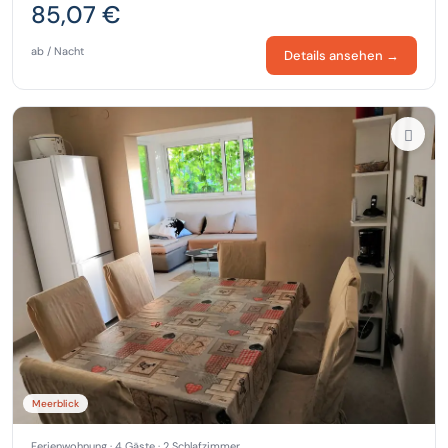
85,07 €
ab / Nacht
Details ansehen →
Meerblick
Ferienwohnung · 4 Gäste · 2 Schlafzimmer