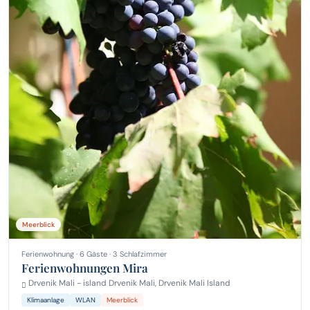
Meerblick
Ferienwohnung · 6 Gäste · 3 Schlafzimmer
Ferienwohnungen Mira
Drvenik Mali - island Drvenik Mali, Drvenik Mali Island
Klimaanlage
WLAN
Meerblick