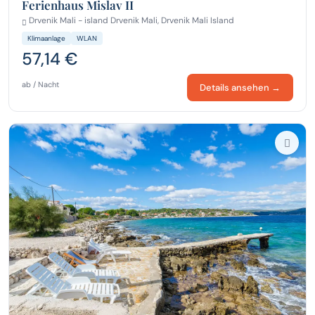
Ferienhaus Mislav II
Drvenik Mali - island Drvenik Mali, Drvenik Mali Island
Klimaanlage
WLAN
57,14 €
ab / Nacht
Details ansehen →