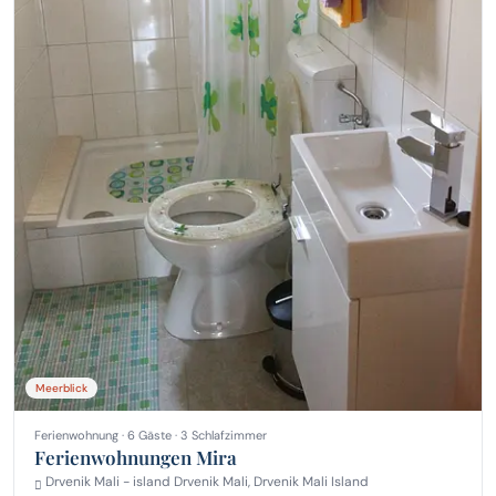
Meerblick
Ferienwohnung · 6 Gäste · 3 Schlafzimmer
Ferienwohnungen Mira
Drvenik Mali - island Drvenik Mali, Drvenik Mali Island