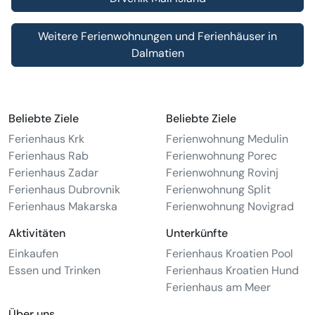
Weitere Ferienwohnungen und Ferienhäuser in
Dalmatien
Beliebte Ziele
Beliebte Ziele
Ferienhaus Krk
Ferienwohnung Medulin
Ferienhaus Rab
Ferienwohnung Porec
Ferienhaus Zadar
Ferienwohnung Rovinj
Ferienhaus Dubrovnik
Ferienwohnung Split
Ferienhaus Makarska
Ferienwohnung Novigrad
Aktivitäten
Unterkünfte
Einkaufen
Ferienhaus Kroatien Pool
Essen und Trinken
Ferienhaus Kroatien Hund
Ferienhaus am Meer
Über uns