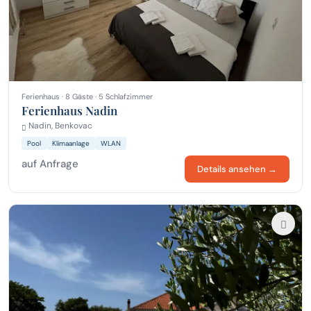
Ferienhaus · 8 Gäste · 5 Schlafzimmer
Ferienhaus Nadin
Nadin, Benkovac
Pool
Klimaanlage
WLAN
auf Anfrage
Details ansehen →