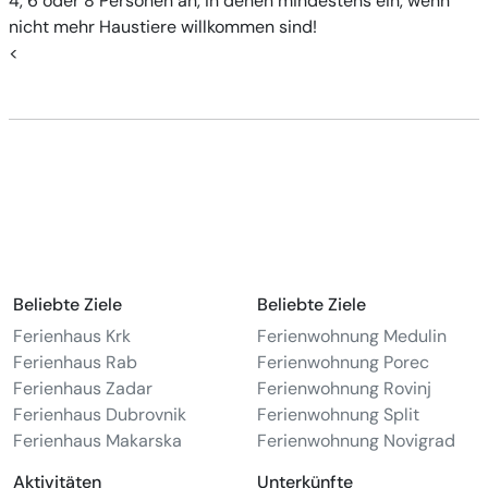
4, 6 oder 8 Personen an, in denen mindestens ein, wenn
nicht mehr Haustiere willkommen sind!
<
Beliebte Ziele
Beliebte Ziele
Ferienhaus Krk
Ferienwohnung Medulin
Ferienhaus Rab
Ferienwohnung Porec
Ferienhaus Zadar
Ferienwohnung Rovinj
Ferienhaus Dubrovnik
Ferienwohnung Split
Ferienhaus Makarska
Ferienwohnung Novigrad
Aktivitäten
Unterkünfte