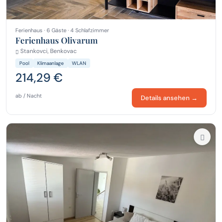
Ferienhaus · 6 Gäste · 4 Schlafzimmer
Ferienhaus Olivarum
Stankovci, Benkovac
Pool
Klimaanlage
WLAN
214,29 €
ab / Nacht
Details ansehen →