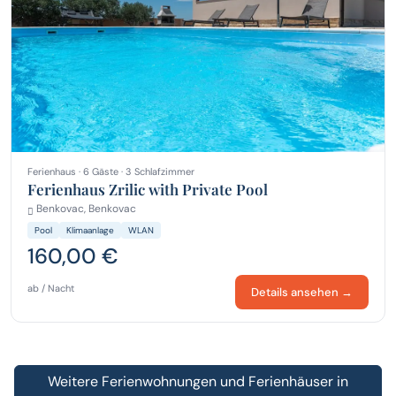
Ferienhaus · 6 Gäste · 3 Schlafzimmer
Ferienhaus Zrilic with Private Pool
Benkovac, Benkovac
Pool
Klimaanlage
WLAN
160,00 €
ab / Nacht
Details ansehen →
Weitere Ferienwohnungen und Ferienhäuser in