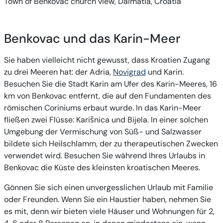
Town of Benkovac church view, Dalmatia, Croatia
Benkovac und das Karin-Meer
Sie haben vielleicht nicht gewusst, dass Kroatien Zugang
zu drei Meeren hat: der Adria,
Novigrad
und Karin.
Besuchen Sie die Stadt Karin am Ufer des Karin-Meeres, 16
km von Benkovac entfernt, die auf den Fundamenten des
römischen Coriniums erbaut wurde. In das Karin-Meer
fließen zwei Flüsse: Karišnica und Bijela. In einer solchen
Umgebung der Vermischung von Süß- und Salzwasser
bildete sich Heilschlamm, der zu therapeutischen Zwecken
verwendet wird. Besuchen Sie während Ihres Urlaubs in
Benkovac die Küste des kleinsten kroatischen Meeres.
Gönnen Sie sich einen unvergesslichen Urlaub mit Familie
oder Freunden. Wenn Sie ein Haustier haben, nehmen Sie
es mit, denn wir bieten viele Häuser und Wohnungen für 2,