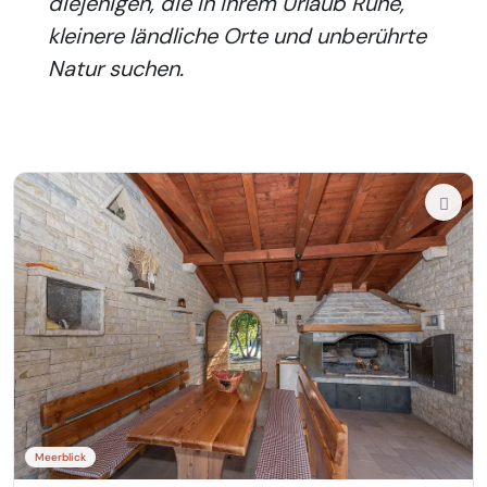
diejenigen, die in ihrem Urlaub Ruhe,
kleinere ländliche Orte und unberührte
Natur suchen.
Meerblick