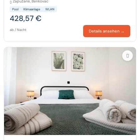
Zapužane, Benkovac
Pool
Klimaanlage
WLAN
428,57 €
ab / Nacht
Details ansehen →