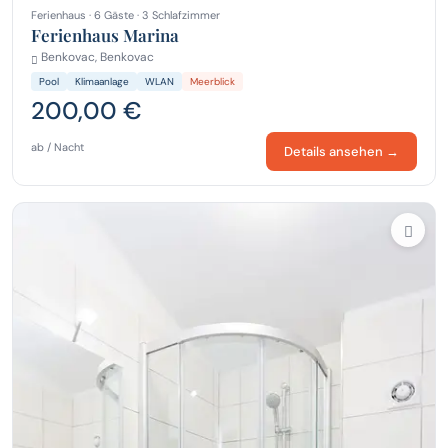
Ferienhaus · 6 Gäste · 3 Schlafzimmer
Ferienhaus Marina
Benkovac, Benkovac
Pool
Klimaanlage
WLAN
Meerblick
200,00 €
ab / Nacht
Details ansehen →