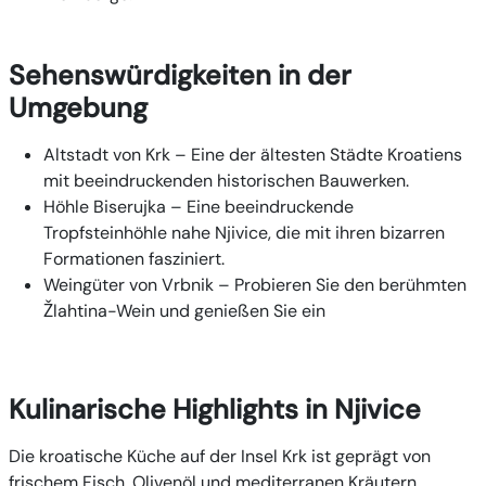
Sehenswürdigkeiten in der
Umgebung
Altstadt von Krk
– Eine der ältesten Städte Kroatiens
mit beeindruckenden historischen Bauwerken.
Höhle Biserujka
– Eine beeindruckende
Tropfsteinhöhle nahe Njivice, die mit ihren bizarren
Formationen fasziniert.
Weingüter von Vrbnik
– Probieren Sie den berühmten
Žlahtina-Wein und genießen Sie ein
Kulinarische Highlights in Njivice
Die kroatische Küche auf der Insel Krk ist geprägt von
frischem Fisch, Olivenöl und mediterranen Kräutern.