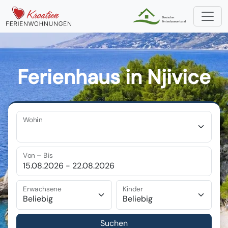
Ferienhaus in Njivice
Wohin
Von – Bis
Erwachsene
Kinder