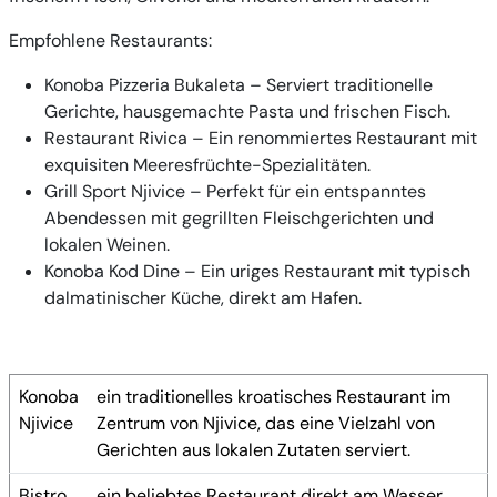
Empfohlene Restaurants:
Konoba Pizzeria Bukaleta
– Serviert traditionelle
Gerichte, hausgemachte Pasta und frischen Fisch.
Restaurant Rivica
– Ein renommiertes Restaurant mit
exquisiten Meeresfrüchte-Spezialitäten.
Grill Sport Njivice
– Perfekt für ein entspanntes
Abendessen mit gegrillten Fleischgerichten und
lokalen Weinen.
Konoba Kod Dine
– Ein uriges Restaurant mit typisch
dalmatinischer Küche, direkt am Hafen.
Konoba
ein traditionelles kroatisches Restaurant im
Njivice
Zentrum von Njivice, das eine Vielzahl von
Gerichten aus lokalen Zutaten serviert.
Bistro
ein beliebtes Restaurant direkt am Wasser,