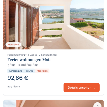
Meerblick
Ferienwohnung · 4 Gäste · 2 Schlafzimmer
Ferienwohnungen Mate
Pag - island Pag, Pag
Klimaanlage
WLAN
Meerblick
92,86 €
ab / Nacht
Details ansehen →