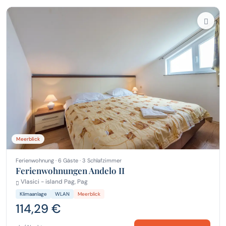
Meerblick
Ferienwohnung · 6 Gäste · 3 Schlafzimmer
Ferienwohnungen Andelo II
Vlasici - island Pag, Pag
Klimaanlage
WLAN
Meerblick
114,29 €