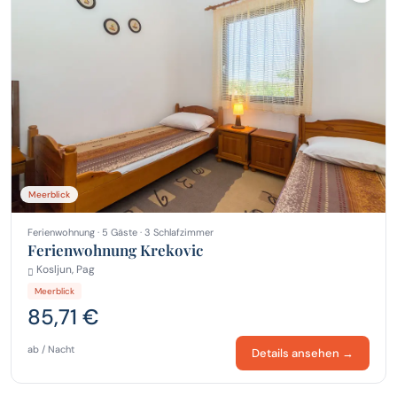
Meerblick
Ferienwohnung · 5 Gäste · 3 Schlafzimmer
Ferienwohnung Krekovic
Kosljun, Pag
Meerblick
85,71 €
ab / Nacht
Details ansehen →