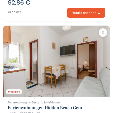
92,86 €
ab / Nacht
Details ansehen →
Meerblick
Ferienwohnung · 4 Gäste · 2 Schlafzimmer
Ferienwohnungen Hidden Beach Gem
Pag - island Pag, Pag