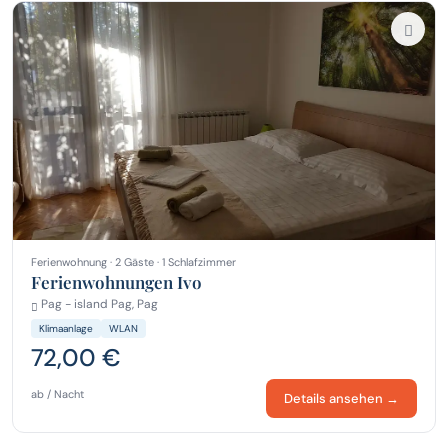
Ferienwohnung · 2 Gäste · 1 Schlafzimmer
Ferienwohnungen Ivo
Pag - island Pag, Pag
Klimaanlage
WLAN
72,00 €
ab / Nacht
Details ansehen →