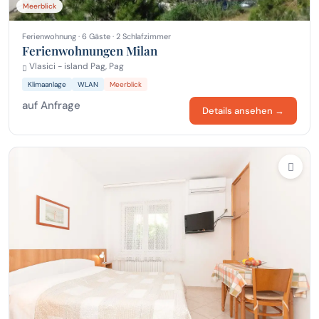
Meerblick
Ferienwohnung · 6 Gäste · 2 Schlafzimmer
Ferienwohnungen Milan
Vlasici - island Pag, Pag
Klimaanlage
WLAN
Meerblick
auf Anfrage
Details ansehen →