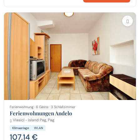
Ferienwohnung · 6 Gäste · 3 Schlafzimmer
Ferienwohnungen Andelo
Vlasici - island Pag, Pag
Klimaanlage
WLAN
107,14 €