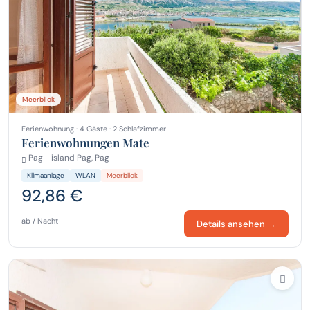
Meerblick
Ferienwohnung · 4 Gäste · 2 Schlafzimmer
Ferienwohnungen Mate
Pag - island Pag, Pag
Klimaanlage
WLAN
Meerblick
92,86 €
ab / Nacht
Details ansehen →