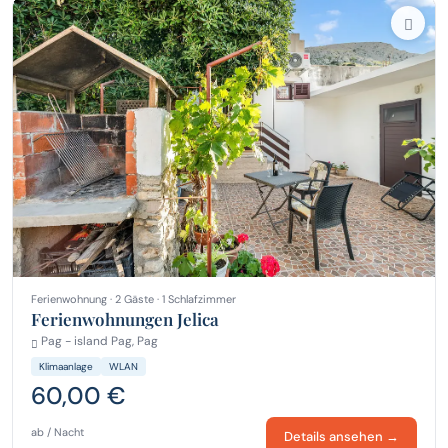
Ferienwohnung · 2 Gäste · 1 Schlafzimmer
Ferienwohnungen Jelica
Pag - island Pag, Pag
Klimaanlage
WLAN
60,00 €
ab / Nacht
Details ansehen →