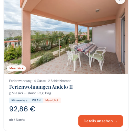
Meerblick
Ferienwohnung · 4 Gäste · 2 Schlafzimmer
Ferienwohnungen Andelo II
Vlasici - island Pag, Pag
Klimaanlage
WLAN
Meerblick
92,86 €
ab / Nacht
Details ansehen →