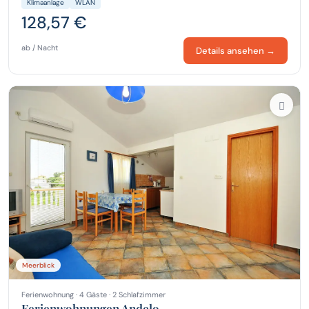
Klimaanlage
WLAN
128,57 €
ab / Nacht
Details ansehen →
Meerblick
Ferienwohnung · 4 Gäste · 2 Schlafzimmer
Ferienwohnungen Andelo