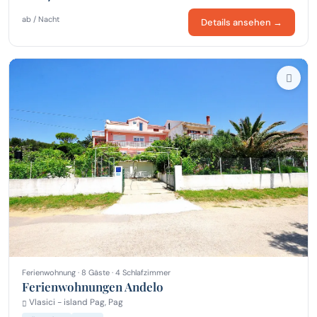
ab / Nacht
Details ansehen →
Ferienwohnung · 8 Gäste · 4 Schlafzimmer
Ferienwohnungen Andelo
Vlasici - island Pag, Pag