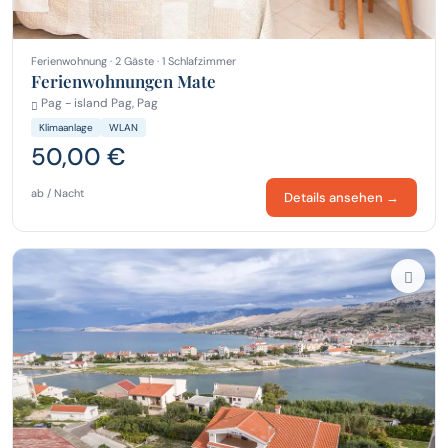
Ferienwohnung · 2 Gäste · 1 Schlafzimmer
Ferienwohnungen Mate
Pag - island Pag, Pag
Klimaanlage
WLAN
50,00 €
ab / Nacht
Details ansehen →