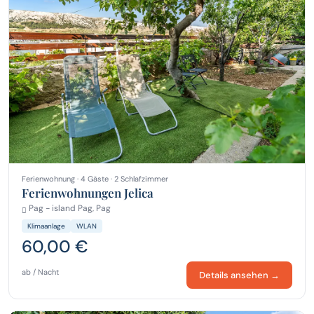
Ferienwohnung · 4 Gäste · 2 Schlafzimmer
Ferienwohnungen Jelica
Pag - island Pag, Pag
Klimaanlage
WLAN
60,00 €
ab / Nacht
Details ansehen →