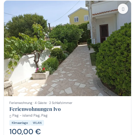
Ferienwohnung · 4 Gäste · 2 Schlafzimmer
Ferienwohnungen Ivo
Pag - island Pag, Pag
Klimaanlage
WLAN
100,00 €