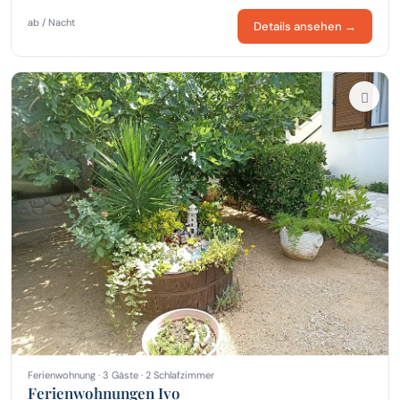
ab / Nacht
Details ansehen →
Ferienwohnung · 3 Gäste · 2 Schlafzimmer
Ferienwohnungen Ivo