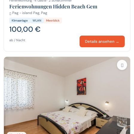
Ferienwohnung · 4 Gäste · 2 Schlafzimmer
Ferienwohnungen Hidden Beach Gem
Pag - island Pag, Pag
Klimaanlage
WLAN
Meerblick
100,00 €
ab / Nacht
Details ansehen →