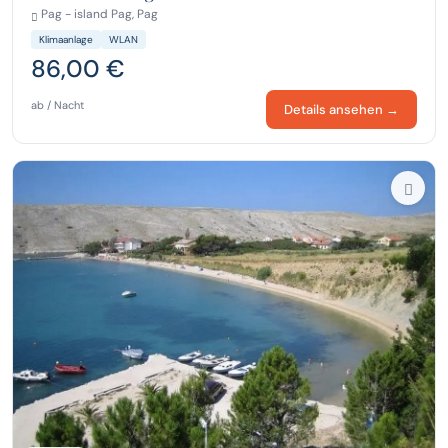
Pag - island Pag, Pag
Klimaanlage
WLAN
86,00 €
ab / Nacht
Details ansehen →