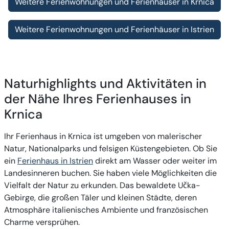
Weitere Ferienwohnungen und Ferienhäuser in Krnica
Weitere Ferienwohnungen und Ferienhäuser in Istrien
Naturhighlights und Aktivitäten in
der Nähe Ihres Ferienhauses in
Krnica
Ihr Ferienhaus in Krnica ist umgeben von malerischer
Natur, Nationalparks und felsigen Küstengebieten. Ob Sie
ein
Ferienhaus in Istrien
direkt am Wasser oder weiter im
Landesinneren buchen. Sie haben viele Möglichkeiten die
Vielfalt der Natur zu erkunden. Das bewaldete
Učka-
Gebirge
, die großen Täler und kleinen Städte, deren
Atmosphäre italienisches Ambiente und französischen
Charme versprühen.