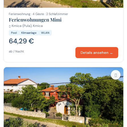
Ferienwohnung · 4 Gäste · 2 Schlafzimmer
Ferienwohnungen Mimi
Krnica (Pula), Krnica
Pool
Klimaanlage
WLAN
64,29 €
ab / Nacht
Details ansehen →