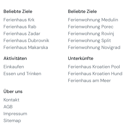
Beliebte Ziele
Beliebte Ziele
Ferienhaus Krk
Ferienwohnung Medulin
Ferienhaus Rab
Ferienwohnung Porec
Ferienhaus Zadar
Ferienwohnung Rovinj
Ferienhaus Dubrovnik
Ferienwohnung Split
Ferienhaus Makarska
Ferienwohnung Novigrad
Aktivitäten
Unterkünfte
Einkaufen
Ferienhaus Kroatien Pool
Essen und Trinken
Ferienhaus Kroatien Hund
Ferienhaus am Meer
Über uns
Kontakt
AGB
Impressum
Sitemap