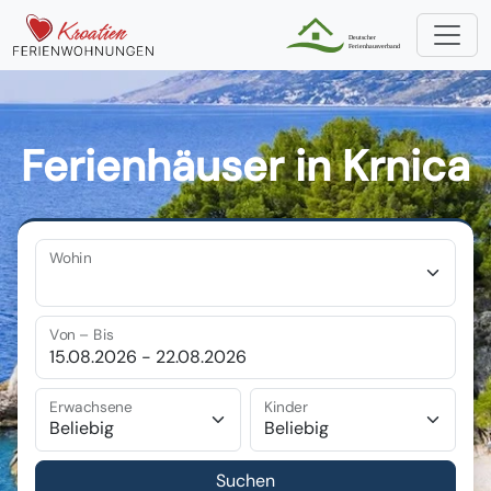
Ferienhäuser in Krnica
Wohin
Von – Bis
Erwachsene
Kinder