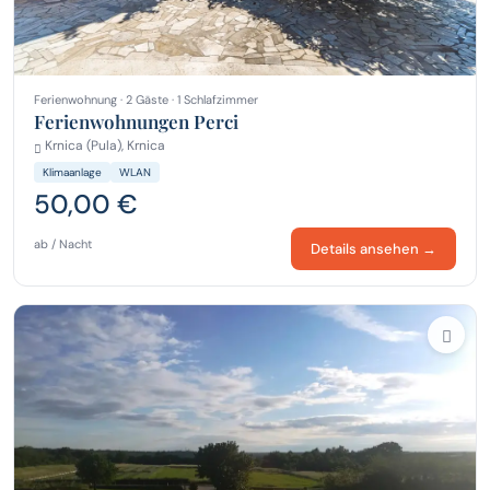
Ferienwohnung · 2 Gäste · 1 Schlafzimmer
Ferienwohnungen Perci
Krnica (Pula), Krnica
Klimaanlage
WLAN
50,00 €
ab / Nacht
Details ansehen →