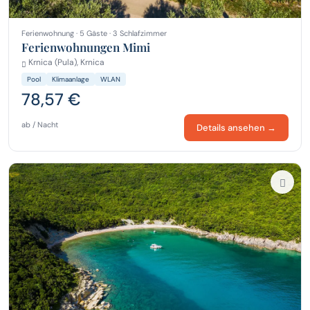
Ferienwohnung · 5 Gäste · 3 Schlafzimmer
Ferienwohnungen Mimi
Krnica (Pula), Krnica
Pool
Klimaanlage
WLAN
78,57 €
ab / Nacht
Details ansehen →