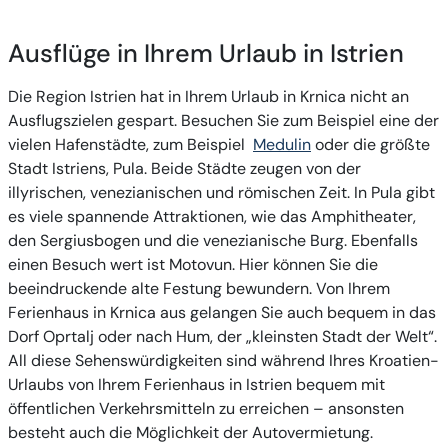
Ausflüge in Ihrem Urlaub in Istrien
Die Region Istrien hat in Ihrem Urlaub in Krnica nicht an
Ausflugszielen gespart. Besuchen Sie zum Beispiel eine der
vielen Hafenstädte, zum Beispiel
Medulin
oder die größte
Stadt Istriens, Pula. Beide Städte zeugen von der
illyrischen, venezianischen und römischen Zeit. In Pula gibt
es viele spannende Attraktionen, wie das Amphitheater,
den Sergiusbogen und die venezianische Burg. Ebenfalls
einen Besuch wert ist Motovun. Hier können Sie die
beeindruckende alte Festung bewundern. Von Ihrem
Ferienhaus in Krnica aus gelangen Sie auch bequem in das
Dorf Oprtalj oder nach Hum, der
„kleinsten Stadt der Welt“
.
All diese Sehenswürdigkeiten sind während Ihres Kroatien-
Urlaubs von Ihrem Ferienhaus in Istrien bequem mit
öffentlichen Verkehrsmitteln zu erreichen – ansonsten
besteht auch die Möglichkeit der Autovermietung.