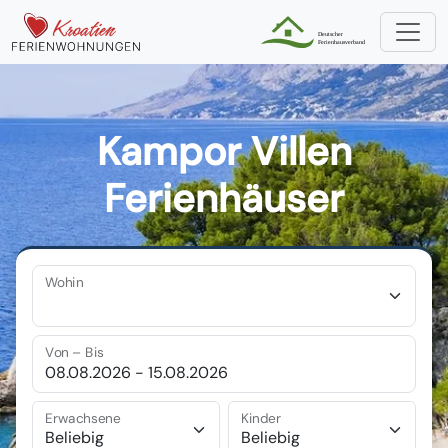
Kampor Villen
Ferienhäuser
Wohin
Von – Bis
Erwachsene
Kinder