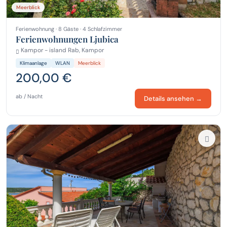
Meerblick
Ferienwohnung · 8 Gäste · 4 Schlafzimmer
Ferienwohnungen Ljubica
Kampor - island Rab, Kampor
Klimaanlage
WLAN
Meerblick
200,00 €
ab / Nacht
Details ansehen →