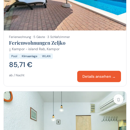
Ferienwohnung · 5 Gäste · 3 Schlafzimmer
Ferienwohnungen Zeljko
Kampor - island Rab, Kampor
Pool
Klimaanlage
WLAN
85,71 €
ab / Nacht
Details ansehen →