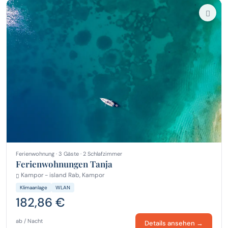
Ferienwohnung · 3 Gäste · 2 Schlafzimmer
Ferienwohnungen Tanja
Kampor - island Rab, Kampor
Klimaanlage
WLAN
182,86 €
ab / Nacht
Details ansehen →