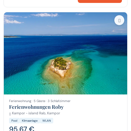
Ferienwohnung · 5 Gäste · 3 Schlafzimmer
Ferienwohnungen Roby
Kampor - island Rab, Kampor
Pool
Klimaanlage
WLAN
95,67 €