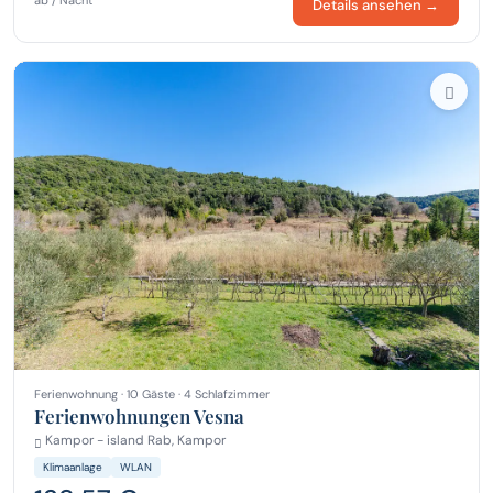
ab / Nacht
Details ansehen →
Ferienwohnung · 10 Gäste · 4 Schlafzimmer
Ferienwohnungen Vesna
Kampor - island Rab, Kampor
Klimaanlage
WLAN