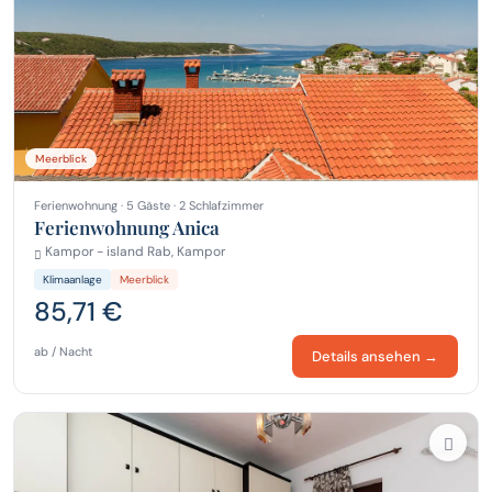
Meerblick
Ferienwohnung · 5 Gäste · 2 Schlafzimmer
Ferienwohnung Anica
Kampor - island Rab, Kampor
Klimaanlage
Meerblick
85,71 €
ab / Nacht
Details ansehen →