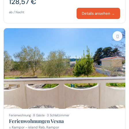
128,57 €
ab / Nacht
Details ansehen →
Ferienwohnung · 8 Gäste · 3 Schlafzimmer
Ferienwohnungen Vesna
Kampor - island Rab, Kampor