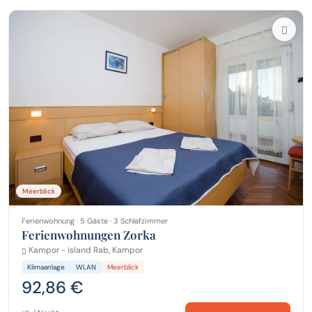
Meerblick
Ferienwohnung · 5 Gäste · 3 Schlafzimmer
Ferienwohnungen Zorka
Kampor - island Rab, Kampor
Klimaanlage
WLAN
Meerblick
92,86 €