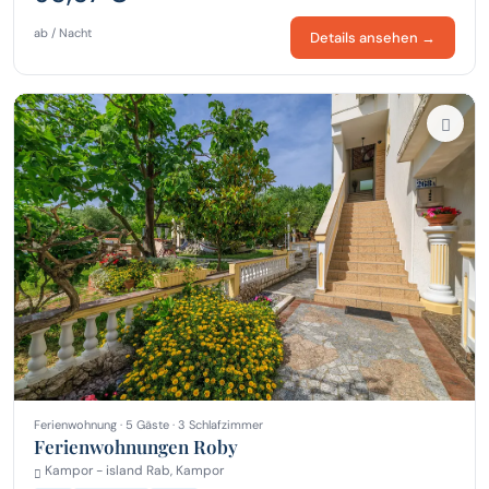
ab / Nacht
Details ansehen →
Ferienwohnung · 5 Gäste · 3 Schlafzimmer
Ferienwohnungen Roby
Kampor - island Rab, Kampor