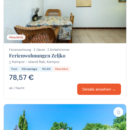
Meerblick
Ferienwohnung · 3 Gäste · 2 Schlafzimmer
Ferienwohnungen Zeljko
Kampor - island Rab, Kampor
Pool
Klimaanlage
WLAN
Meerblick
78,57 €
ab / Nacht
Details ansehen →