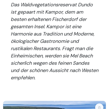
Das Waldvegetationsreservat Dundo
ist gepaart mit Kampor, dem am
besten erhaltenen Fischerdorf der
gesamten Insel. Kampor ist eine
Harmonie aus Tradition und Moderne,
ökologischer Gastronomie und
rustikalen Restaurants. Fragt man die
Einheimischen, werden sie Mel Beach
sicherlich wegen des feinen Sandes
und der schönen Aussicht nach Westen
empfehlen.