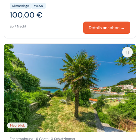
Klimaanlage
WLAN
100,00 €
ab / Nacht
Details ansehen →
Meerblick
Ferienwohnung · 6 Gäste · 3 Schlafzimmer