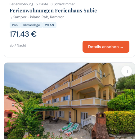
Ferienwohnung · 5 Gäste · 3 Schlafzimmer
Ferienwohnungen Ferienhaus Subic
Kampor - island Rab, Kampor
Pool
Klimaanlage
WLAN
171,43 €
ab / Nacht
Details ansehen →