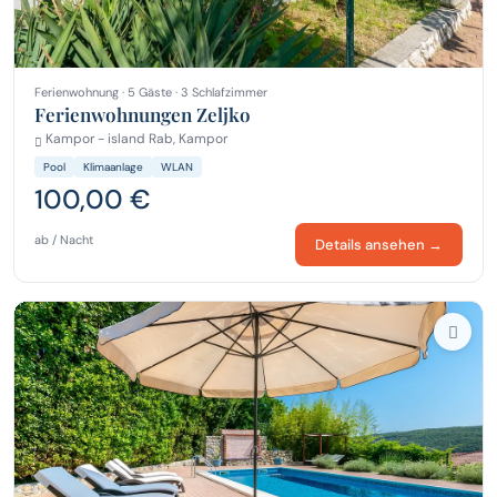
Ferienwohnung · 5 Gäste · 3 Schlafzimmer
Ferienwohnungen Zeljko
Kampor - island Rab, Kampor
Pool
Klimaanlage
WLAN
100,00 €
ab / Nacht
Details ansehen →