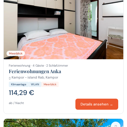
Meerblick
Ferienwohnung · 4 Gäste · 2 Schlafzimmer
Ferienwohnungen Anka
Kampor - island Rab, Kampor
Klimaanlage
WLAN
Meerblick
114,29 €
ab / Nacht
Details ansehen →