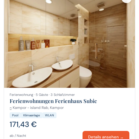
Ferienwohnung · 5 Gäste · 3 Schlafzimmer
Ferienwohnungen Ferienhaus Subic
Kampor - island Rab, Kampor
Pool
Klimaanlage
WLAN
171,43 €
ab / Nacht
Details ansehen →