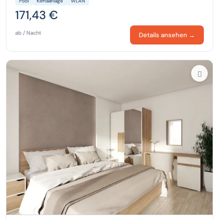
Pool
Klimaanlage
WLAN
171,43 €
ab / Nacht
Details ansehen →