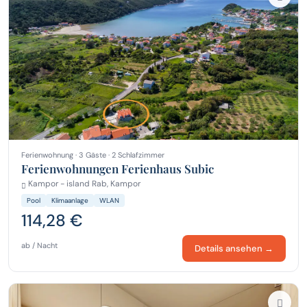
Ferienwohnung · 3 Gäste · 2 Schlafzimmer
Ferienwohnungen Ferienhaus Subic
Kampor - island Rab, Kampor
Pool
Klimaanlage
WLAN
114,28 €
ab / Nacht
Details ansehen →