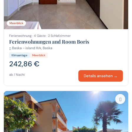
Meerblick
Ferienwohnung · 4 Gäste · 2 Schlafzimmer
Ferienwohnungen and Room Boris
Baska - island Krk, Baska
Klimaanlage
Meerblick
242,86 €
ab / Nacht
Details ansehen →