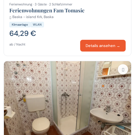
Ferienwohnung · 3 Gäste · 2 Schlafzimmer
Ferienwohnungen Fam Tomasic
Baska - island Krk, Baska
Klimaanlage
WLAN
64,29 €
ab / Nacht
Details ansehen →