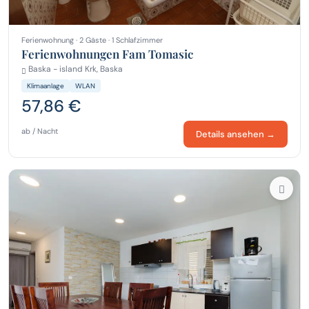
Ferienwohnung · 2 Gäste · 1 Schlafzimmer
Ferienwohnungen Fam Tomasic
Baska - island Krk, Baska
Klimaanlage
WLAN
57,86 €
ab / Nacht
Details ansehen →