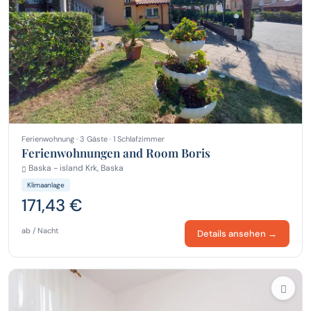
Ferienwohnung · 3 Gäste · 1 Schlafzimmer
Ferienwohnungen and Room Boris
Baska - island Krk, Baska
Klimaanlage
171,43 €
ab / Nacht
Details ansehen →