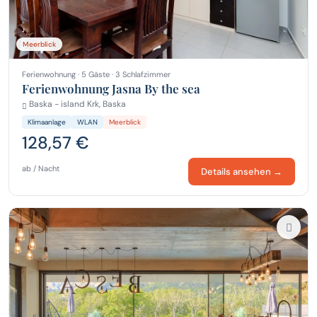
Meerblick
Ferienwohnung · 5 Gäste · 3 Schlafzimmer
Ferienwohnung Jasna By the sea
Baska - island Krk, Baska
Klimaanlage
WLAN
Meerblick
128,57 €
ab / Nacht
Details ansehen →