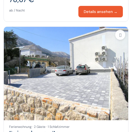
ab / Nacht
Details ansehen →
Ferienwohnung · 2 Gäste · 1 Schlafzimmer