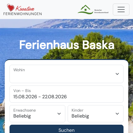
Ferienhaus Baska
Wohin
Von – Bis
Erwachsene
Kinder