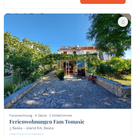
Ferienwohnung · 4 Gäste · 2 Schlafzimmer
Ferienwohnungen Fam Tomasic
Baska - island Krk, Baska