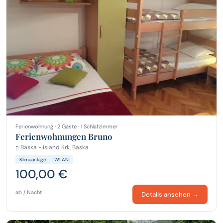
Ferienwohnung · 2 Gäste · 1 Schlafzimmer
Ferienwohnungen Bruno
Baska - island Krk, Baska
Klimaanlage
WLAN
100,00 €
ab / Nacht
Details ansehen →