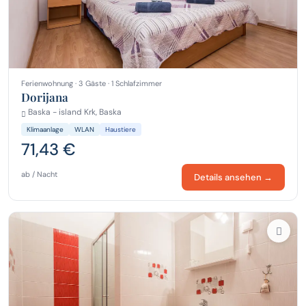
Ferienwohnung · 3 Gäste · 1 Schlafzimmer
Dorijana
Baska - island Krk, Baska
Klimaanlage
WLAN
Haustiere
71,43 €
ab / Nacht
Details ansehen →