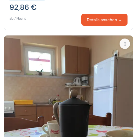
92,86 €
ab / Nacht
Details ansehen →