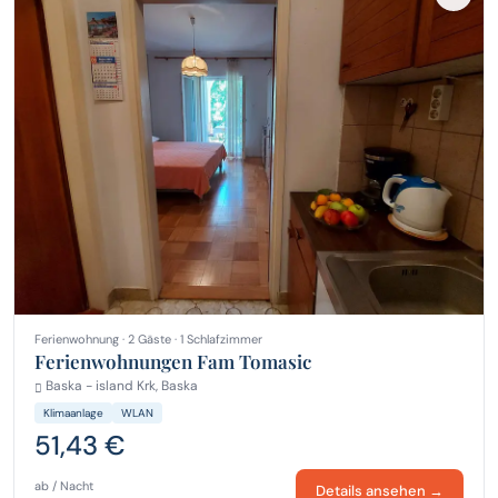
Ferienwohnung · 2 Gäste · 1 Schlafzimmer
Ferienwohnungen Fam Tomasic
Baska - island Krk, Baska
Klimaanlage
WLAN
51,43 €
ab / Nacht
Details ansehen →