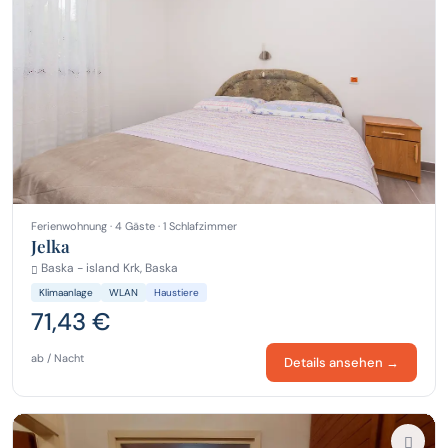
Ferienwohnung · 4 Gäste · 1 Schlafzimmer
Jelka
Baska - island Krk, Baska
Klimaanlage
WLAN
Haustiere
71,43 €
ab / Nacht
Details ansehen →