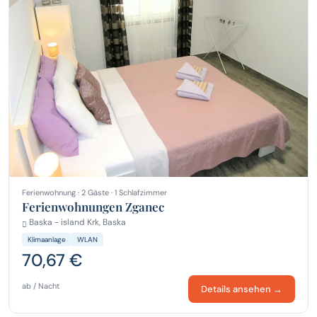
Ferienwohnung · 2 Gäste · 1 Schlafzimmer
Ferienwohnungen Zganec
Baska - island Krk, Baska
Klimaanlage
WLAN
70,67 €
ab / Nacht
Details ansehen →