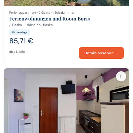
Ferienappartment · 2 Gäste · 1 Schlafzimmer
Ferienwohnungen and Room Boris
Baska - island Krk, Baska
Klimaanlage
85,71 €
ab / Nacht
Details ansehen →