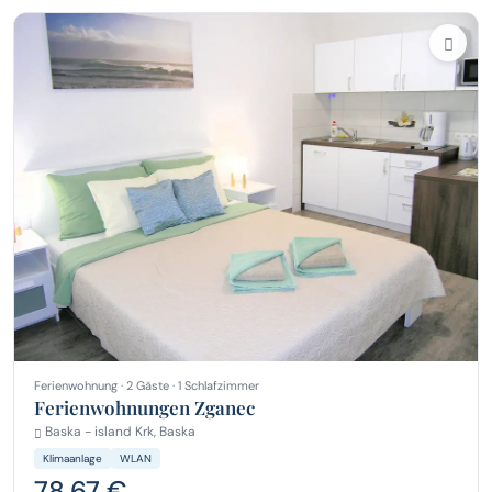
Ferienwohnung · 2 Gäste · 1 Schlafzimmer
Ferienwohnungen Zganec
Baska - island Krk, Baska
Klimaanlage
WLAN
78,67 €