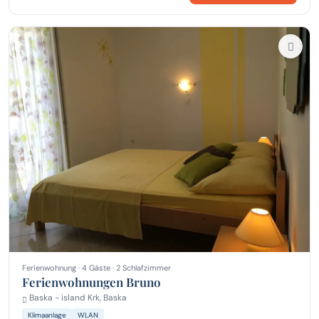
Ferienwohnung · 4 Gäste · 2 Schlafzimmer
Ferienwohnungen Bruno
Baska - island Krk, Baska
Klimaanlage
WLAN