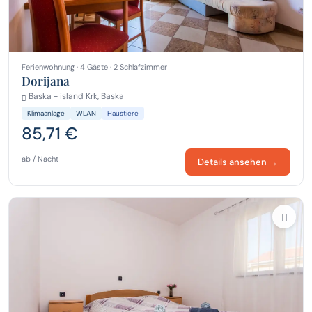
Ferienwohnung · 4 Gäste · 2 Schlafzimmer
Dorijana
Baska - island Krk, Baska
Klimaanlage
WLAN
Haustiere
85,71 €
ab / Nacht
Details ansehen →