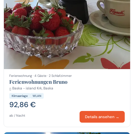
Ferienwohnung · 4 Gäste · 2 Schlafzimmer
Ferienwohnungen Bruno
Baska - island Krk, Baska
Klimaanlage
WLAN
92,86 €
ab / Nacht
Details ansehen →