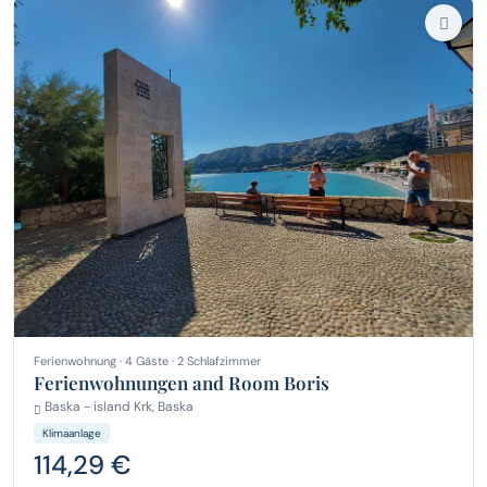
Ferienwohnung · 4 Gäste · 2 Schlafzimmer
Ferienwohnungen and Room Boris
Baska - island Krk, Baska
Klimaanlage
114,29 €