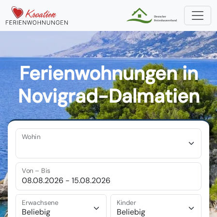
Ferienwohnungen in
Novigrad-Dalmatien
Wohin
Von – Bis
Erwachsene
Kinder