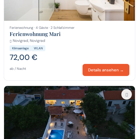
Ferienwohnung · 4 Gäste · 2 Schlafzimmer
Ferienwohnung Mari
Novigrad, Novigrad
Klimaanlage
WLAN
72,00 €
ab / Nacht
Details ansehen →