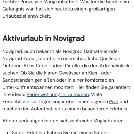
Tochter Prinzessin Marija inhaftiert. Was für die beiden ein
Gefängnis war, hat sich heute zu einem großartigen
Urlaubsziel entwickelt.
Aktivurlaub in Novigrad
Novigrad, auch bekannt als Novigrad Dalmatiner oder
Novigrad Zadar, bietet eine unerschöpfliche Quelle an
Outdoor-Aktivitäten – ideal für alle, die den Adrenalinkick
suchen. Ob Sie die klaren Gewässer an Kies- oder
Sandstränden genießen oder in einer komfortablen
Unterkunft entspannen möchten: Hier finden Sie garantiert
Ihre ideale
Ferienwohnung in Dalmatien
. Viele
Ferienhäuser verfügen sogar über einen eigenen
Pool
und
machen den Aufenthalt so zu einem besonderen Erlebnis.
Abenteuerlustigen bieten sich zahlreiche Möglichkeiten:
Safari-Erlebnis:
Fahren Sie mit einem Safari-