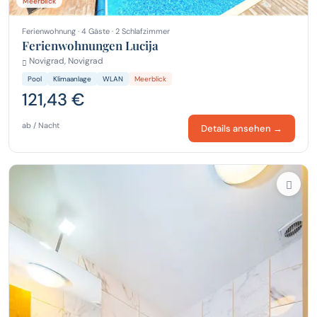
Meerblick
Ferienwohnung · 4 Gäste · 2 Schlafzimmer
Ferienwohnungen Lucija
Novigrad, Novigrad
Pool
Klimaanlage
WLAN
Meerblick
121,43 €
ab / Nacht
Details ansehen →