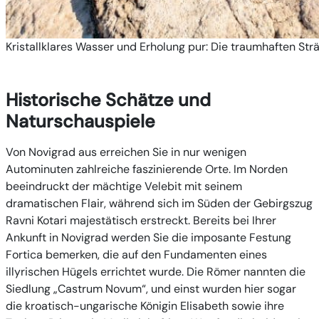
Kristallklares Wasser und Erholung pur: Die traumhaften Str
Historische Schätze und
Naturschauspiele
Von Novigrad aus erreichen Sie in nur wenigen
Autominuten zahlreiche faszinierende Orte. Im Norden
beeindruckt der mächtige Velebit mit seinem
dramatischen Flair, während sich im Süden der Gebirgszug
Ravni Kotari majestätisch erstreckt. Bereits bei Ihrer
Ankunft in Novigrad werden Sie die imposante Festung
Fortica bemerken, die auf den Fundamenten eines
illyrischen Hügels errichtet wurde. Die Römer nannten die
Siedlung „Castrum Novum“, und einst wurden hier sogar
die kroatisch-ungarische Königin Elisabeth sowie ihre