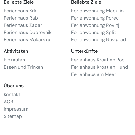
Beliebte Ziele
Beliebte Ziele
Ferienhaus Krk
Ferienwohnung Medulin
Ferienhaus Rab
Ferienwohnung Porec
Ferienhaus Zadar
Ferienwohnung Rovinj
Ferienhaus Dubrovnik
Ferienwohnung Split
Ferienhaus Makarska
Ferienwohnung Novigrad
Aktivitäten
Unterkünfte
Einkaufen
Ferienhaus Kroatien Pool
Essen und Trinken
Ferienhaus Kroatien Hund
Ferienhaus am Meer
Über uns
Kontakt
AGB
Impressum
Sitemap