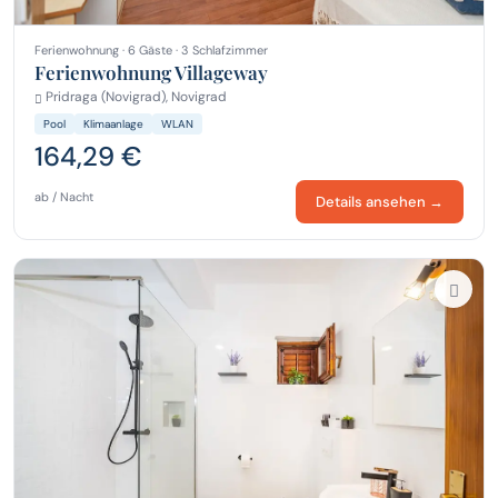
Ferienwohnung · 6 Gäste · 3 Schlafzimmer
Ferienwohnung Villageway
Pridraga (Novigrad), Novigrad
Pool
Klimaanlage
WLAN
164,29 €
ab / Nacht
Details ansehen →