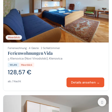
Meerblick
Ferienwohnung · 4 Gäste · 2 Schlafzimmer
Ferienwohnungen Vida
Klenovica (Novi Vinodolski), Klenovica
WLAN
Meerblick
128,57 €
ab / Nacht
Details ansehen →