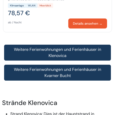
Klimaanlage
WLAN
Meerblick
78,57 €
ab / Nacht
Details ansehen →
Weitere Ferienwohnungen und Ferienhäuser in
Klenovica
Weitere Ferienwohnungen und Ferienhäuser in
Kvarner Bucht
Strände Klenovica
Strand Klenovica
: Dies ist der Hauptstrand in