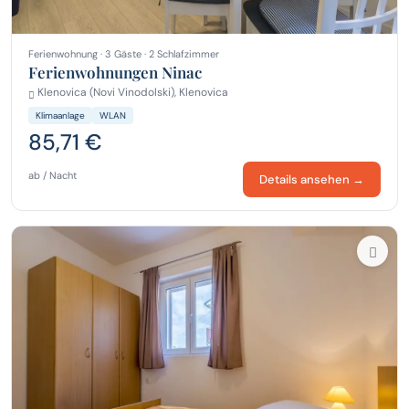
Ferienwohnung · 3 Gäste · 2 Schlafzimmer
Ferienwohnungen Ninac
Klenovica (Novi Vinodolski), Klenovica
Klimaanlage
WLAN
85,71 €
ab / Nacht
Details ansehen →