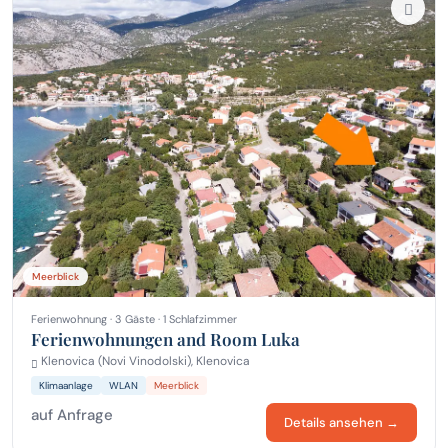
Meerblick
Ferienwohnung · 3 Gäste · 1 Schlafzimmer
Ferienwohnungen and Room Luka
Klenovica (Novi Vinodolski), Klenovica
Klimaanlage
WLAN
Meerblick
auf Anfrage
Details ansehen →