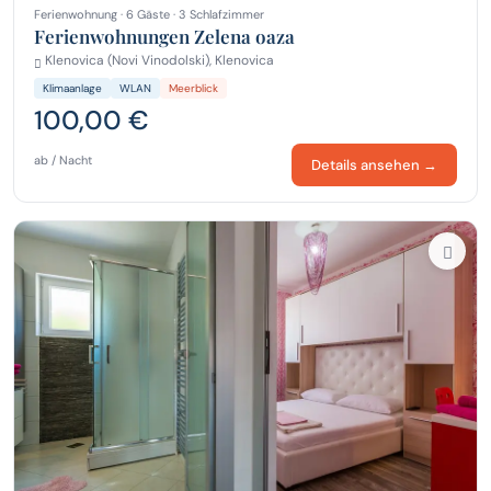
Ferienwohnung · 6 Gäste · 3 Schlafzimmer
Ferienwohnungen Zelena oaza
Klenovica (Novi Vinodolski), Klenovica
Klimaanlage
WLAN
Meerblick
100,00 €
ab / Nacht
Details ansehen →