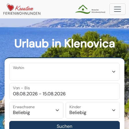
Urlaub in Klenovica
Wohin
Von – Bis
Erwachsene
Kinder