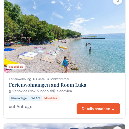
Meerblick
Ferienwohnung · 6 Gäste · 3 Schlafzimmer
Ferienwohnungen and Room Luka
Klenovica (Novi Vinodolski), Klenovica
Klimaanlage
WLAN
Meerblick
auf Anfrage
Details ansehen →