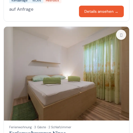
Klimaanlage
WLAN
Meerblick
auf Anfrage
Details ansehen →
Ferienwohnung · 3 Gäste · 2 Schlafzimmer