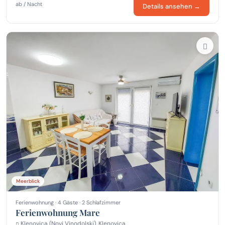
ab / Nacht
Details ansehen →
Meerblick
Ferienwohnung · 4 Gäste · 2 Schlafzimmer
Ferienwohnung Mare
Klenovica (Novi Vinodolski), Klenovica