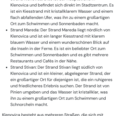
Klenovica und befindet sich direkt im Stadtzentrum. Es
ist ein Kiesstrand mit kristallklarem Wasser und einem
flach abfallenden Ufer, was ihn zu einem großartigen
Ort zum Schwimmen und Sonnenbaden macht.
Strand Mareda
: Der Strand Mareda liegt nördlich von
Klenovica und ist ein langer Kiesstrand mit klarem
blauem Wasser und einem wunderschönen Blick auf
die Inseln in der Ferne. Es ist ein beliebter Ort zum
Schwimmen und Sonnenbaden und es gibt mehrere
Restaurants und Cafés in der Nähe.
Strand Stivan
: Der Strand Stivan liegt südlich von
Klenovica und ist ein kleiner, abgelegener Strand, der
ein großartiger Ort für diejenigen ist, die ein ruhigeres
und friedlicheres Erlebnis suchen. Der Strand ist von
Pinien umgeben und das Wasser ist kristallklar, was
ihn zu einem großartigen Ort zum Schwimmen und
Schnorcheln macht.
Klenovica besteht aus mehreren Straßen, die sich mit