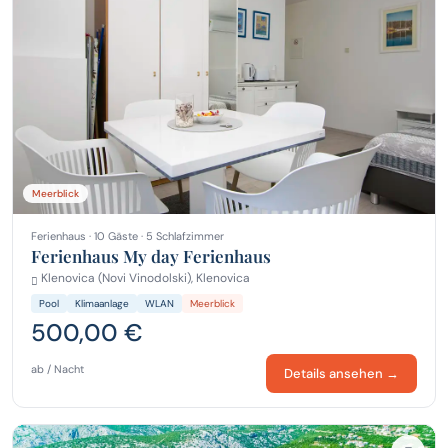
Meerblick
Ferienhaus · 10 Gäste · 5 Schlafzimmer
Ferienhaus My day Ferienhaus
Klenovica (Novi Vinodolski), Klenovica
Pool
Klimaanlage
WLAN
Meerblick
500,00 €
ab / Nacht
Details ansehen →