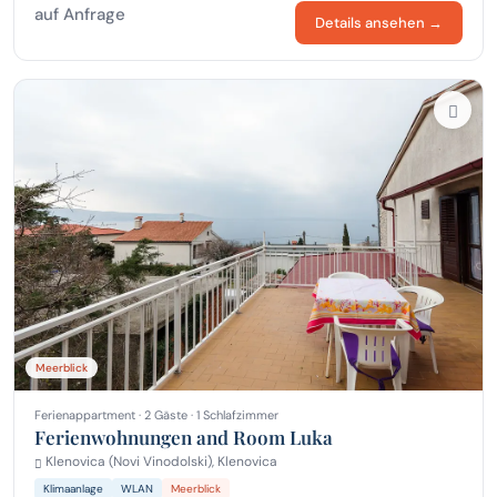
auf Anfrage
Details ansehen →
Meerblick
Ferienappartment · 2 Gäste · 1 Schlafzimmer
Ferienwohnungen and Room Luka
Klenovica (Novi Vinodolski), Klenovica
Klimaanlage
WLAN
Meerblick