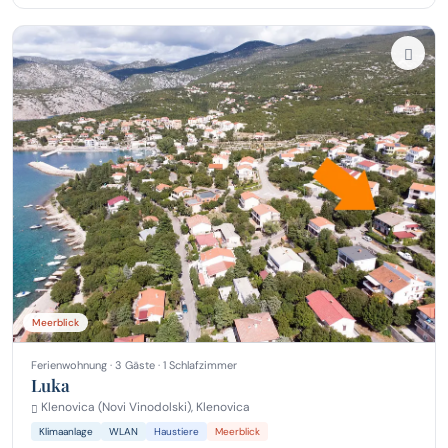
Meerblick
Ferienwohnung · 3 Gäste · 1 Schlafzimmer
Luka
Klenovica (Novi Vinodolski), Klenovica
Klimaanlage
WLAN
Haustiere
Meerblick