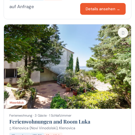
auf Anfrage
Details ansehen →
Meerblick
Ferienwohnung · 3 Gäste · 1 Schlafzimmer
Ferienwohnungen and Room Luka
Klenovica (Novi Vinodolski), Klenovica