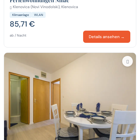
Ferienwohnungen Ninac
Klenovica (Novi Vinodolski), Klenovica
Klimaanlage
WLAN
85,71 €
ab / Nacht
Details ansehen →