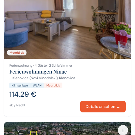
Meerblick
Ferienwohnung · 4 Gäste · 2 Schlafzimmer
Ferienwohnungen Ninac
Klenovica (Novi Vinodolski), Klenovica
Klimaanlage
WLAN
Meerblick
114,29 €
ab / Nacht
Details ansehen →