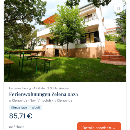
Ferienwohnung · 4 Gäste · 2 Schlafzimmer
Ferienwohnungen Zelena oaza
Klenovica (Novi Vinodolski), Klenovica
Klimaanlage
WLAN
85,71 €
ab / Nacht
Details ansehen →