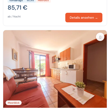
Klimaanlage
WLAN
Meerblick
85,71 €
ab / Nacht
Details ansehen →
Meerblick