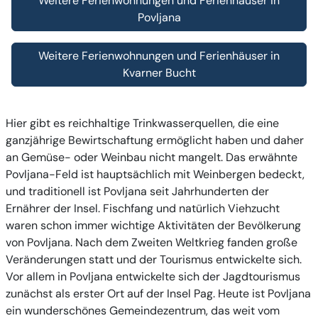
Weitere Ferienwohnungen und Ferienhäuser in
Povljana
Weitere Ferienwohnungen und Ferienhäuser in
Kvarner Bucht
Hier gibt es reichhaltige Trinkwasserquellen, die eine
ganzjährige Bewirtschaftung ermöglicht haben und daher
an Gemüse- oder Weinbau nicht mangelt. Das erwähnte
Povljana-Feld ist hauptsächlich mit Weinbergen bedeckt,
und traditionell ist Povljana seit Jahrhunderten der
Ernährer der Insel. Fischfang und natürlich Viehzucht
waren schon immer wichtige Aktivitäten der Bevölkerung
von Povljana. Nach dem Zweiten Weltkrieg fanden große
Veränderungen statt und der Tourismus entwickelte sich.
Vor allem in Povljana entwickelte sich der Jagdtourismus
zunächst als erster Ort
auf der Insel Pag
. Heute ist Povljana
ein wunderschönes Gemeindezentrum, das weit vom