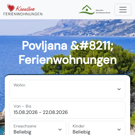
Povljana &#8211;
Ferienwohnungen
Wohin
Von – Bis
Erwachsene
Kinder