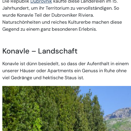
Die Republik
Dubrovnik
kaufte diese Ländereien im 15.
Jahrhundert, um ihr Territorium zu vervollständigen. So
wurde Konavle Teil der Dubrovniker Riviera.
Naturschönheiten und reiches Kulturerbe machen diese
Gegend zu einem ganz besonderen Erlebnis.
Konavle – Landschaft
Konavle ist dünn besiedelt, so dass der Aufenthalt in einem
unserer Häuser oder Apartments ein Genuss in Ruhe ohne
viel Gedränge und hektische Staus ist.