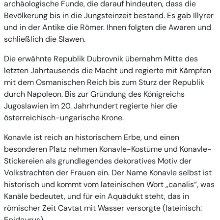
archäologische Funde, die darauf hindeuten, dass die
Bevölkerung bis in die Jungsteinzeit bestand. Es gab Illyrer
und in der Antike die Römer. Ihnen folgten die Awaren und
schließlich die Slawen.
Die erwähnte Republik Dubrovnik übernahm Mitte des
letzten Jahrtausends die Macht und regierte mit Kämpfen
mit dem Osmanischen Reich bis zum Sturz der Republik
durch Napoleon. Bis zur Gründung des Königreichs
Jugoslawien im 20. Jahrhundert regierte hier die
österreichisch-ungarische Krone.
Konavle ist reich an historischem Erbe, und einen
besonderen Platz nehmen Konavle-Kostüme und Konavle-
Stickereien als grundlegendes dekoratives Motiv der
Volkstrachten der Frauen ein. Der Name Konavle selbst ist
historisch und kommt vom lateinischen Wort „canalis“, was
Kanäle bedeutet, und für ein Aquädukt steht, das in
römischer Zeit Cavtat mit Wasser versorgte (lateinisch:
Epidaurus).