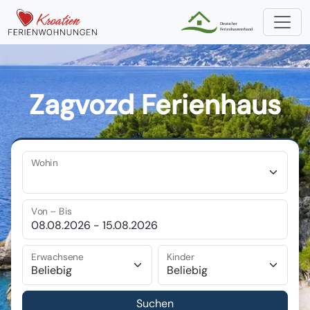
Zagvozd Ferienhaus
Wohin
Von – Bis
Erwachsene
Kinder