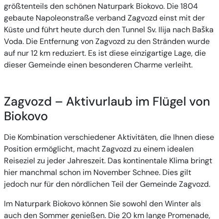
größtenteils den schönen Naturpark Biokovo. Die 1804
gebaute Napoleonstraße verband Zagvozd einst mit der
Küste und führt heute durch den Tunnel Sv. Ilija nach Baška
Voda. Die Entfernung von Zagvozd zu den Stränden wurde
auf nur 12 km reduziert. Es ist diese einzigartige Lage, die
dieser Gemeinde einen besonderen Charme verleiht.
Zagvozd – Aktivurlaub im Flügel von
Biokovo
Die Kombination verschiedener Aktivitäten, die Ihnen diese
Position ermöglicht, macht Zagvozd zu einem idealen
Reiseziel zu jeder Jahreszeit. Das kontinentale Klima bringt
hier manchmal schon im November Schnee. Dies gilt
jedoch nur für den nördlichen Teil der Gemeinde Zagvozd.
Im Naturpark Biokovo können Sie sowohl den Winter als
auch den Sommer genießen. Die 20 km lange Promenade,