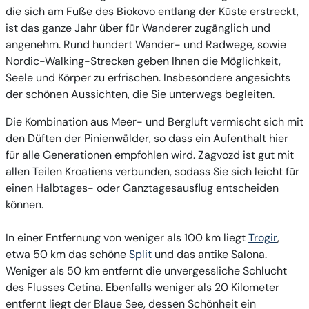
die sich am Fuße des Biokovo entlang der Küste erstreckt,
ist das ganze Jahr über für Wanderer zugänglich und
angenehm. Rund hundert Wander- und Radwege, sowie
Nordic-Walking-Strecken geben Ihnen die Möglichkeit,
Seele und Körper zu erfrischen. Insbesondere angesichts
der schönen Aussichten, die Sie unterwegs begleiten.
Die Kombination aus Meer- und Bergluft vermischt sich mit
den Düften der Pinienwälder, so dass ein Aufenthalt hier
für alle Generationen empfohlen wird. Zagvozd ist gut mit
allen Teilen Kroatiens verbunden, sodass Sie sich leicht für
einen Halbtages- oder Ganztagesausflug entscheiden
können.
In einer Entfernung von weniger als 100 km liegt
Trogir
,
etwa 50 km das schöne
Split
und das antike Salona.
Weniger als 50 km entfernt die unvergessliche Schlucht
des Flusses Cetina. Ebenfalls weniger als 20 Kilometer
entfernt liegt der Blaue See, dessen Schönheit ein