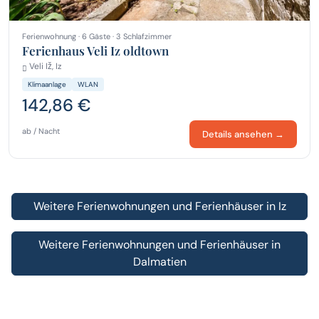
Ferienwohnung · 6 Gäste · 3 Schlafzimmer
Ferienhaus Veli Iz oldtown
Veli Iž, Iz
Klimaanlage
WLAN
142,86 €
ab / Nacht
Details ansehen →
Weitere Ferienwohnungen und Ferienhäuser in Iz
Weitere Ferienwohnungen und Ferienhäuser in
Dalmatien