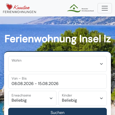
Ferienwohnung Insel Iz
Wohin
Von – Bis
Erwachsene
Kinder