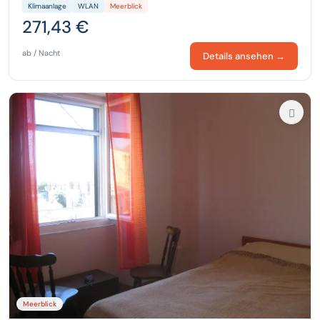
Klimaanlage
WLAN
Meerblick
271,43 €
ab / Nacht
Details ansehen →
Meerblick