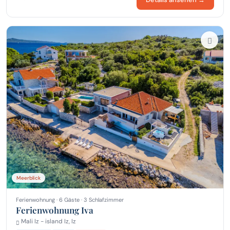
Meerblick
Ferienwohnung · 6 Gäste · 3 Schlafzimmer
Ferienwohnung Iva
Mali Iz - island Iz, Iz