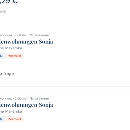
,29 €
acht
wohnung · 2 Gäste · 1 Schlafzimmer
ienwohnungen Sonja
ne, Makarska
N
Meerblick
Anfrage
wohnung · 2 Gäste · 1 Schlafzimmer
ienwohnungen Sonja
ne, Makarska
N
Meerblick