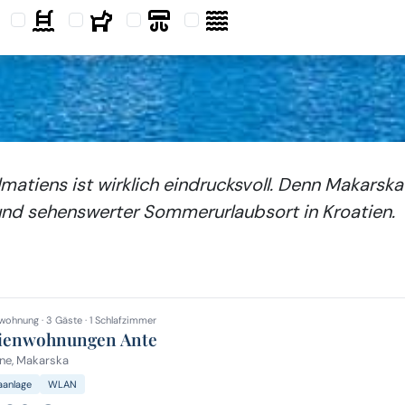
matiens ist wirklich eindrucksvoll. Denn Makarska
 und sehenswerter Sommerurlaubsort in Kroatien.
wohnung · 3 Gäste · 1 Schlafzimmer
ienwohnungen Ante
ne, Makarska
aanlage
WLAN