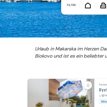
FILTER:
Urlaub in Makarska im Herzen Dal
Biokovo und ist es ein beliebter
Ferien
Fer
Igra
Klim