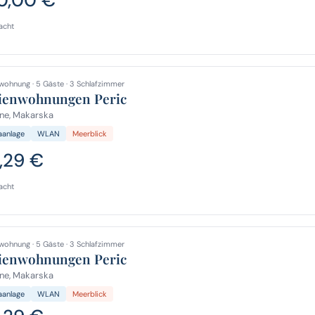
acht
wohnung · 5 Gäste · 3 Schlafzimmer
ienwohnungen Peric
ne, Makarska
aanlage
WLAN
Meerblick
,29 €
acht
wohnung · 5 Gäste · 3 Schlafzimmer
ienwohnungen Peric
ne, Makarska
aanlage
WLAN
Meerblick