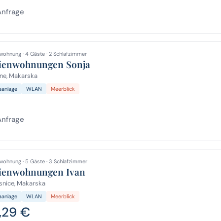
Anfrage
wohnung · 4 Gäste · 2 Schlafzimmer
ienwohnungen Sonja
ne, Makarska
aanlage
WLAN
Meerblick
Anfrage
wohnung · 5 Gäste · 3 Schlafzimmer
ienwohnungen Ivan
snice, Makarska
aanlage
WLAN
Meerblick
,29 €