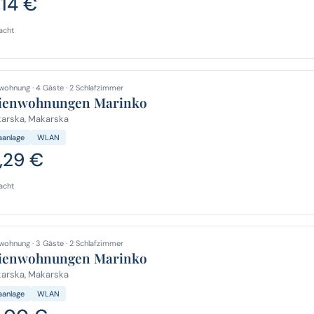
,14 €
acht
wohnung · 4 Gäste · 2 Schlafzimmer
ienwohnungen Marinko
arska, Makarska
aanlage
WLAN
,29 €
acht
wohnung · 3 Gäste · 2 Schlafzimmer
ienwohnungen Marinko
arska, Makarska
aanlage
WLAN