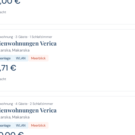
,00 €
acht
wohnung · 3 Gäste · 1 Schlafzimmer
ienwohnungen Verica
arska, Makarska
aanlage
WLAN
Meerblick
,71 €
acht
wohnung · 4 Gäste · 2 Schlafzimmer
ienwohnungen Verica
arska, Makarska
aanlage
WLAN
Meerblick
0,00 €