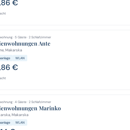
,86 €
acht
wohnung · 5 Gäste · 2 Schlafzimmer
ienwohnungen Ante
ne, Makarska
aanlage
WLAN
,86 €
acht
wohnung · 4 Gäste · 2 Schlafzimmer
ienwohnungen Marinko
arska, Makarska
aanlage
WLAN