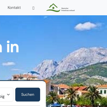
Kontakt
 in
r