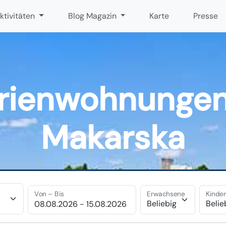
ktivitäten
Blog Magazin
Karte
Presse
rienwohnungen
Makarska
Von – Bis
Erwachsene
Kinde