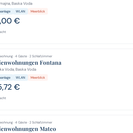
majna, Baska Voda
aanlage
WLAN
Meerblick
,00 €
acht
wohnung · 4 Gäste · 2 Schlafzimmer
ienwohnungen Fontana
ka Voda, Baska Voda
aanlage
WLAN
Meerblick
5,72 €
acht
wohnung · 4 Gäste · 2 Schlafzimmer
ienwohnungen Mateo