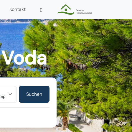
Kontakt
 Voda
r