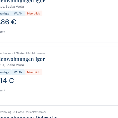
ienwohnungen Igor
us, Baska Voda
aanlage
WLAN
Meerblick
,86 €
acht
wohnung · 2 Gäste · 1 Schlafzimmer
ienwohnungen Igor
us, Baska Voda
aanlage
WLAN
Meerblick
,14 €
acht
wohnung · 3 Gäste · 2 Schlafzimmer
ienwohnungen Dubravka