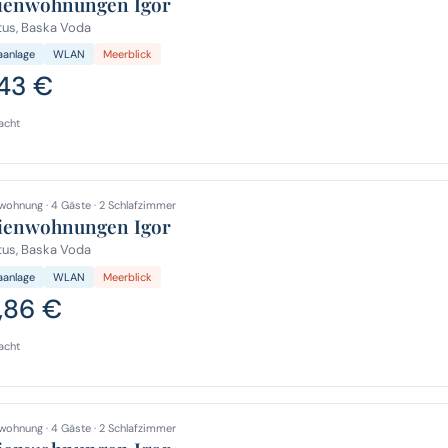
ienwohnungen Igor
us, Baska Voda
aanlage
WLAN
Meerblick
,43 €
acht
wohnung · 4 Gäste · 2 Schlafzimmer
ienwohnungen Igor
us, Baska Voda
aanlage
WLAN
Meerblick
,86 €
acht
wohnung · 4 Gäste · 2 Schlafzimmer