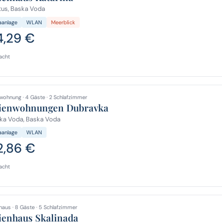
us, Baska Voda
aanlage
WLAN
Meerblick
4,29 €
acht
wohnung · 4 Gäste · 2 Schlafzimmer
ienwohnungen Dubravka
ka Voda, Baska Voda
aanlage
WLAN
2,86 €
acht
haus · 8 Gäste · 5 Schlafzimmer
ienhaus Skalinada