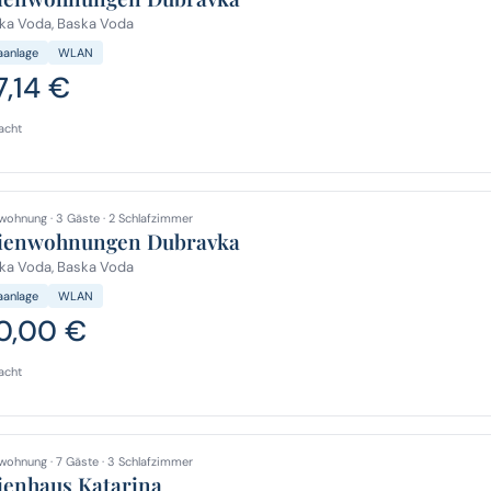
ka Voda, Baska Voda
aanlage
WLAN
7,14 €
acht
wohnung · 3 Gäste · 2 Schlafzimmer
ienwohnungen Dubravka
ka Voda, Baska Voda
aanlage
WLAN
0,00 €
acht
wohnung · 7 Gäste · 3 Schlafzimmer
ienhaus Katarina