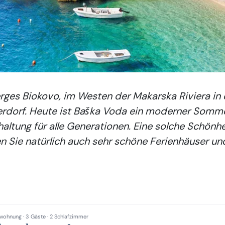
rges Biokovo, im Westen der Makarska Riviera in
cherdorf. Heute ist Baška Voda ein moderner Somm
altung für alle Generationen. Eine solche Schönhe
den Sie natürlich auch sehr schöne Ferienhäuser u
wohnung · 3 Gäste · 2 Schlafzimmer