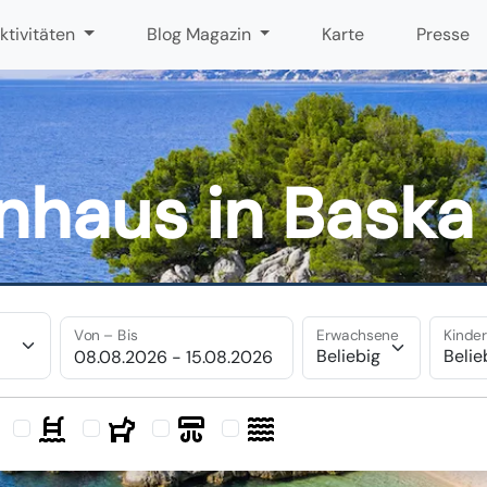
ktivitäten
Blog Magazin
Karte
Presse
enhaus in Baska
Von – Bis
Erwachsene
Kinde