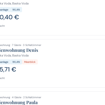
ka Voda, Baska Voda
aanlage
WLAN
0,40 €
acht
wohnung · 7 Gäste · 3 Schlafzimmer
ienwohnung Denis
ka Voda, Baska Voda
aanlage
WLAN
Meerblick
5,71 €
acht
wohnung · 4 Gäste · 2 Schlafzimmer
ienwohnung Paula