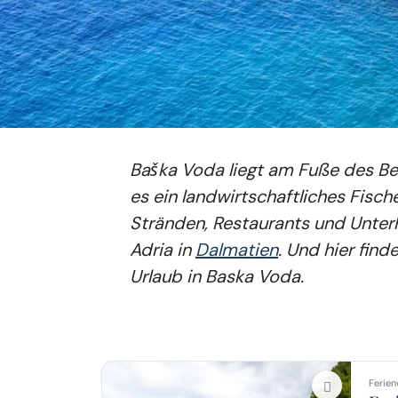
Baška Voda liegt am Fuße des Be
es ein landwirtschaftliches Fis
Stränden, Restaurants und Unterh
Adria in
Dalmatien
. Und hier fin
Urlaub in Baska Voda.
Ferien