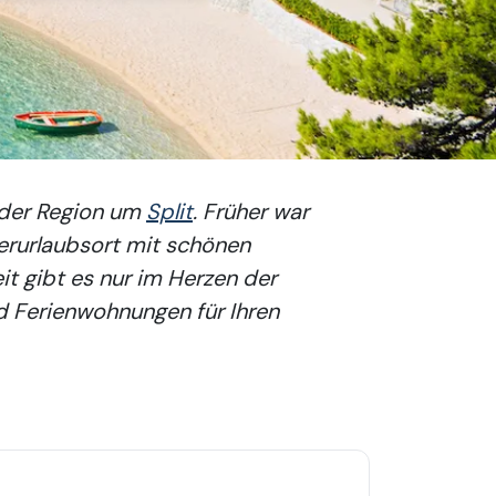
 der Region um
Split
. Früher war
erurlaubsort mit schönen
it gibt es nur im Herzen der
nd Ferienwohnungen für Ihren