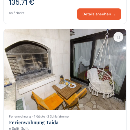
135,71 €
ab / Nacht
Details ansehen →
Ferienwohnung · 4 Gäste · 2 Schlafzimmer
Ferienwohnung Taida
Split, Split