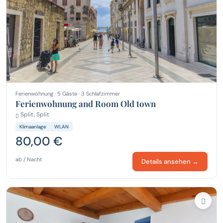
Ferienwohnung · 5 Gäste · 3 Schlafzimmer
Ferienwohnung and Room Old town
Split, Split
Klimaanlage
WLAN
80,00 €
ab / Nacht
Details ansehen →