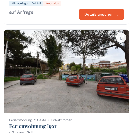
Klimaanlage
WLAN
Meerblick
auf Anfrage
Details ansehen →
Ferienwohnung · 5 Gäste · 3 Schlafzimmer
Ferienwohnung Igor
Stobrec, Split