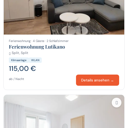
Ferienwohnung · 4 Gäste · 2 Schlafzimmer
Ferienwohnung Lutikano
Split, Split
Klimaanlage
WLAN
115,00 €
ab / Nacht
Details ansehen →