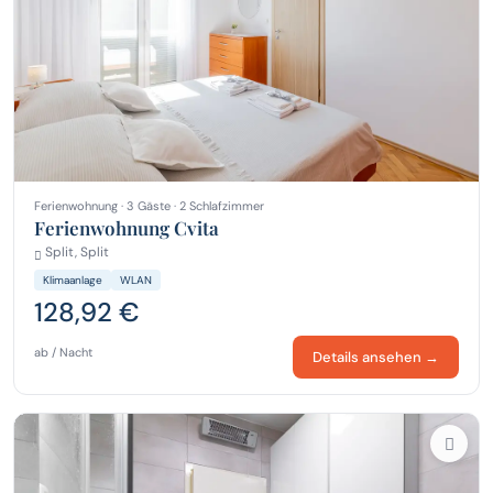
Ferienwohnung · 3 Gäste · 2 Schlafzimmer
Ferienwohnung Cvita
Split, Split
Klimaanlage
WLAN
128,92 €
ab / Nacht
Details ansehen →