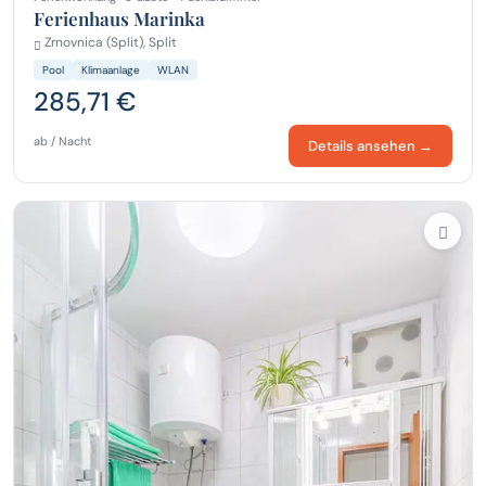
Ferienhaus Marinka
Zrnovnica (Split), Split
Pool
Klimaanlage
WLAN
285,71 €
ab / Nacht
Details ansehen →