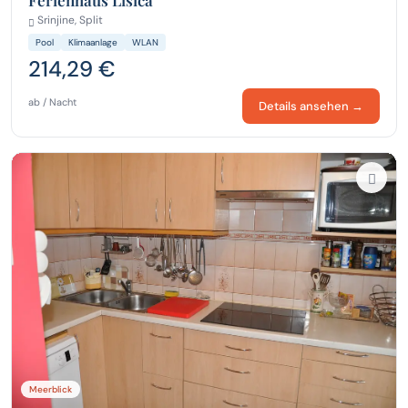
Srinjine, Split
Pool
Klimaanlage
WLAN
214,29 €
ab / Nacht
Details ansehen →
Meerblick