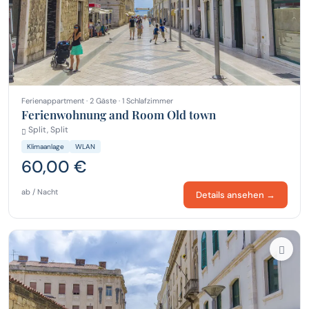
Ferienappartment · 2 Gäste · 1 Schlafzimmer
Ferienwohnung and Room Old town
Split, Split
Klimaanlage
WLAN
60,00 €
ab / Nacht
Details ansehen →