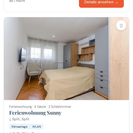
ab / Nacht
Details ansehen →
Ferienwohnung · 4 Gäste · 2 Schlafzimmer
Ferienwohnung Sunny
Split, Split
Klimaanlage
WLAN