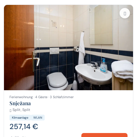
Ferienwohnung · 4 Gäste · 3 Schlafzimmer
Snježana
Split, Split
Klimaanlage
WLAN
257,14 €