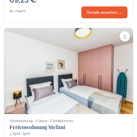
ab / Nacht
Details ansehen →
Ferienwohnung · 3 Gäste · 2 Schlafzimmer
Ferienwohnung Stefani
Split, Split