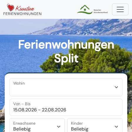
Ferienwohnungen
Split
Wohin
Von – Bis
Erwachsene
Kinder