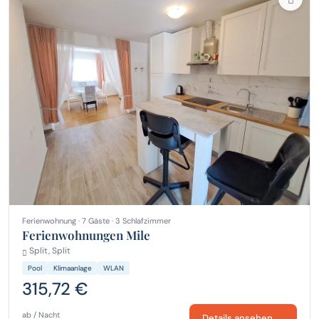
Ferienwohnung · 7 Gäste · 3 Schlafzimmer
Ferienwohnungen Mile
Split, Split
Pool
Klimaanlage
WLAN
315,72 €
ab / Nacht
Details ansehen →