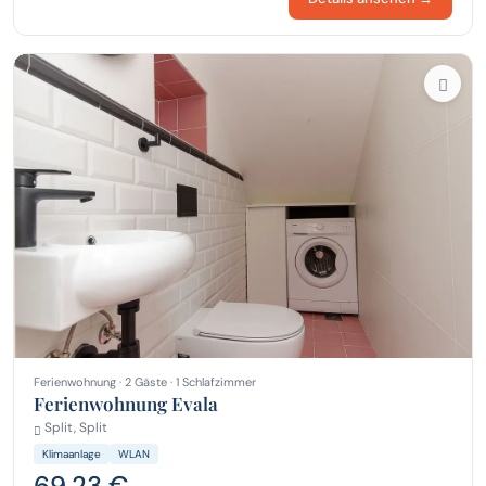
Ferienwohnung · 2 Gäste · 1 Schlafzimmer
Ferienwohnung Evala
Split, Split
Klimaanlage
WLAN
69,23 €