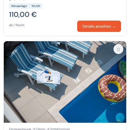
Klimaanlage
WLAN
110,00 €
ab / Nacht
Details ansehen →
Ferienwohnung · 8 Gäste · 4 Schlafzimmer