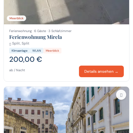
Meerblick
Ferienwohnung · 6 Gäste · 3 Schlafzimmer
Ferienwohnung Mirela
Split, Split
Klimaanlage
WLAN
Meerblick
200,00 €
ab / Nacht
Details ansehen →