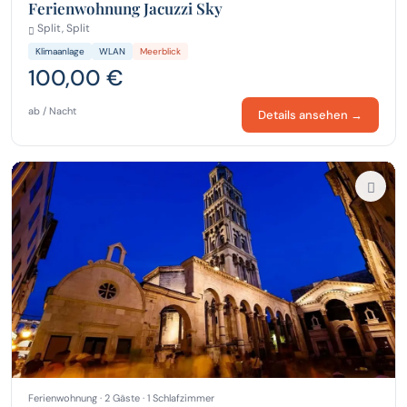
Ferienwohnung Jacuzzi Sky
Split, Split
Klimaanlage
WLAN
Meerblick
100,00 €
ab / Nacht
Details ansehen →
Ferienwohnung · 2 Gäste · 1 Schlafzimmer