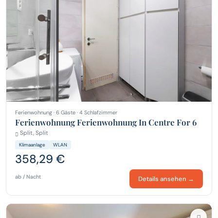
Ferienwohnung · 6 Gäste · 4 Schlafzimmer
Ferienwohnung Ferienwohnung In Centre For 6
Split, Split
Klimaanlage
WLAN
358,29 €
ab / Nacht
Details ansehen →