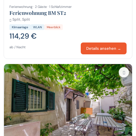
Ferienwohnung · 2 Gäste · 1 Schlafzimmer
Ferienwohnung BM ST2
Split, Split
Klimaanlage
WLAN
Meerblick
114,29 €
ab / Nacht
Details ansehen →