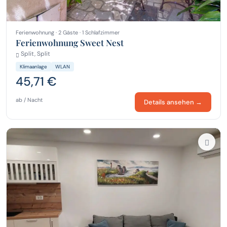
Ferienwohnung · 2 Gäste · 1 Schlafzimmer
Ferienwohnung Sweet Nest
Split, Split
Klimaanlage
WLAN
45,71 €
ab / Nacht
Details ansehen →