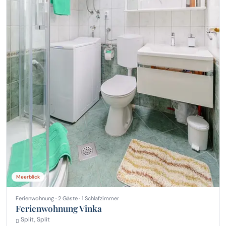
Meerblick
Ferienwohnung · 2 Gäste · 1 Schlafzimmer
Ferienwohnung Vinka
Split, Split