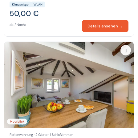
Klimaanlage
WLAN
50,00 €
ab / Nacht
Details ansehen →
Meerblick
Ferienwohnung · 2 Gäste · 1 Schlafzimmer