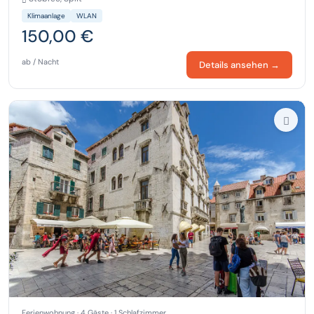
Klimaanlage
WLAN
150,00 €
ab / Nacht
Details ansehen →
Ferienwohnung · 4 Gäste · 1 Schlafzimmer