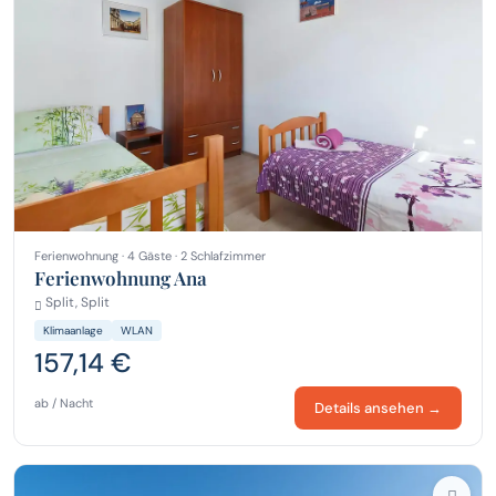
Ferienwohnung · 4 Gäste · 2 Schlafzimmer
Ferienwohnung Ana
Split, Split
Klimaanlage
WLAN
157,14 €
ab / Nacht
Details ansehen →