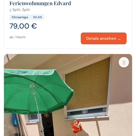
Ferienwohnungen Edvard
Split, Split
Klimaanlage
WLAN
79,00 €
ab / Nacht
Details ansehen →