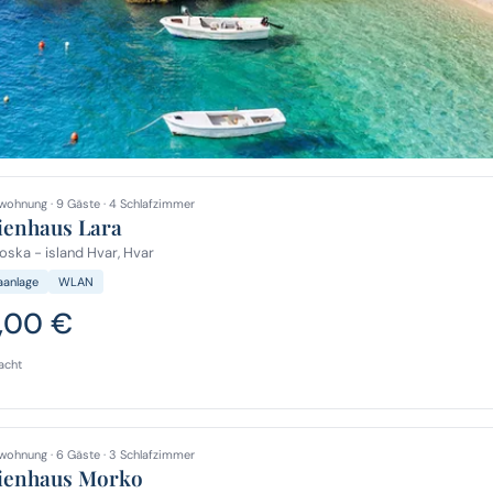
wohnung · 9 Gäste · 4 Schlafzimmer
ienhaus Lara
ska - island Hvar, Hvar
aanlage
WLAN
7,00 €
acht
wohnung · 6 Gäste · 3 Schlafzimmer
ienhaus Morko