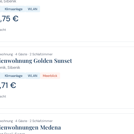
, Sibenik
Klimaanlage
WLAN
4,75 €
acht
wohnung · 4 Gäste · 2 Schlafzimmer
ienwohnung Golden Sunset
nik, Sibenik
Klimaanlage
WLAN
Meerblick
,71 €
acht
wohnung · 4 Gäste · 2 Schlafzimmer
ienwohnungen Medena