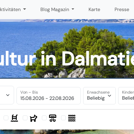
ktivitäten
Blog Magazin
Karte
Presse
ltur in Dalmat
Von – Bis
Erwachsene
Kinde