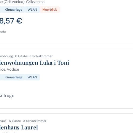
e (Crikvenica), Crikvenica
Klimaanlage
WLAN
Meerblick
8,57 €
acht
wohnung · 6 Gäste · 3 Schlafzimmer
ienwohnungen Luka i Toni
ce, Vodice
Klimaanlage
WLAN
Anfrage
haus · 6 Gäste · 3 Schlafzimmer
ienhaus Laurel