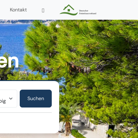
Kontakt
ien
r