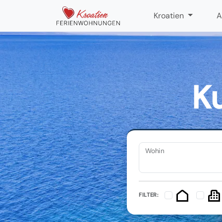
Kroatien
A
Ku
Wohin
FILTER: