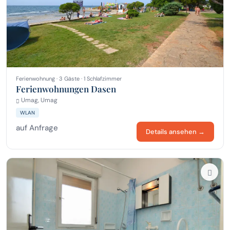
Ferienwohnung · 3 Gäste · 1 Schlafzimmer
Ferienwohnungen Dasen
Umag, Umag
WLAN
auf Anfrage
Details ansehen →