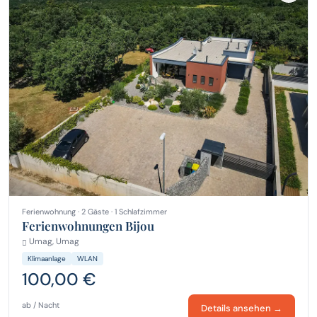
Ferienwohnung · 2 Gäste · 1 Schlafzimmer
Ferienwohnungen Bijou
Umag, Umag
Klimaanlage
WLAN
100,00 €
ab / Nacht
Details ansehen →