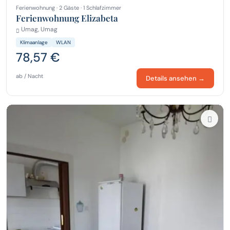
Ferienwohnung · 2 Gäste · 1 Schlafzimmer
Ferienwohnung Elizabeta
Umag, Umag
Klimaanlage
WLAN
78,57 €
ab / Nacht
Details ansehen →