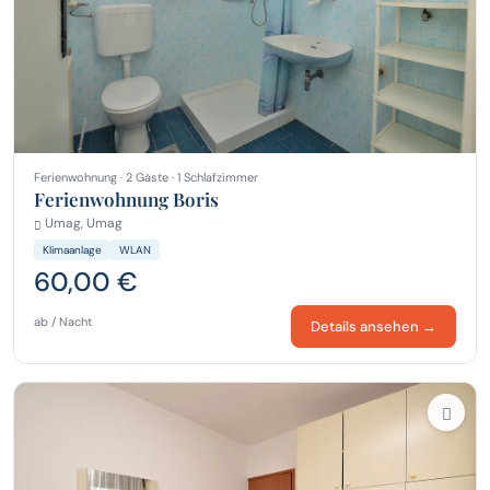
Ferienwohnung · 2 Gäste · 1 Schlafzimmer
Ferienwohnung Boris
Umag, Umag
Klimaanlage
WLAN
60,00 €
ab / Nacht
Details ansehen →