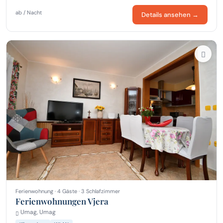
ab / Nacht
Details ansehen →
Ferienwohnung · 4 Gäste · 3 Schlafzimmer
Ferienwohnungen Vjera
Umag, Umag