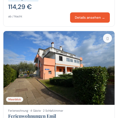
114,29 €
ab / Nacht
Details ansehen →
Meerblick
Ferienwohnung · 4 Gäste · 2 Schlafzimmer
Ferienwohnungen Emil