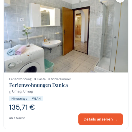
Ferienwohnung · 8 Gäste · 3 Schlafzimmer
Ferienwohnungen Danica
Umag, Umag
Klimaanlage
WLAN
135,71 €
ab / Nacht
Details ansehen →