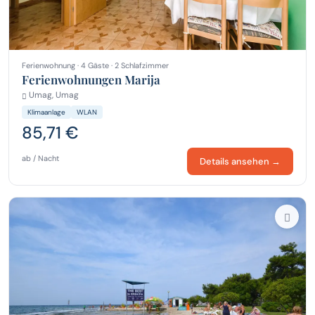
Ferienwohnung · 4 Gäste · 2 Schlafzimmer
Ferienwohnungen Marija
Umag, Umag
Klimaanlage
WLAN
85,71 €
ab / Nacht
Details ansehen →