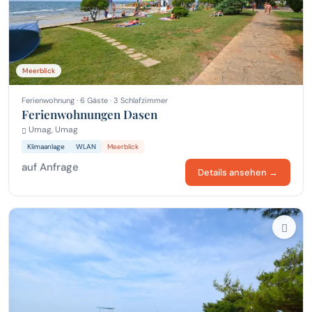
Meerblick
Ferienwohnung · 6 Gäste · 3 Schlafzimmer
Ferienwohnungen Dasen
Umag, Umag
Klimaanlage
WLAN
Meerblick
auf Anfrage
Details ansehen →