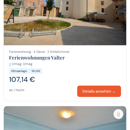
Ferienwohnung · 4 Gäste · 2 Schlafzimmer
Ferienwohnungen Valter
Umag, Umag
Klimaanlage
WLAN
107,14 €
ab / Nacht
Details ansehen →