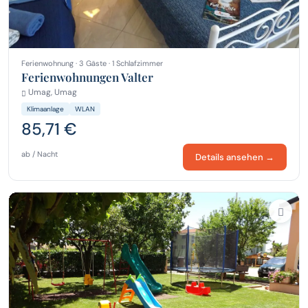
Ferienwohnung · 3 Gäste · 1 Schlafzimmer
Ferienwohnungen Valter
Umag, Umag
Klimaanlage
WLAN
85,71 €
ab / Nacht
Details ansehen →