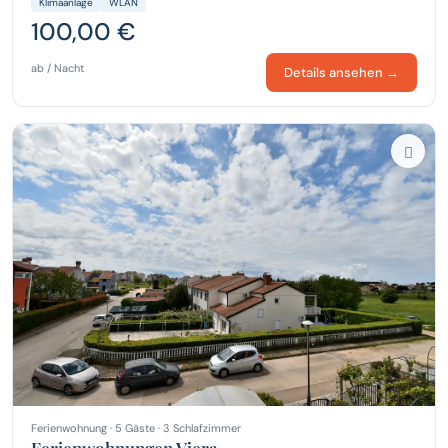
Klimaanlage
WLAN
100,00 €
ab / Nacht
Details ansehen →
Ferienwohnung · 5 Gäste · 3 Schlafzimmer
Ferienwohnungen Vjera