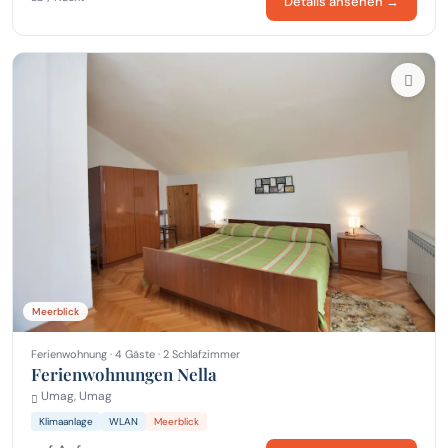
Details ansehen →
Meerblick
Ferienwohnung · 4 Gäste · 2 Schlafzimmer
Ferienwohnungen Nella
Umag, Umag
Klimaanlage
WLAN
Meerblick