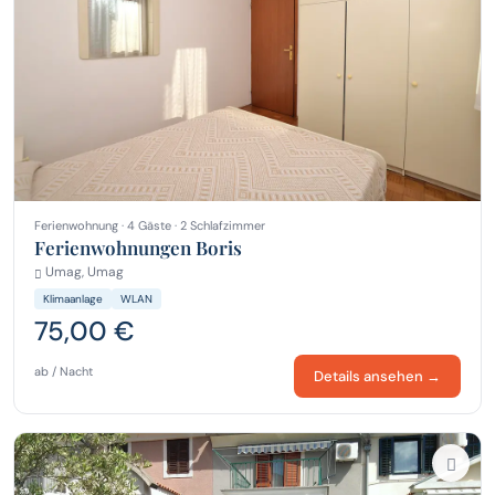
Ferienwohnung · 4 Gäste · 2 Schlafzimmer
Ferienwohnungen Boris
Umag, Umag
Klimaanlage
WLAN
75,00 €
ab / Nacht
Details ansehen →