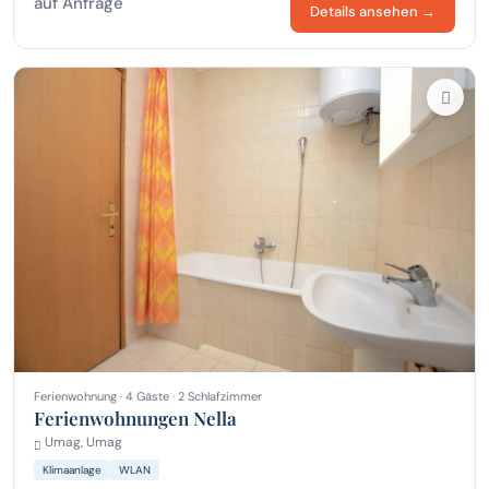
auf Anfrage
Details ansehen →
Ferienwohnung · 4 Gäste · 2 Schlafzimmer
Ferienwohnungen Nella
Umag, Umag
Klimaanlage
WLAN