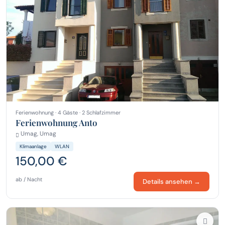
Ferienwohnung · 4 Gäste · 2 Schlafzimmer
Ferienwohnung Anto
Umag, Umag
Klimaanlage
WLAN
150,00 €
ab / Nacht
Details ansehen →