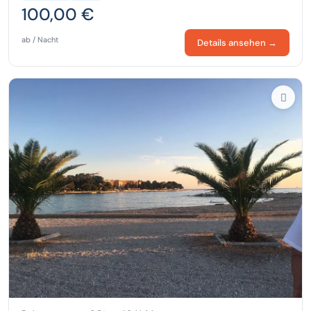
100,00 €
ab / Nacht
Details ansehen →