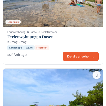
Meerblick
Ferienwohnung · 6 Gäste · 3 Schlafzimmer
Ferienwohnungen Dasen
Umag, Umag
Klimaanlage
WLAN
Meerblick
auf Anfrage
Details ansehen →