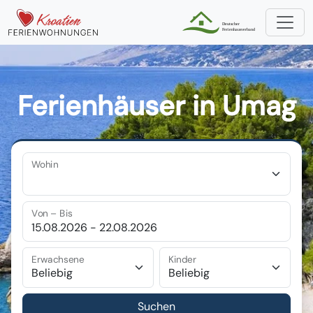
Ferienhäuser in Umag
Wohin
Von – Bis
Erwachsene
Kinder