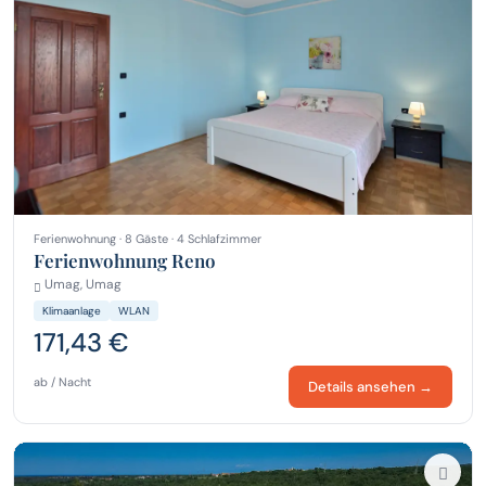
Ferienwohnung · 8 Gäste · 4 Schlafzimmer
Ferienwohnung Reno
Umag, Umag
Klimaanlage
WLAN
171,43 €
ab / Nacht
Details ansehen →