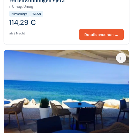
Umag, Umag
Klimaanlage
WLAN
114,29 €
ab / Nacht
Details ansehen →