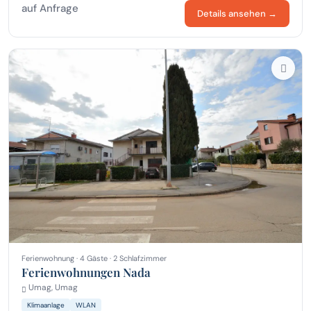
auf Anfrage
Details ansehen →
Ferienwohnung · 4 Gäste · 2 Schlafzimmer
Ferienwohnungen Nada
Umag, Umag
Klimaanlage
WLAN