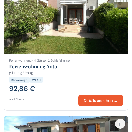
Ferienwohnung · 4 Gäste · 2 Schlafzimmer
Ferienwohnung Anto
Umag, Umag
Klimaanlage
WLAN
92,86 €
ab / Nacht
Details ansehen →