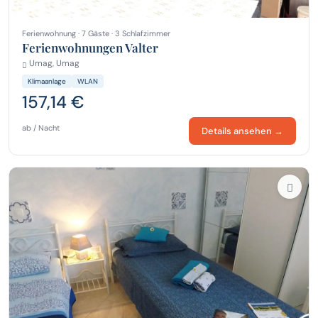
Ferienwohnung · 7 Gäste · 3 Schlafzimmer
Ferienwohnungen Valter
Umag, Umag
Klimaanlage
WLAN
157,14 €
ab / Nacht
Details ansehen →