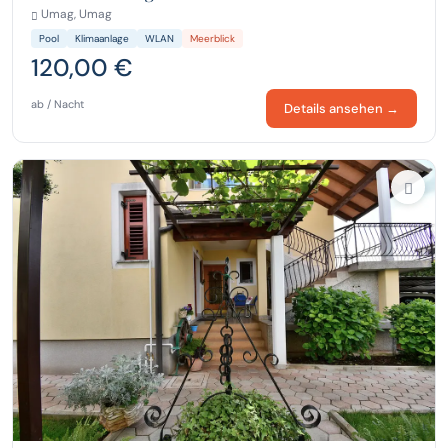
Umag, Umag
Pool
Klimaanlage
WLAN
Meerblick
120,00 €
ab / Nacht
Details ansehen →