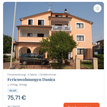
Ferienwohnung · 2 Gäste · 1 Schlafzimmer
Ferienwohnungen Danica
Umag, Umag
WLAN
75,71 €
ab / Nacht