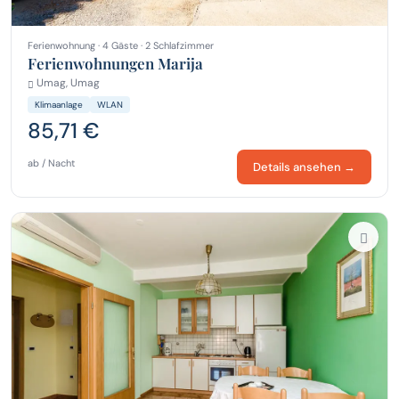
Ferienwohnung · 4 Gäste · 2 Schlafzimmer
Ferienwohnungen Marija
Umag, Umag
Klimaanlage
WLAN
85,71 €
ab / Nacht
Details ansehen →