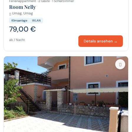
Ferienappartment · 2 Gäste · 1 Schlafzimmer
Room Nelly
Umag, Umag
Klimaanlage
WLAN
79,00 €
ab / Nacht
Details ansehen →