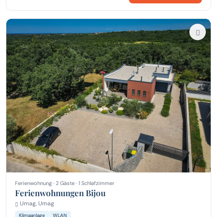
Ferienwohnung · 2 Gäste · 1 Schlafzimmer
Ferienwohnungen Bijou
Umag, Umag
Klimaanlage
WLAN