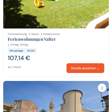
Ferienwohnung · 5 Gäste · 2 Schlafzimmer
Ferienwohnungen Valter
Umag, Umag
Klimaanlage
WLAN
107,14 €
ab / Nacht
Details ansehen →