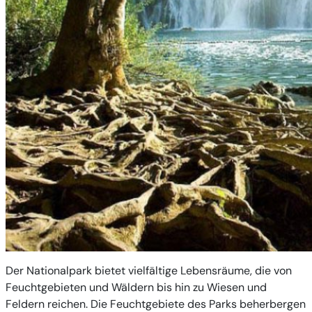
Der Nationalpark bietet vielfältige Lebensräume, die von
Feuchtgebieten und Wäldern bis hin zu Wiesen und
Feldern reichen. Die Feuchtgebiete des Parks beherbergen