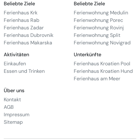
Beliebte Ziele
Beliebte Ziele
Ferienhaus Krk
Ferienwohnung Medulin
Ferienhaus Rab
Ferienwohnung Porec
Ferienhaus Zadar
Ferienwohnung Rovinj
Ferienhaus Dubrovnik
Ferienwohnung Split
Ferienhaus Makarska
Ferienwohnung Novigrad
Aktivitäten
Unterkünfte
Einkaufen
Ferienhaus Kroatien Pool
Essen und Trinken
Ferienhaus Kroatien Hund
Ferienhaus am Meer
Über uns
Kontakt
AGB
Impressum
Sitemap