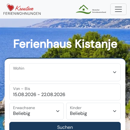
Ferienhaus Kistanje
Wohin
Von – Bis
Erwachsene
Kinder