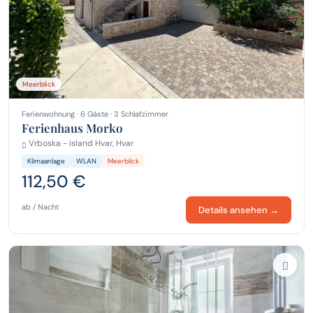
Meerblick
Ferienwohnung · 6 Gäste · 3 Schlafzimmer
Ferienhaus Morko
Vrboska - island Hvar, Hvar
Klimaanlage
WLAN
Meerblick
112,50 €
ab / Nacht
Details ansehen →