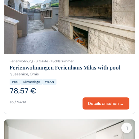
Ferienwohnung · 3 Gäste · 1 Schlafzimmer
Ferienwohnungen Ferienhaus Milas with pool
Jesenice, Omis
Pool
Klimaanlage
WLAN
78,57 €
ab / Nacht
Details ansehen →