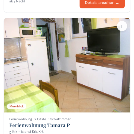
ab / Nacht
Details ansehen →
Meerblick
Ferienwohnung · 2 Gäste · 1 Schlafzimmer
Ferienwohnung Tamara P
Krk - island Krk, Krk