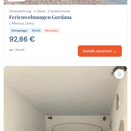
Ferienwohnung · 4 Gäste · 2 Schlafzimmer
Ferienwohnungen Gordana
Mimice, Omis
Klimaanlage
WLAN
Meerblick
92,86 €
ab / Nacht
Details ansehen →