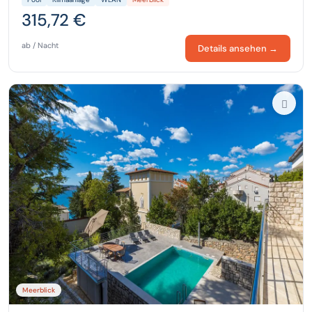
315,72 €
ab / Nacht
Details ansehen →
Meerblick