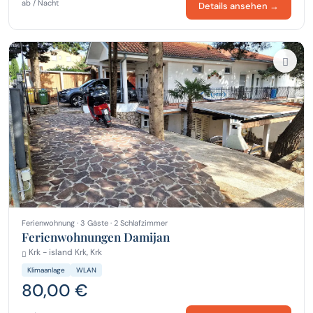
ab / Nacht
Details ansehen →
Ferienwohnung · 3 Gäste · 2 Schlafzimmer
Ferienwohnungen Damijan
Krk - island Krk, Krk
Klimaanlage
WLAN
80,00 €