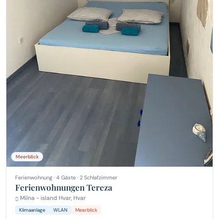
Meerblick
Ferienwohnung · 4 Gäste · 2 Schlafzimmer
Ferienwohnungen Tereza
Milna - island Hvar, Hvar
Klimaanlage
WLAN
Meerblick