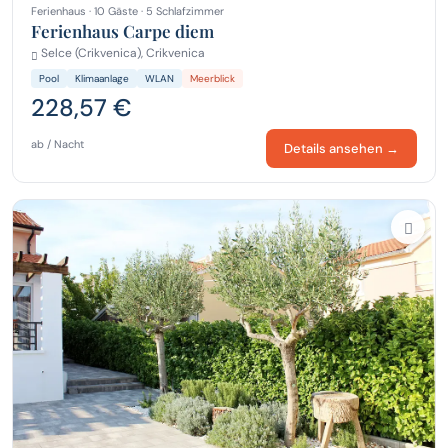
Ferienhaus · 10 Gäste · 5 Schlafzimmer
Ferienhaus Carpe diem
Selce (Crikvenica), Crikvenica
Pool
Klimaanlage
WLAN
Meerblick
228,57 €
ab / Nacht
Details ansehen →