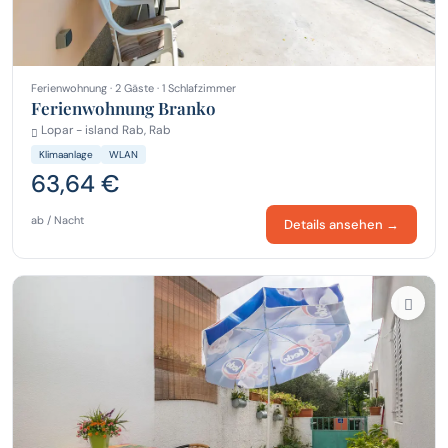
Ferienwohnung · 2 Gäste · 1 Schlafzimmer
Ferienwohnung Branko
Lopar - island Rab, Rab
Klimaanlage
WLAN
63,64 €
ab / Nacht
Details ansehen →