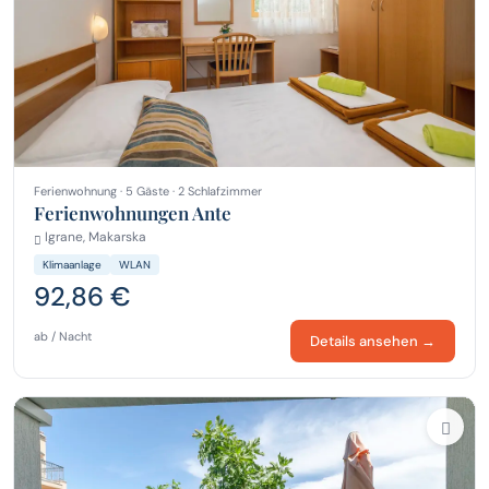
Ferienwohnung · 5 Gäste · 2 Schlafzimmer
Ferienwohnungen Ante
Igrane, Makarska
Klimaanlage
WLAN
92,86 €
ab / Nacht
Details ansehen →