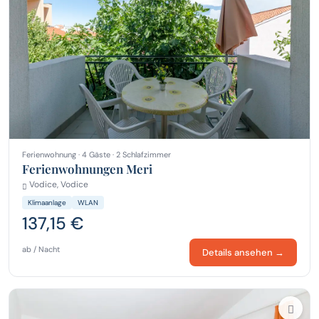
Ferienwohnung · 4 Gäste · 2 Schlafzimmer
Ferienwohnungen Meri
Vodice, Vodice
Klimaanlage
WLAN
137,15 €
ab / Nacht
Details ansehen →