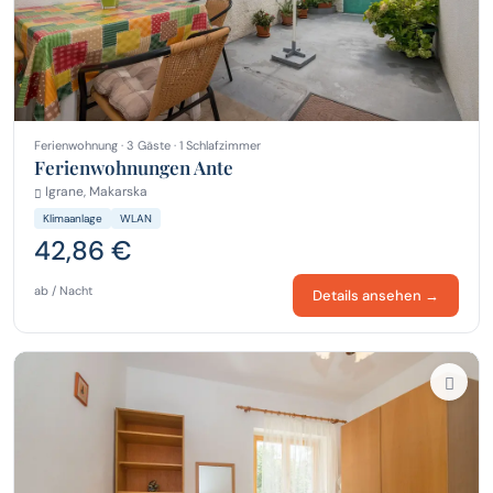
Ferienwohnung · 3 Gäste · 1 Schlafzimmer
Ferienwohnungen Ante
Igrane, Makarska
Klimaanlage
WLAN
42,86 €
ab / Nacht
Details ansehen →