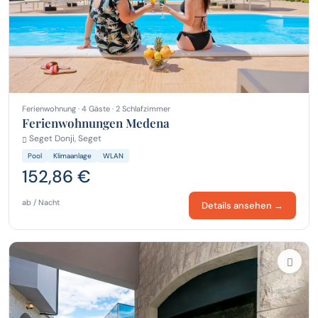
Ferienwohnung · 4 Gäste · 2 Schlafzimmer
Ferienwohnungen Medena
Seget Donji, Seget
Pool
Klimaanlage
WLAN
152,86 €
ab / Nacht
Details ansehen →