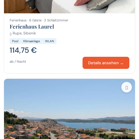
Ferienhaus · 6 Gäste · 3 Schlafzimmer
Ferienhaus Laurel
Rupe, Sibenik
Pool
Klimaanlage
WLAN
114,75 €
ab / Nacht
Details ansehen →