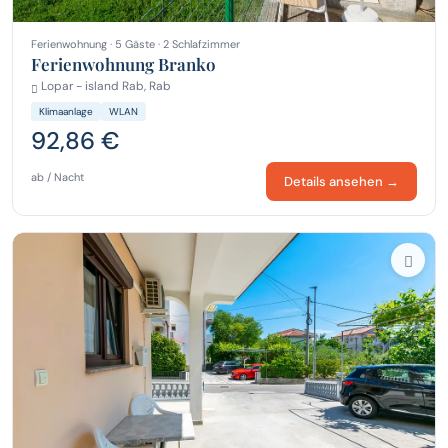
Ferienwohnung · 5 Gäste · 2 Schlafzimmer
Ferienwohnung Branko
Lopar - island Rab, Rab
Klimaanlage
WLAN
92,86 €
ab / Nacht
Details ansehen →