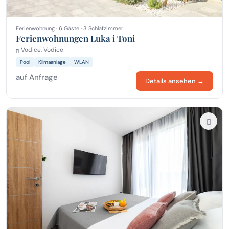
Ferienwohnung · 6 Gäste · 3 Schlafzimmer
Ferienwohnungen Luka i Toni
Vodice, Vodice
Pool
Klimaanlage
WLAN
auf Anfrage
Details ansehen →