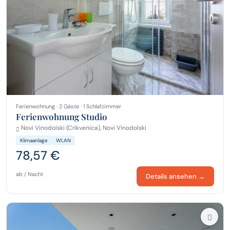
Ferienwohnung · 2 Gäste · 1 Schlafzimmer
Ferienwohnung Studio
Novi Vinodolski (Crikvenica), Novi Vinodolski
Klimaanlage
WLAN
78,57 €
ab / Nacht
Details ansehen →