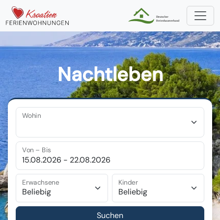
Nachtleben
Wohin
Von – Bis
Erwachsene
Kinder