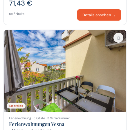
71,43 €
ab / Nacht
Details ansehen →
Meerblick
Ferienwohnung · 5 Gäste · 3 Schlafzimmer
Ferienwohnungen Vesna