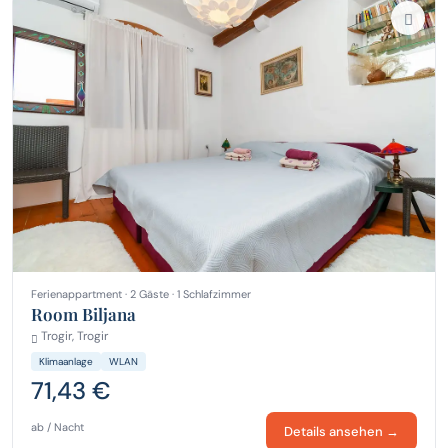
Ferienappartment · 2 Gäste · 1 Schlafzimmer
Room Biljana
Trogir, Trogir
Klimaanlage
WLAN
71,43 €
ab / Nacht
Details ansehen →