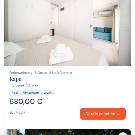
Ferienwohnung · 6 Gäste · 2 Schlafzimmer
Kapo
Sibenik, Sibenik
Pool
Klimaanlage
WLAN
680,00 €
ab / Nacht
Details ansehen →