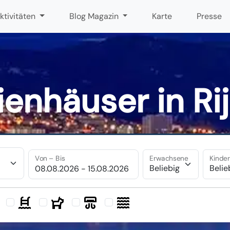
ktivitäten
Blog Magazin
Karte
Presse
ienhäuser in Ri
Von – Bis
Erwachsene
Kinde