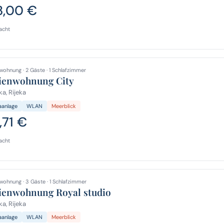
3,00 €
acht
wohnung · 2 Gäste · 1 Schlafzimmer
ienwohnung City
ka, Rijeka
aanlage
WLAN
Meerblick
,71 €
acht
wohnung · 3 Gäste · 1 Schlafzimmer
ienwohnung Royal studio
ka, Rijeka
aanlage
WLAN
Meerblick