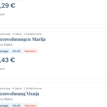
4,29 €
acht
wohnung · 4 Gäste · 2 Schlafzimmer
ienwohnungen Marija
ka, Rijeka
aanlage
WLAN
Meerblick
1,43 €
acht
wohnung · 4 Gäste · 2 Schlafzimmer
ienwohnung Visnja
ka, Rijeka
aanlage
WLAN
Meerblick