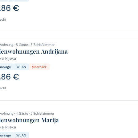
,86 €
acht
wohnung · 5 Gäste · 3 Schlafzimmer
ienwohnungen Andrijana
ka, Rijeka
aanlage
WLAN
Meerblick
,86 €
acht
wohnung · 4 Gäste · 2 Schlafzimmer
ienwohnungen Marija
ka, Rijeka
aanlage
WLAN