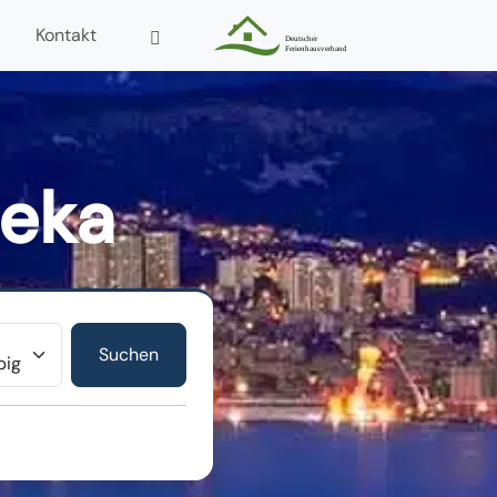
Kontakt
jeka
r