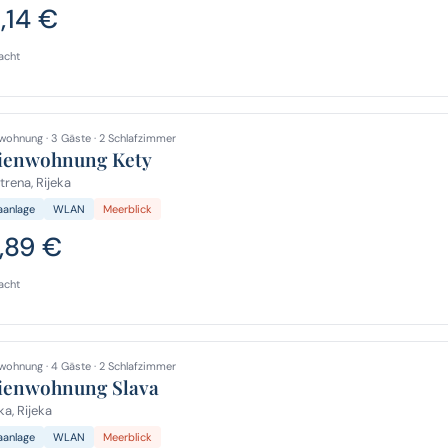
9,14 €
acht
wohnung · 3 Gäste · 2 Schlafzimmer
ienwohnung Kety
rena, Rijeka
aanlage
WLAN
Meerblick
,89 €
acht
wohnung · 4 Gäste · 2 Schlafzimmer
ienwohnung Slava
ka, Rijeka
aanlage
WLAN
Meerblick