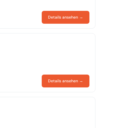
Details ansehen →
Details ansehen →