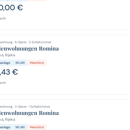
0,00 €
acht
wohnung · 6 Gäste · 3 Schlafzimmer
ienwohnungen Romina
ka, Rijeka
aanlage
WLAN
Meerblick
1,43 €
acht
wohnung · 3 Gäste · 1 Schlafzimmer
ienwohnungen Romina
ka, Rijeka
aanlage
WLAN
Meerblick