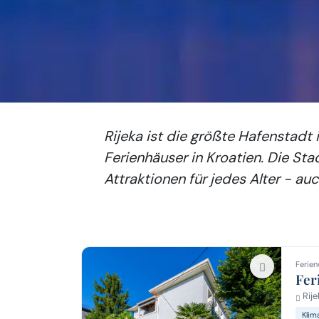
Rijeka ist die größte Hafenstadt 
Ferienhäuser in Kroatien. Die St
Attraktionen für jedes Alter - au
Ferien
Fer
Rije
Klim