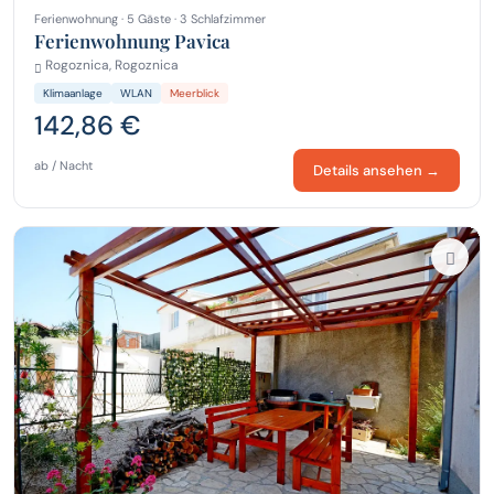
Ferienwohnung · 5 Gäste · 3 Schlafzimmer
Ferienwohnung Pavica
Rogoznica, Rogoznica
Klimaanlage
WLAN
Meerblick
142,86 €
ab / Nacht
Details ansehen →