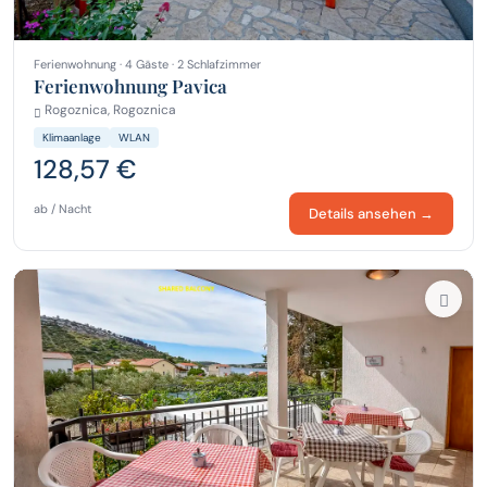
Ferienwohnung · 4 Gäste · 2 Schlafzimmer
Ferienwohnung Pavica
Rogoznica, Rogoznica
Klimaanlage
WLAN
128,57 €
ab / Nacht
Details ansehen →