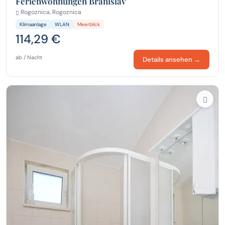
Ferienwohnungen Branislav
Rogoznica, Rogoznica
Klimaanlage
WLAN
Meerblick
114,29 €
ab / Nacht
Details ansehen →