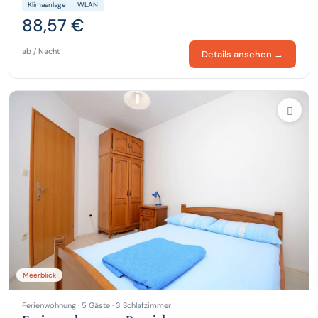
Klimaanlage
WLAN
88,57 €
ab / Nacht
Details ansehen →
Meerblick
Ferienwohnung · 5 Gäste · 3 Schlafzimmer