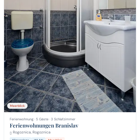
Meerblick
Ferienwohnung · 5 Gäste · 3 Schlafzimmer
Ferienwohnungen Branislav
Rogoznica, Rogoznica