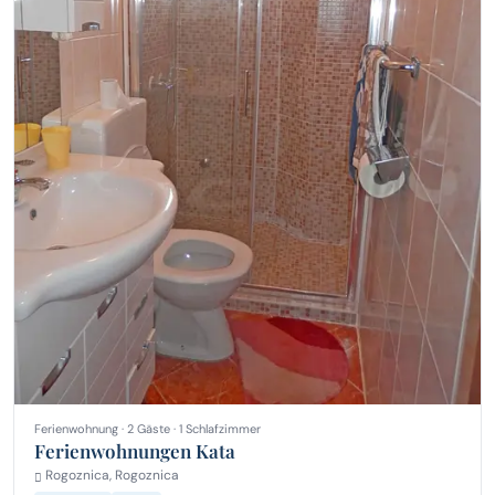
Ferienwohnung · 2 Gäste · 1 Schlafzimmer
Ferienwohnungen Kata
Rogoznica, Rogoznica