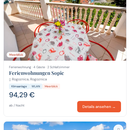
Meerblick
Ferienwohnung · 4 Gäste · 2 Schlafzimmer
Ferienwohnungen Sopic
Rogoznica, Rogoznica
Klimaanlage
WLAN
Meerblick
94,29 €
ab / Nacht
Details ansehen →