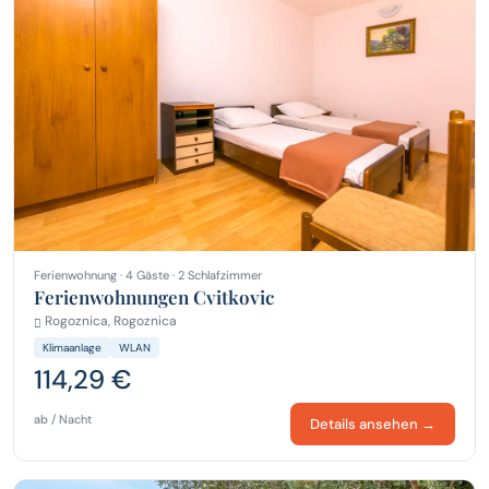
Ferienwohnung · 4 Gäste · 2 Schlafzimmer
Ferienwohnungen Cvitkovic
Rogoznica, Rogoznica
Klimaanlage
WLAN
114,29 €
ab / Nacht
Details ansehen →