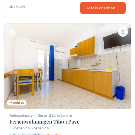
ab / Nacht
Details ansehen →
Meerblick
Ferienwohnung · 4 Gäste · 2 Schlafzimmer
Ferienwohnungen Tiho i Pave
Rogoznica, Rogoznica