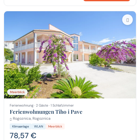
Meerblick
Ferienwohnung · 2 Gäste · 1 Schlafzimmer
Ferienwohnungen Tiho i Pave
Rogoznica, Rogoznica
Klimaanlage
WLAN
Meerblick
78,57 €