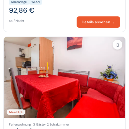
Klimaanlage
WLAN
92,86 €
ab / Nacht
Details ansehen →
Meerblick
Ferienwohnung · 3 Gäste · 2 Schlafzimmer