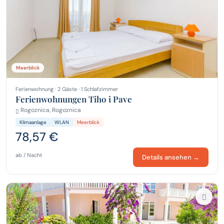
Meerblick
Ferienwohnung · 2 Gäste · 1 Schlafzimmer
Ferienwohnungen Tiho i Pave
Rogoznica, Rogoznica
Klimaanlage
WLAN
Meerblick
78,57 €
ab / Nacht
Details ansehen →