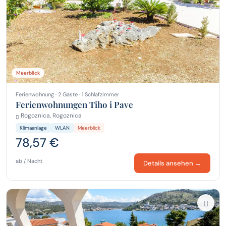
Meerblick
Ferienwohnung · 2 Gäste · 1 Schlafzimmer
Ferienwohnungen Tiho i Pave
Rogoznica, Rogoznica
Klimaanlage
WLAN
Meerblick
78,57 €
ab / Nacht
Details ansehen →