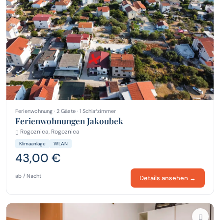
Ferienwohnung · 2 Gäste · 1 Schlafzimmer
Ferienwohnungen Jakoubek
Rogoznica, Rogoznica
Klimaanlage
WLAN
43,00 €
ab / Nacht
Details ansehen →