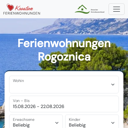
Ferienwohnungen
Rogoznica
Wohin
Von – Bis
Erwachsene
Kinder