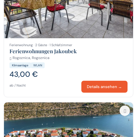
Ferienwohnung · 2 Gäste · 1 Schlafzimmer
Ferienwohnungen Jakoubek
Rogoznica, Rogoznica
Klimaanlage
WLAN
43,00 €
ab / Nacht
Details ansehen →