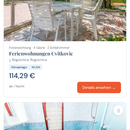
Ferienwohnung · 4 Gäste · 2 Schlafzimmer
Ferienwohnungen Cvitkovic
Rogoznica, Rogoznica
Klimaanlage
WLAN
114,29 €
ab / Nacht
Details ansehen →