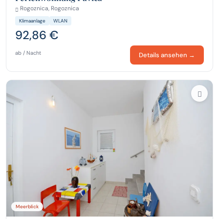
Rogoznica, Rogoznica
Klimaanlage
WLAN
92,86 €
ab / Nacht
Details ansehen →
Meerblick