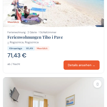
Meerblick
Ferienwohnung · 2 Gäste · 1 Schlafzimmer
Ferienwohnungen Tiho i Pave
Rogoznica, Rogoznica
Klimaanlage
WLAN
Meerblick
71,43 €
ab / Nacht
Details ansehen →