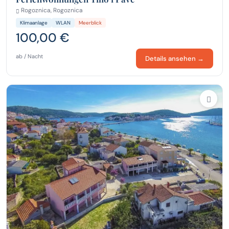
Rogoznica, Rogoznica
Klimaanlage
WLAN
Meerblick
100,00 €
ab / Nacht
Details ansehen →