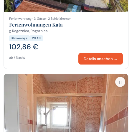
Ferienwohnung · 3 Gäste · 2 Schlafzimmer
Ferienwohnungen Kata
Rogoznica, Rogoznica
Klimaanlage
WLAN
102,86 €
ab / Nacht
Details ansehen →