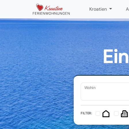
Kroatien
A
Ein
Wohin
FILTER: