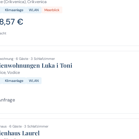
e (Crikvenica), Crikvenica
Klimaanlage
WLAN
Meerblick
8,57 €
acht
wohnung · 6 Gäste · 3 Schlafzimmer
ienwohnungen Luka i Toni
ce, Vodice
Klimaanlage
WLAN
Anfrage
haus · 6 Gäste · 3 Schlafzimmer
ienhaus Laurel