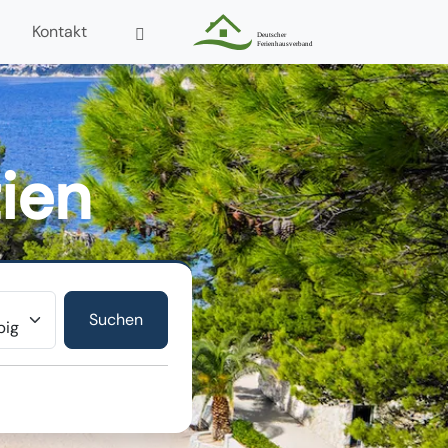
Kontakt
tien
r