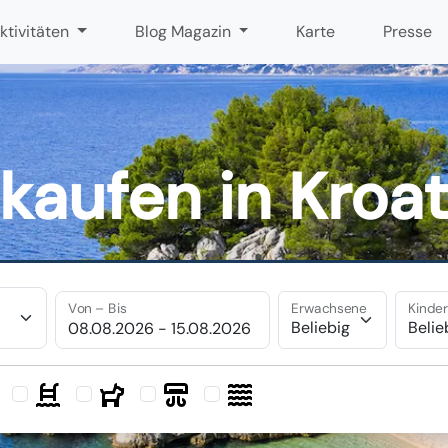
ktivitäten
Blog Magazin
Karte
Presse
kaufen in Kroa
Von – Bis
Erwachsene
Kinde