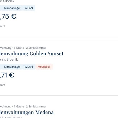
, Sibenik
Klimaanlage
WLAN
4,75 €
acht
wohnung · 4 Gäste · 2 Schlafzimmer
ienwohnung Golden Sunset
nik, Sibenik
Klimaanlage
WLAN
Meerblick
,71 €
acht
wohnung · 4 Gäste · 2 Schlafzimmer
ienwohnungen Medena