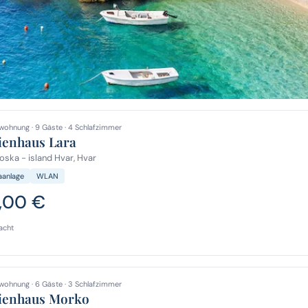
wohnung · 9 Gäste · 4 Schlafzimmer
ienhaus Lara
ska - island Hvar, Hvar
aanlage
WLAN
7,00 €
acht
wohnung · 6 Gäste · 3 Schlafzimmer
ienhaus Morko