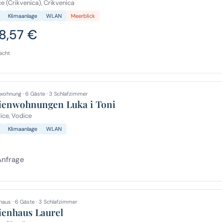
e (Crikvenica), Crikvenica
Klimaanlage
WLAN
Meerblick
8,57 €
acht
wohnung · 6 Gäste · 3 Schlafzimmer
ienwohnungen Luka i Toni
ce, Vodice
Klimaanlage
WLAN
Anfrage
haus · 6 Gäste · 3 Schlafzimmer
ienhaus Laurel