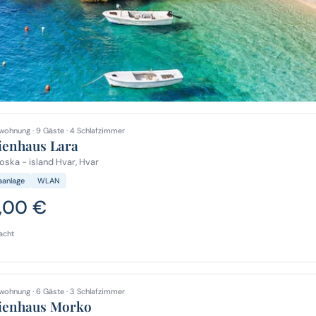
wohnung · 9 Gäste · 4 Schlafzimmer
ienhaus Lara
ska - island Hvar, Hvar
aanlage
WLAN
7,00 €
acht
wohnung · 6 Gäste · 3 Schlafzimmer
ienhaus Morko