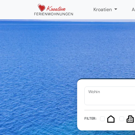
Kroatien
A
Wohin
FILTER: