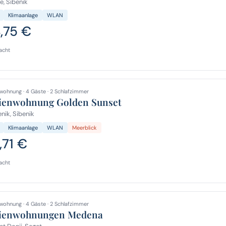
, Sibenik
Klimaanlage
WLAN
4,75 €
acht
wohnung · 4 Gäste · 2 Schlafzimmer
ienwohnung Golden Sunset
nik, Sibenik
Klimaanlage
WLAN
Meerblick
,71 €
acht
wohnung · 4 Gäste · 2 Schlafzimmer
ienwohnungen Medena