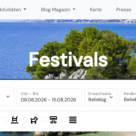
ktivitäten
Blog Magazin
Karte
Presse
Festivals
Von – Bis
Erwachsene
Kinde