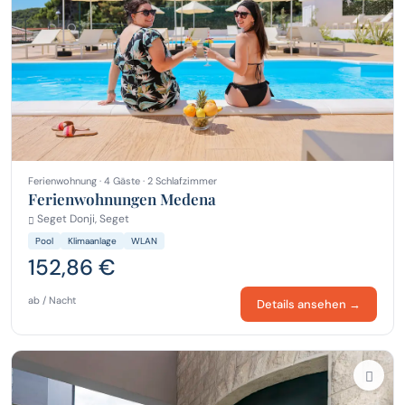
Ferienwohnung · 4 Gäste · 2 Schlafzimmer
Ferienwohnungen Medena
Seget Donji, Seget
Pool
Klimaanlage
WLAN
152,86 €
ab / Nacht
Details ansehen →