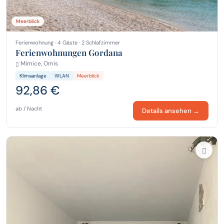
Meerblick
Ferienwohnung · 4 Gäste · 2 Schlafzimmer
Ferienwohnungen Gordana
Mimice, Omis
Klimaanlage
WLAN
Meerblick
92,86 €
ab / Nacht
Details ansehen →