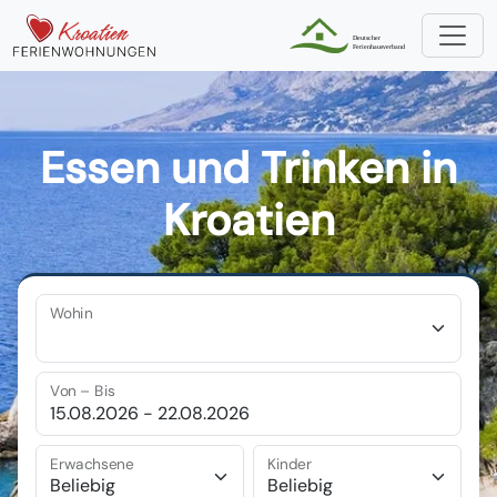
Essen und Trinken in
Kroatien
Wohin
Von – Bis
Erwachsene
Kinder