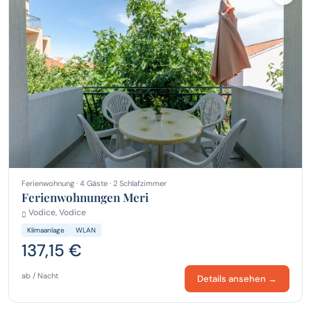
Ferienwohnung · 4 Gäste · 2 Schlafzimmer
Ferienwohnungen Meri
Vodice, Vodice
Klimaanlage
WLAN
137,15 €
ab / Nacht
Details ansehen →