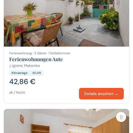
Ferienwohnung · 3 Gäste · 1 Schlafzimmer
Ferienwohnungen Ante
Igrane, Makarska
Klimaanlage
WLAN
42,86 €
ab / Nacht
Details ansehen →