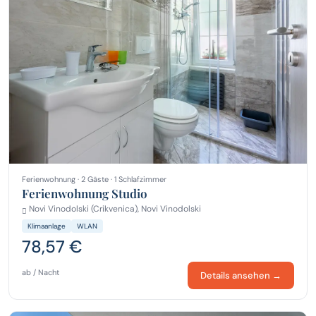
Ferienwohnung · 2 Gäste · 1 Schlafzimmer
Ferienwohnung Studio
Novi Vinodolski (Crikvenica), Novi Vinodolski
Klimaanlage
WLAN
78,57 €
ab / Nacht
Details ansehen →