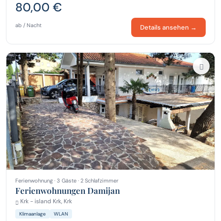
80,00 €
ab / Nacht
Details ansehen →
Ferienwohnung · 3 Gäste · 2 Schlafzimmer
Ferienwohnungen Damijan
Krk - island Krk, Krk
Klimaanlage
WLAN