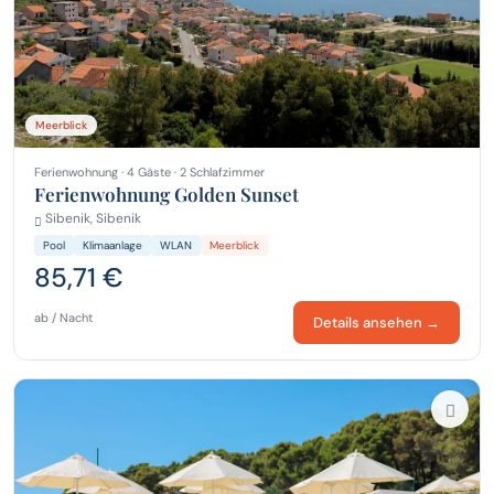
Meerblick
Ferienwohnung · 4 Gäste · 2 Schlafzimmer
Ferienwohnung Golden Sunset
Sibenik, Sibenik
Pool
Klimaanlage
WLAN
Meerblick
85,71 €
ab / Nacht
Details ansehen →