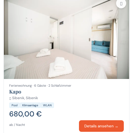
Ferienwohnung · 6 Gäste · 2 Schlafzimmer
Kapo
Sibenik, Sibenik
Pool
Klimaanlage
WLAN
680,00 €
ab / Nacht
Details ansehen →