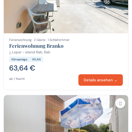
Ferienwohnung · 2 Gäste · 1 Schlafzimmer
Ferienwohnung Branko
Lopar - island Rab, Rab
Klimaanlage
WLAN
63,64 €
ab / Nacht
Details ansehen →