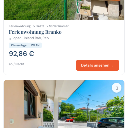
Ferienwohnung · 5 Gäste · 2 Schlafzimmer
Ferienwohnung Branko
Lopar - island Rab, Rab
Klimaanlage
WLAN
92,86 €
ab / Nacht
Details ansehen →