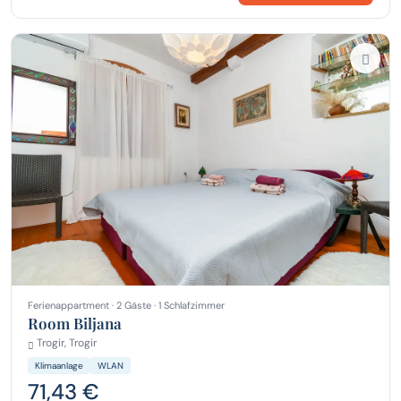
Ferienappartment · 2 Gäste · 1 Schlafzimmer
Room Biljana
Trogir, Trogir
Klimaanlage
WLAN
71,43 €