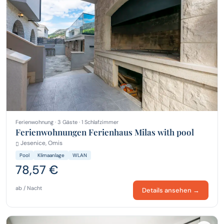
Ferienwohnung · 3 Gäste · 1 Schlafzimmer
Ferienwohnungen Ferienhaus Milas with pool
Jesenice, Omis
Pool
Klimaanlage
WLAN
78,57 €
ab / Nacht
Details ansehen →