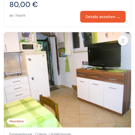
80,00 €
ab / Nacht
Details ansehen →
Meerblick
Ferienwohnung · 2 Gäste · 1 Schlafzimmer