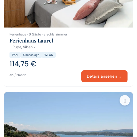
Ferienhaus · 6 Gäste · 3 Schlafzimmer
Ferienhaus Laurel
Rupe, Sibenik
Pool
Klimaanlage
WLAN
114,75 €
ab / Nacht
Details ansehen →