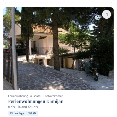
Ferienwohnung · 3 Gäste · 2 Schlafzimmer
Ferienwohnungen Damijan
Krk - island Krk, Krk
Klimaanlage
WLAN