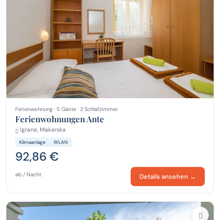
Ferienwohnung · 5 Gäste · 2 Schlafzimmer
Ferienwohnungen Ante
Igrane, Makarska
Klimaanlage
WLAN
92,86 €
ab / Nacht
Details ansehen →