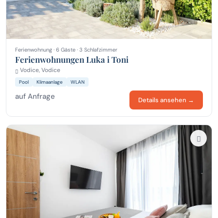
Ferienwohnung · 6 Gäste · 3 Schlafzimmer
Ferienwohnungen Luka i Toni
Vodice, Vodice
Pool
Klimaanlage
WLAN
auf Anfrage
Details ansehen →