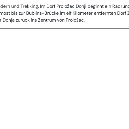
ern und Trekking. Im Dorf Proložac Donji beginnt ein Radrund
st bis zur Bublins-Brücke im elf Kilometer entfernten Dorf Zmi
 Donja zurück ins Zentrum von Prološac.