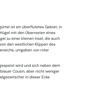
rtel ist ein überflutetes Gebiet, in
-Hügel mit den Überresten eines
l zu einer kleinen Insel, die auch
 von den westlichen Klippen des
beneiche, umgeben von roter
a gespeist wird und sich neben dem
d blauer Cousin, aber nicht weniger
gelgezwitscher in dieser Ecke