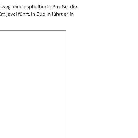
weg, eine asphaltierte Straße, die
javci führt. In Bublin führt er in