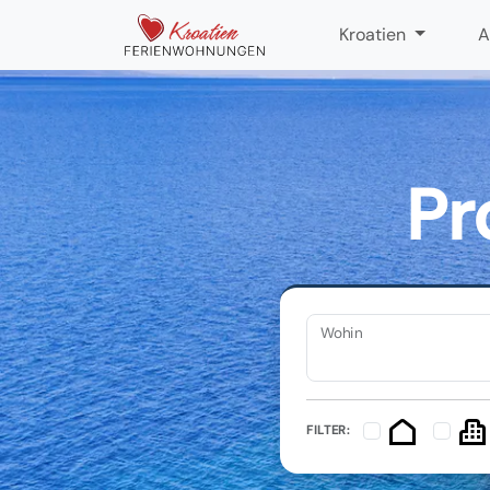
Kroatien
A
Pr
Wohin
FILTER: