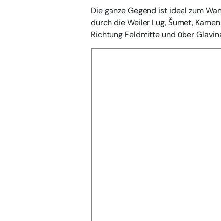
Die ganze Gegend ist ideal zum Wand
durch die Weiler Lug, Šumet, Kamenmo
Richtung Feldmitte und über Glavina