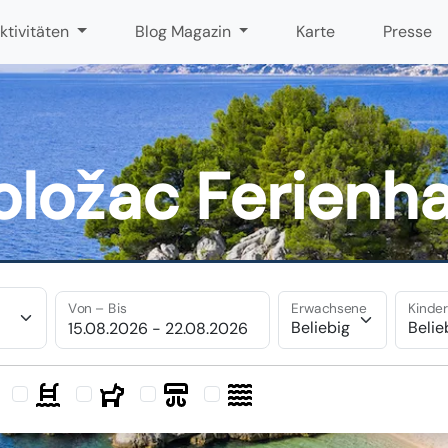
ktivitäten
Blog Magazin
Karte
Presse
oložac Ferienh
Von – Bis
Erwachsene
Kinde