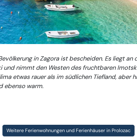
evölkerung in Zagora ist bescheiden. Es liegt an
i und nimmt den Westen des fruchtbaren Imotski-F
Klima etwas rauer als im südlichen Tiefland, aber 
ind ebenso warm.
Weitere Ferienwohnungen und Ferienhäuser in Prolozac