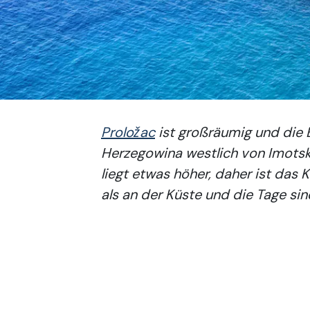
Proložac
ist großräumig und die B
Herzegowina westlich von Imotsk
liegt etwas höher, daher ist das 
als an der Küste und die Tage s