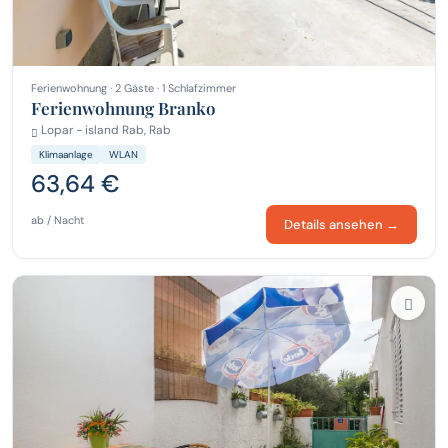
Ferienwohnung · 2 Gäste · 1 Schlafzimmer
Ferienwohnung Branko
Lopar - island Rab, Rab
Klimaanlage
WLAN
63,64 €
ab / Nacht
Details ansehen →