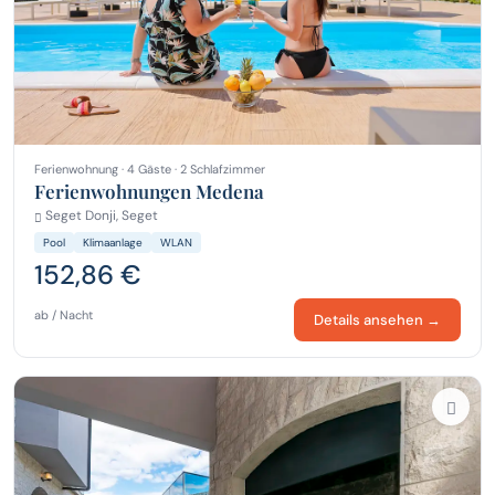
Ferienwohnung · 4 Gäste · 2 Schlafzimmer
Ferienwohnungen Medena
Seget Donji, Seget
Pool
Klimaanlage
WLAN
152,86 €
ab / Nacht
Details ansehen →