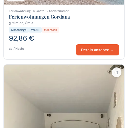
Ferienwohnung · 4 Gäste · 2 Schlafzimmer
Ferienwohnungen Gordana
Mimice, Omis
Klimaanlage
WLAN
Meerblick
92,86 €
ab / Nacht
Details ansehen →