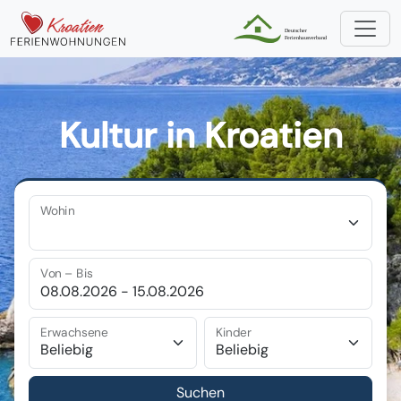
Kultur in Kroatien
Wohin
Von – Bis
Erwachsene
Kinder