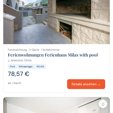
Ferienwohnung · 3 Gäste · 1 Schlafzimmer
Ferienwohnungen Ferienhaus Milas with pool
Jesenice, Omis
Pool
Klimaanlage
WLAN
78,57 €
ab / Nacht
Details ansehen →