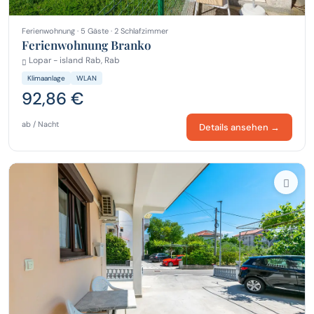
Ferienwohnung · 5 Gäste · 2 Schlafzimmer
Ferienwohnung Branko
Lopar - island Rab, Rab
Klimaanlage
WLAN
92,86 €
ab / Nacht
Details ansehen →