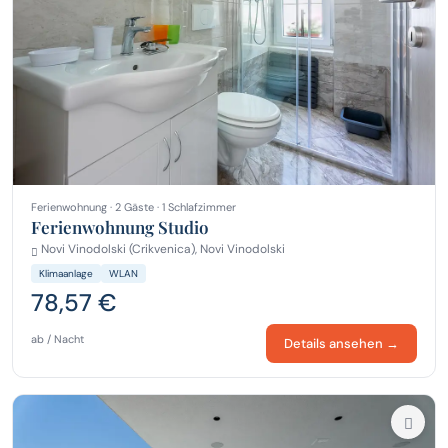
Ferienwohnung · 2 Gäste · 1 Schlafzimmer
Ferienwohnung Studio
Novi Vinodolski (Crikvenica), Novi Vinodolski
Klimaanlage
WLAN
78,57 €
ab / Nacht
Details ansehen →