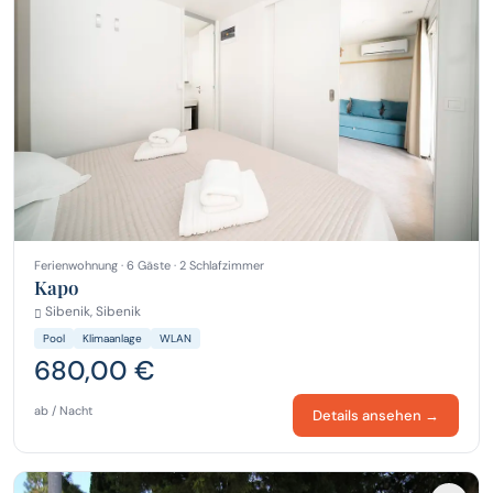
Ferienwohnung · 6 Gäste · 2 Schlafzimmer
Kapo
Sibenik, Sibenik
Pool
Klimaanlage
WLAN
680,00 €
ab / Nacht
Details ansehen →