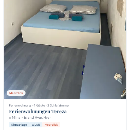
Meerblick
Ferienwohnung · 4 Gäste · 2 Schlafzimmer
Ferienwohnungen Tereza
Milna - island Hvar, Hvar
Klimaanlage
WLAN
Meerblick