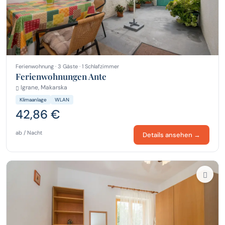
Ferienwohnung · 3 Gäste · 1 Schlafzimmer
Ferienwohnungen Ante
Igrane, Makarska
Klimaanlage
WLAN
42,86 €
ab / Nacht
Details ansehen →