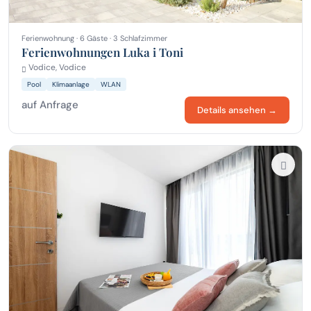
Ferienwohnung · 6 Gäste · 3 Schlafzimmer
Ferienwohnungen Luka i Toni
Vodice, Vodice
Pool
Klimaanlage
WLAN
auf Anfrage
Details ansehen →