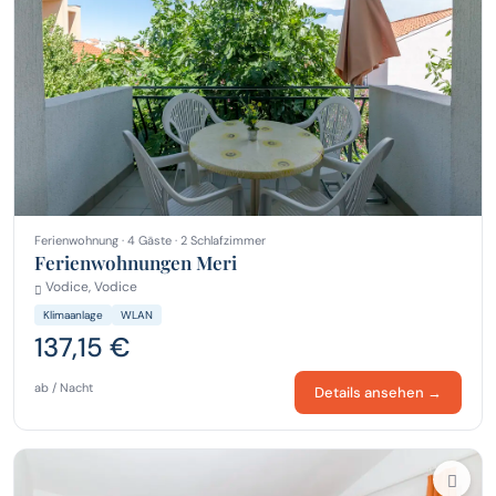
Ferienwohnung · 4 Gäste · 2 Schlafzimmer
Ferienwohnungen Meri
Vodice, Vodice
Klimaanlage
WLAN
137,15 €
ab / Nacht
Details ansehen →