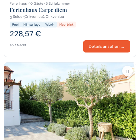
Ferienhaus · 10 Gäste · 5 Schlafzimmer
Ferienhaus Carpe diem
Selce (Crikvenica), Crikvenica
Pool
Klimaanlage
WLAN
Meerblick
228,57 €
ab / Nacht
Details ansehen →