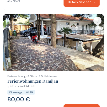
ab / Nacht
Details ansehen →
Ferienwohnung · 3 Gäste · 2 Schlafzimmer
Ferienwohnungen Damijan
Krk - island Krk, Krk
Klimaanlage
WLAN
80,00 €