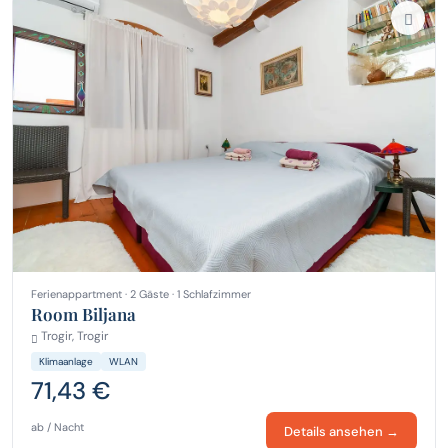
Ferienappartment · 2 Gäste · 1 Schlafzimmer
Room Biljana
Trogir, Trogir
Klimaanlage
WLAN
71,43 €
ab / Nacht
Details ansehen →