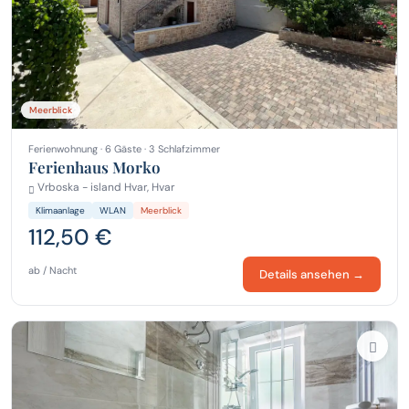
Meerblick
Ferienwohnung · 6 Gäste · 3 Schlafzimmer
Ferienhaus Morko
Vrboska - island Hvar, Hvar
Klimaanlage
WLAN
Meerblick
112,50 €
ab / Nacht
Details ansehen →