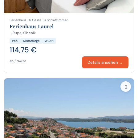
Ferienhaus · 6 Gäste · 3 Schlafzimmer
Ferienhaus Laurel
Rupe, Sibenik
Pool
Klimaanlage
WLAN
114,75 €
ab / Nacht
Details ansehen →