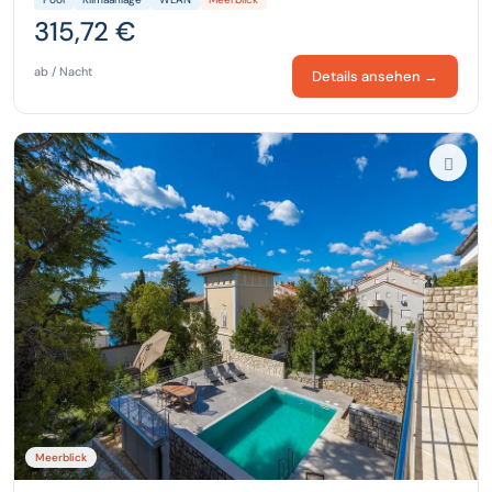
315,72 €
ab / Nacht
Details ansehen →
Meerblick