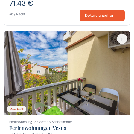
71,43 €
ab / Nacht
Details ansehen →
Meerblick
Ferienwohnung · 5 Gäste · 3 Schlafzimmer
Ferienwohnungen Vesna