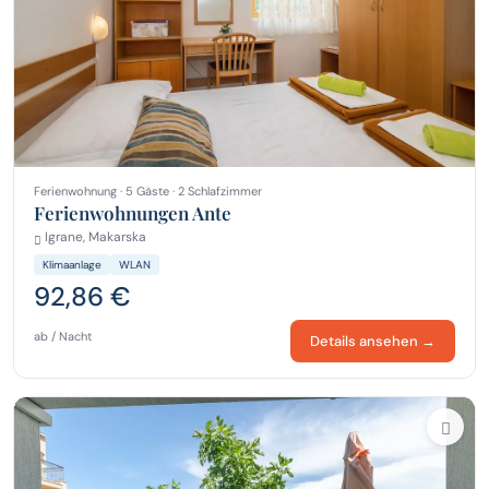
Ferienwohnung · 5 Gäste · 2 Schlafzimmer
Ferienwohnungen Ante
Igrane, Makarska
Klimaanlage
WLAN
92,86 €
ab / Nacht
Details ansehen →