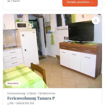
ab / Nacht
Details ansehen →
Meerblick
Ferienwohnung · 2 Gäste · 1 Schlafzimmer
Ferienwohnung Tamara P
Krk - island Krk, Krk