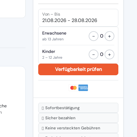
Von – Bis
Erwachsene
−
+
0
ab 13 Jahren
Kinder
−
+
0
2 – 12 Jahre
che
Sofortbestätigung
n
Sicher bezahlen
Keine versteckten Gebühren