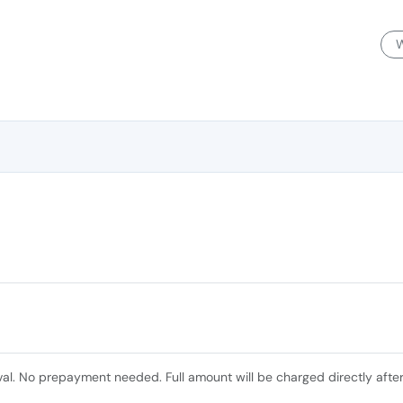
W
val. No prepayment needed. Full amount will be charged directly after