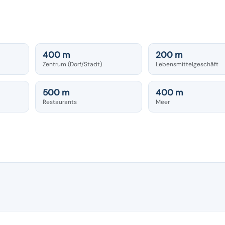
400 m
200 m
Zentrum (Dorf/Stadt)
Lebensmittelgeschäft
500 m
400 m
Restaurants
Meer