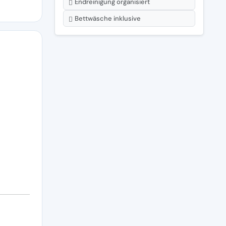
Endreinigung organisiert
Bettwäsche inklusive