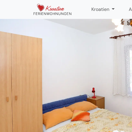
Kroatien
A