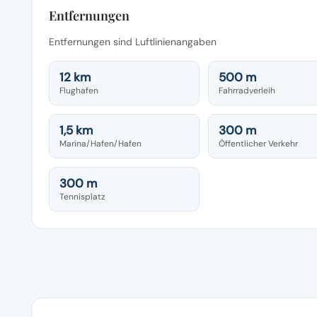
Entfernungen
Entfernungen sind Luftlinienangaben
12 km
500 m
Flughafen
Fahrradverleih
1,5 km
300 m
Marina/Hafen/Hafen
Öffentlicher Verkehr
300 m
Tennisplatz