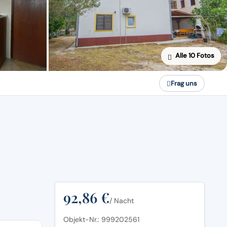
Alle 10 Fotos
Frag uns
92,86 €
/ Nacht
Objekt-Nr.: 999202561