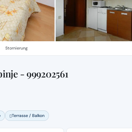
Stornierung
inje - 999202561
e
Terrasse / Balkon