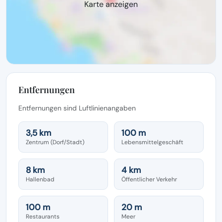
Karte anzeigen
Entfernungen
Entfernungen sind Luftlinienangaben
3,5 km
100 m
Zentrum (Dorf/Stadt)
Lebensmittelgeschäft
8 km
4 km
Hallenbad
Öffentlicher Verkehr
100 m
20 m
Restaurants
Meer