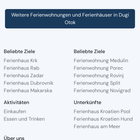
Weitere Ferienwohnungen und Ferienhäuser in Dugi
Otok
Beliebte Ziele
Beliebte Ziele
Ferienhaus Krk
Ferienwohnung Medulin
Ferienhaus Rab
Ferienwohnung Porec
Ferienhaus Zadar
Ferienwohnung Rovinj
Ferienhaus Dubrovnik
Ferienwohnung Split
Ferienhaus Makarska
Ferienwohnung Novigrad
Aktivitäten
Unterkünfte
Einkaufen
Ferienhaus Kroatien Pool
Essen und Trinken
Ferienhaus Kroatien Hund
Ferienhaus am Meer
Über uns