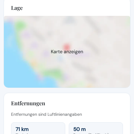
Lage
Karte anzeigen
Entfernungen
Entfernungen sind Luftlinienangaben
71 km
50 m