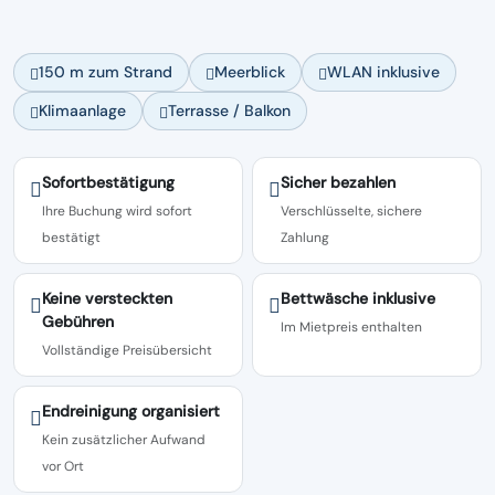
150 m zum Strand
Meerblick
WLAN inklusive
Klimaanlage
Terrasse / Balkon
Sofortbestätigung
Sicher bezahlen
Ihre Buchung wird sofort
Verschlüsselte, sichere
bestätigt
Zahlung
Keine versteckten
Bettwäsche inklusive
Gebühren
Im Mietpreis enthalten
Vollständige Preisübersicht
Endreinigung organisiert
Kein zusätzlicher Aufwand
vor Ort