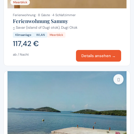
Meerblick
Ferienwohnung · 8 Gäste · 4 Schlafzimmer
Ferienwohnung Sammy
Savar (island of Dugi otok), Dugi Otok
Klimaanlage
WLAN
Meerblick
117,42 €
ab / Nacht
Details ansehen →