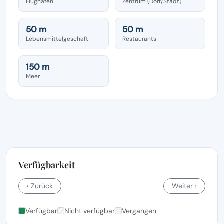
Flughafen
Zentrum (Dorf/Stadt)
50 m
50 m
Lebensmittelgeschäft
Restaurants
150 m
Meer
Verfügbarkeit
‹ Zurück
Weiter ›
Verfügbar
Nicht verfügbar
Vergangen