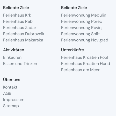
Beliebte Ziele
Beliebte Ziele
Ferienhaus Krk
Ferienwohnung Medulin
Ferienhaus Rab
Ferienwohnung Porec
Ferienhaus Zadar
Ferienwohnung Rovinj
Ferienhaus Dubrovnik
Ferienwohnung Split
Ferienhaus Makarska
Ferienwohnung Novigrad
Aktivitäten
Unterkünfte
Einkaufen
Ferienhaus Kroatien Pool
Essen und Trinken
Ferienhaus Kroatien Hund
Ferienhaus am Meer
Über uns
Kontakt
AGB
Impressum
Sitemap