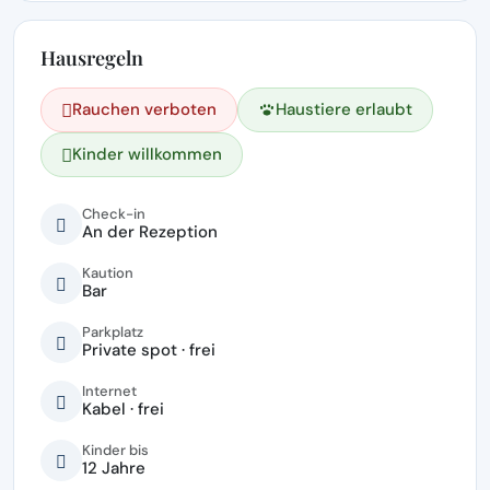
Hausregeln
Rauchen verboten
Haustiere erlaubt
Kinder willkommen
Check-in
An der Rezeption
Kaution
Bar
Parkplatz
Private spot · frei
Internet
Kabel · frei
Kinder bis
12 Jahre