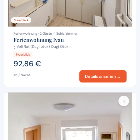
Meerblick
Ferienwohnung · 2 Gäste · 1 Schlafzimmer
Ferienwohnung Ivan
Veli Rat (Dugi otok), Dugi Otok
Meerblick
92,86 €
ab / Nacht
Details ansehen →