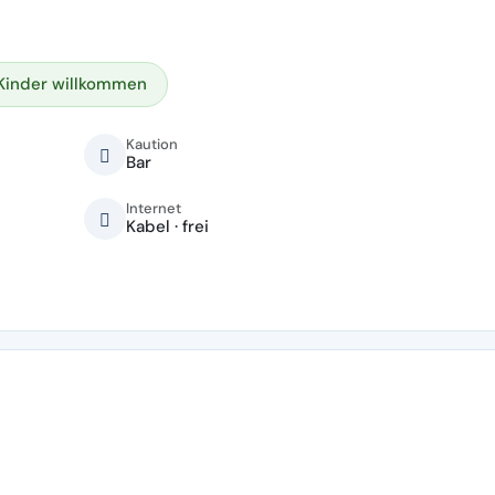
Kinder willkommen
Kaution
Bar
Internet
Kabel · frei