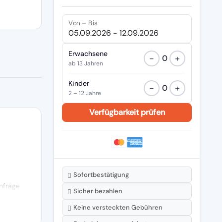
Von – Bis
Erwachsene
−
+
0
ab 13 Jahren
Kinder
−
+
0
2 – 12 Jahre
Sofortbestätigung
nfrage
Sicher bezahlen
Keine versteckten Gebühren