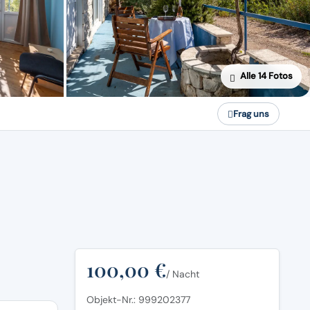
Alle 14 Fotos
Frag uns
100,00 €
/ Nacht
Objekt-Nr.: 999202377