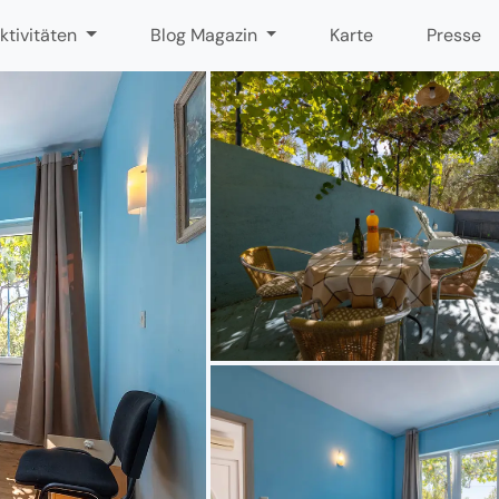
ktivitäten
Blog Magazin
Karte
Presse