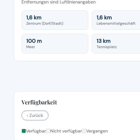
Entfernungen sind Luftlinienangaben
1,6 km
1,6 km
Zentrum (Dorf/Stadt)
Lebensmittelgeschäft
100 m
13 km
Meer
Tennisplatz
Verfügbarkeit
‹ Zurück
Verfügbar
Nicht verfügbar
Vergangen