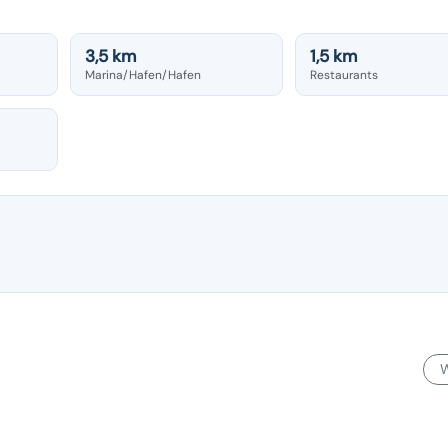
3,5 km
1,5 km
Marina/Hafen/Hafen
Restaurants
W