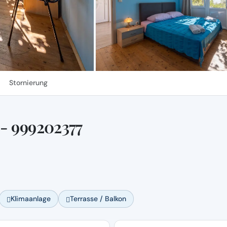
Stornierung
- 999202377
Klimaanlage
Terrasse / Balkon