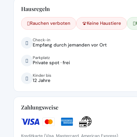
Hausregeln
Rauchen verboten
Keine Haustiere
Check-in
Empfang durch jemanden vor Ort
Parkplatz
Private spot · frei
Kinder bis
12 Jahre
Zahlungsweise
Kreditkarte (Visa, Mastercard, American Express)