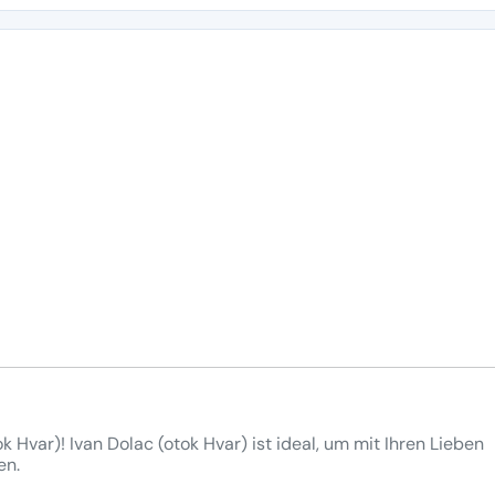
k Hvar)! Ivan Dolac (otok Hvar) ist ideal, um mit Ihren Lieben
en.