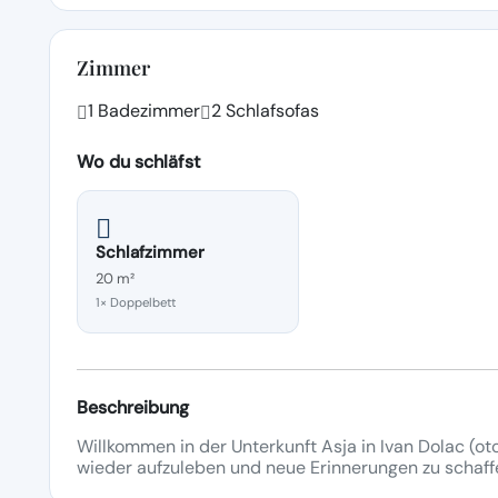
Zimmer
1 Badezimmer
2 Schlafsofas
Wo du schläfst
Schlafzimmer
20 m²
1× Doppelbett
Beschreibung
Willkommen in der Unterkunft Asja in Ivan Dolac (oto
wieder aufzuleben und neue Erinnerungen zu schaff