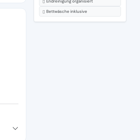
Endreinigung organisiert
Bettwäsche inklusive