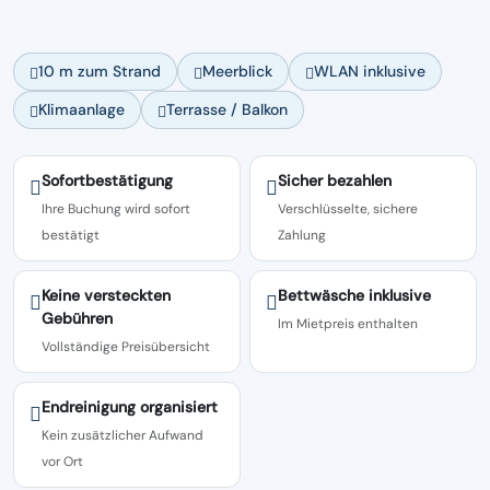
10 m zum Strand
Meerblick
WLAN inklusive
Klimaanlage
Terrasse / Balkon
Sofortbestätigung
Sicher bezahlen
Ihre Buchung wird sofort
Verschlüsselte, sichere
bestätigt
Zahlung
Keine versteckten
Bettwäsche inklusive
Gebühren
Im Mietpreis enthalten
Vollständige Preisübersicht
Endreinigung organisiert
Kein zusätzlicher Aufwand
vor Ort