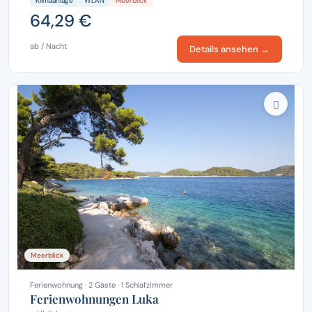
Klimaanlage
WLAN
Meerblick
64,29 €
ab / Nacht
Details ansehen →
Meerblick
Ferienwohnung · 2 Gäste · 1 Schlafzimmer
Ferienwohnungen Luka