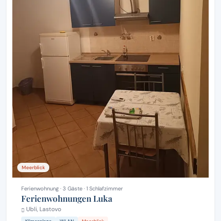
Meerblick
Ferienwohnung · 3 Gäste · 1 Schlafzimmer
Ferienwohnungen Luka
Ubli, Lastovo