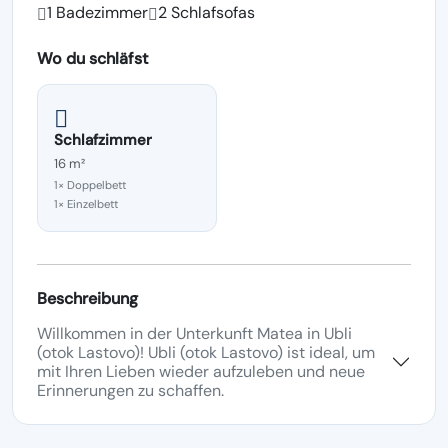
1 Badezimmer
2 Schlafsofas
Wo du schläfst
Schlafzimmer
16 m²
1× Doppelbett
1× Einzelbett
Beschreibung
Willkommen in der Unterkunft Matea in Ubli
(otok Lastovo)! Ubli (otok Lastovo) ist ideal, um
mit Ihren Lieben wieder aufzuleben und neue
Erinnerungen zu schaffen.