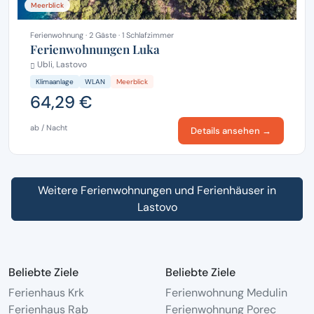
Meerblick
Ferienwohnung · 2 Gäste · 1 Schlafzimmer
Ferienwohnungen Luka
Ubli, Lastovo
Klimaanlage
WLAN
Meerblick
64,29 €
ab / Nacht
Details ansehen →
Weitere Ferienwohnungen und Ferienhäuser in
Lastovo
Beliebte Ziele
Beliebte Ziele
Ferienhaus Krk
Ferienwohnung Medulin
Ferienhaus Rab
Ferienwohnung Porec