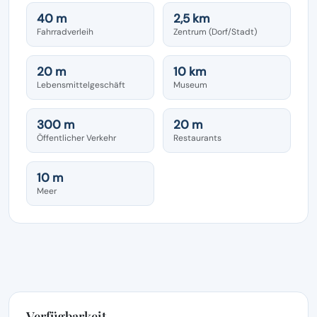
40 m
2,5 km
Fahrradverleih
Zentrum (Dorf/Stadt)
20 m
10 km
Lebensmittelgeschäft
Museum
300 m
20 m
Öffentlicher Verkehr
Restaurants
10 m
Meer
Verfügbarkeit