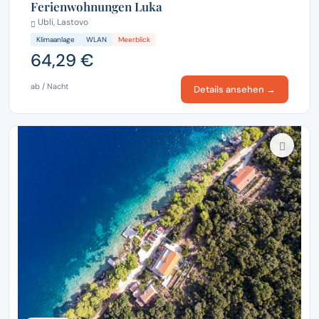
Ferienwohnungen Luka
Ubli, Lastovo
Klimaanlage
WLAN
Meerblick
64,29 €
ab / Nacht
Details ansehen →