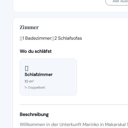
Alle Au
Zimmer
1 Badezimmer
2 Schlafsofas
Wo du schläfst
Schlafzimmer
10 m²
1× Doppelbett
Beschreibung
Willkommen in der Unterkunft Marinko in Makarska! 