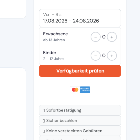
Von – Bis
Erwachsene
−
+
0
ab 13 Jahren
Kinder
−
+
0
2 – 12 Jahre
Sofortbestätigung
Sicher bezahlen
Keine versteckten Gebühren