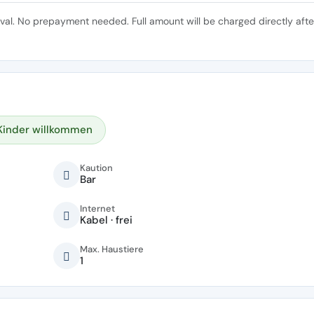
ival. No prepayment needed. Full amount will be charged directly afte
Kinder willkommen
Kaution
Bar
Internet
Kabel · frei
Max. Haustiere
1