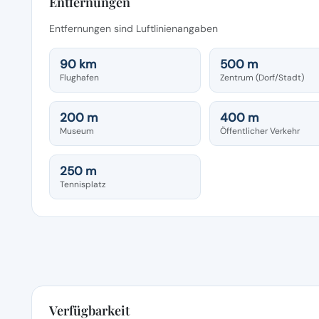
Entfernungen
Entfernungen sind Luftlinienangaben
90 km
500 m
Flughafen
Zentrum (Dorf/Stadt)
200 m
400 m
Museum
Öffentlicher Verkehr
250 m
Tennisplatz
Verfügbarkeit