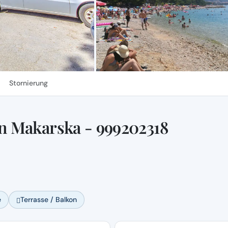
Stornierung
n Makarska - 999202318
e
Terrasse / Balkon