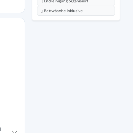
Endreinigung organisiert
Bettwäsche inklusive
d