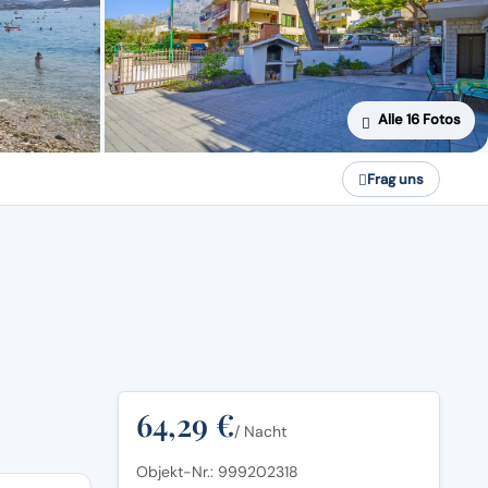
Alle 16 Fotos
Frag uns
64,29 €
/ Nacht
Objekt-Nr.: 999202318