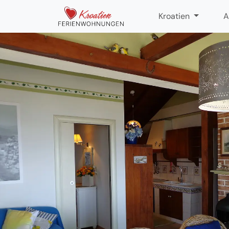
Kroatien
A