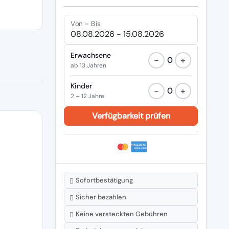
Von – Bis
Erwachsene
−
+
0
ab 13 Jahren
Kinder
−
+
0
2 – 12 Jahre
Sofortbestätigung
Sicher bezahlen
Keine versteckten Gebühren