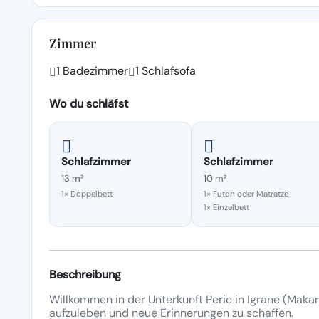
Zimmer
1 Badezimmer
1 Schlafsofa
Wo du schläfst
Schlafzimmer
Schlafzimmer
13 m²
10 m²
1× Doppelbett
1× Futon oder Matratze
1× Einzelbett
Beschreibung
Willkommen in der Unterkunft Peric in Igrane (Makar
aufzuleben und neue Erinnerungen zu schaffen.