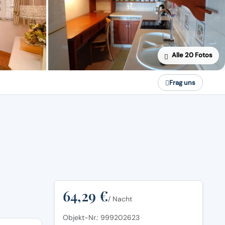
Alle 20 Fotos
Frag uns
64,29 €
/ Nacht
Objekt-Nr.: 999202623