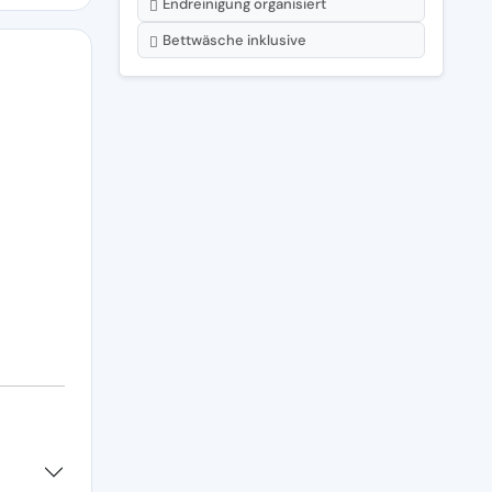
Endreinigung organisiert
Bettwäsche inklusive