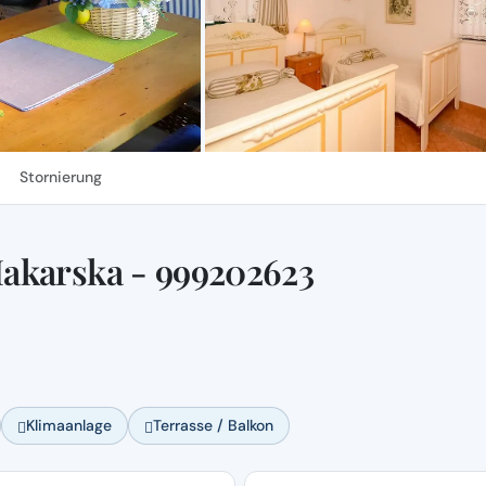
Stornierung
akarska - 999202623
Klimaanlage
Terrasse / Balkon