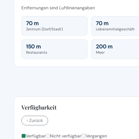
Entfernungen sind Luftlinienangaben
70 m
70 m
Zentrum (Dorf/Stadt)
Lebensmittelgeschäft
150 m
200 m
Restaurants
Meer
Verfügbarkeit
‹ Zurück
Verfügbar
Nicht verfügbar
Vergangen