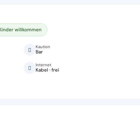
Kinder willkommen
Kaution
Bar
Internet
Kabel · frei