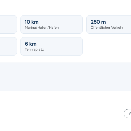
10 km
250 m
Marina/Hafen/Hafen
Öffentlicher Verkehr
6 km
Tennisplatz
W