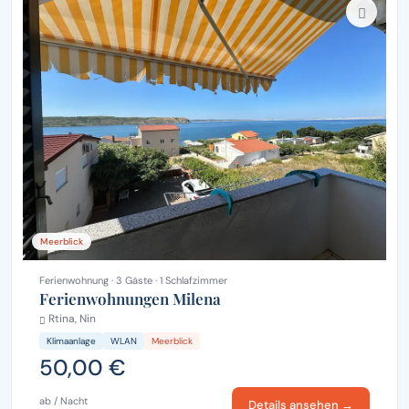
Meerblick
Ferienwohnung · 3 Gäste · 1 Schlafzimmer
Ferienwohnungen Milena
Rtina, Nin
Klimaanlage
WLAN
Meerblick
50,00 €
ab / Nacht
Details ansehen →