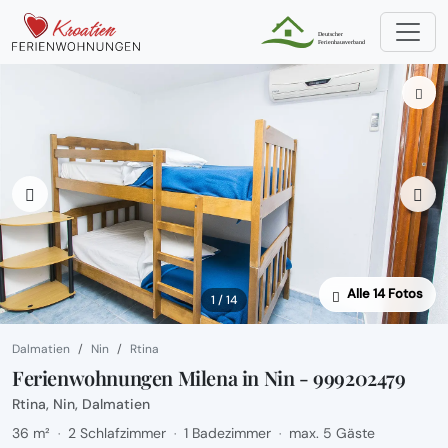
Alle 14 Fotos
1 / 14
Dalmatien
Nin
Rtina
Ferienwohnungen Milena in Nin - 999202479
Rtina, Nin, Dalmatien
36 m²
2 Schlafzimmer
1 Badezimmer
max. 5 Gäste
·
·
·