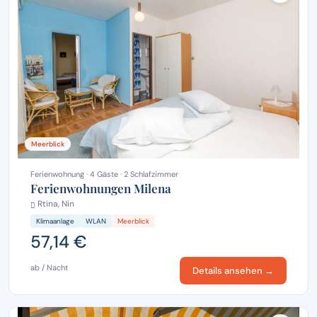
Meerblick
Ferienwohnung · 4 Gäste · 2 Schlafzimmer
Ferienwohnungen Milena
Rtina, Nin
Klimaanlage
WLAN
Meerblick
57,14 €
ab / Nacht
Details ansehen →