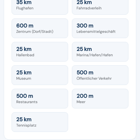
35 km
25 km
Flughafen
Fahrradverleih
600 m
300 m
Zentrum (Dorf/Stadt)
Lebensmittelgeschäft
25 km
25 km
Hallenbad
Marina/Hafen/Hafen
25 km
500 m
Museum
Öffentlicher Verkehr
500 m
200 m
Restaurants
Meer
25 km
Tennisplatz