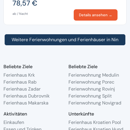
78,57 €
ab / Nacht
Details ansehen →
Weitere Ferienwohnungen und Ferienhäuser in Nin
Beliebte Ziele
Beliebte Ziele
Ferienhaus Krk
Ferienwohnung Medulin
Ferienhaus Rab
Ferienwohnung Porec
Ferienhaus Zadar
Ferienwohnung Rovinj
Ferienhaus Dubrovnik
Ferienwohnung Split
Ferienhaus Makarska
Ferienwohnung Novigrad
Aktivitäten
Unterkünfte
Einkaufen
Ferienhaus Kroatien Pool
Essen und Trinken
Ferienhaus Kroatien Hund