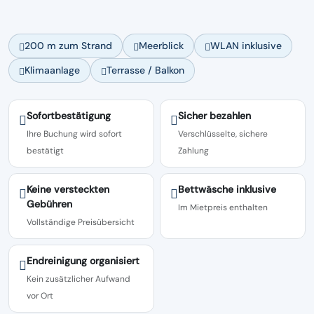
200 m zum Strand
Meerblick
WLAN inklusive
Klimaanlage
Terrasse / Balkon
Sofortbestätigung
Sicher bezahlen
Ihre Buchung wird sofort
Verschlüsselte, sichere
bestätigt
Zahlung
Keine versteckten
Bettwäsche inklusive
Gebühren
Im Mietpreis enthalten
Vollständige Preisübersicht
Endreinigung organisiert
Kein zusätzlicher Aufwand
vor Ort