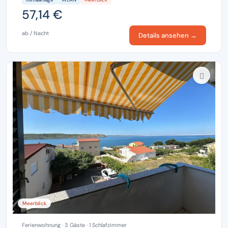
57,14 €
ab / Nacht
Details ansehen →
Meerblick
Ferienwohnung · 3 Gäste · 1 Schlafzimmer