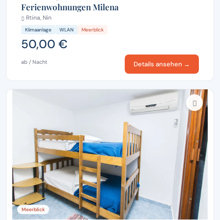
Ferienwohnungen Milena
Rtina, Nin
Klimaanlage
WLAN
Meerblick
50,00 €
ab / Nacht
Details ansehen →
Meerblick