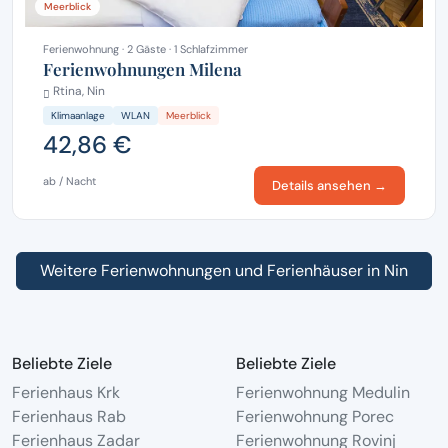
Meerblick
Ferienwohnung · 2 Gäste · 1 Schlafzimmer
Ferienwohnungen Milena
Rtina, Nin
Klimaanlage
WLAN
Meerblick
42,86 €
ab / Nacht
Details ansehen →
Weitere Ferienwohnungen und Ferienhäuser in Nin
Beliebte Ziele
Beliebte Ziele
Ferienhaus Krk
Ferienwohnung Medulin
Ferienhaus Rab
Ferienwohnung Porec
Ferienhaus Zadar
Ferienwohnung Rovinj