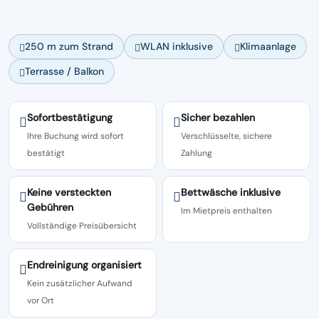
250 m zum Strand
WLAN inklusive
Klimaanlage
Terrasse / Balkon
Sofortbestätigung
Sicher bezahlen
Ihre Buchung wird sofort
Verschlüsselte, sichere
bestätigt
Zahlung
Keine versteckten
Bettwäsche inklusive
Gebühren
Im Mietpreis enthalten
Vollständige Preisübersicht
Endreinigung organisiert
Kein zusätzlicher Aufwand
vor Ort