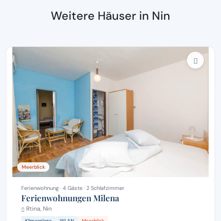
Weitere Häuser in Nin
Meerblick
Ferienwohnung · 4 Gäste · 2 Schlafzimmer
Ferienwohnungen Milena
Rtina, Nin
Klimaanlage
WLAN
Meerblick