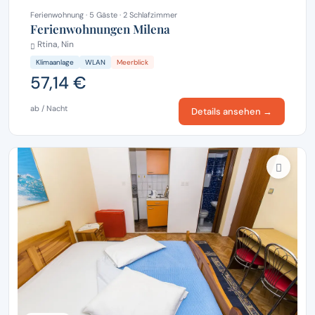
Ferienwohnung · 5 Gäste · 2 Schlafzimmer
Ferienwohnungen Milena
Rtina, Nin
Klimaanlage
WLAN
Meerblick
57,14 €
ab / Nacht
Details ansehen →