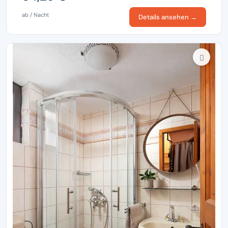
ab / Nacht
Details ansehen →