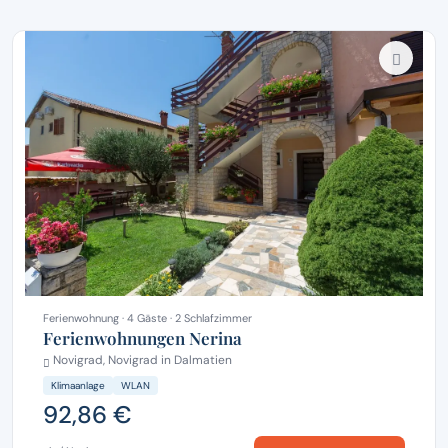
Ferienwohnung · 4 Gäste · 2 Schlafzimmer
Ferienwohnungen Nerina
Novigrad, Novigrad in Dalmatien
Klimaanlage
WLAN
92,86 €