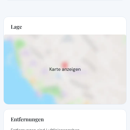
Lage
Karte anzeigen
Entfernungen
Entfernungen sind Luftlinienangaben