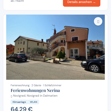
ab / Nacht
Details ansehen →
Ferienwohnung · 2 Gäste · 1 Schlafzimmer
Ferienwohnungen Nerina
Novigrad, Novigrad in Dalmatien
Klimaanlage
WLAN
64,29 €