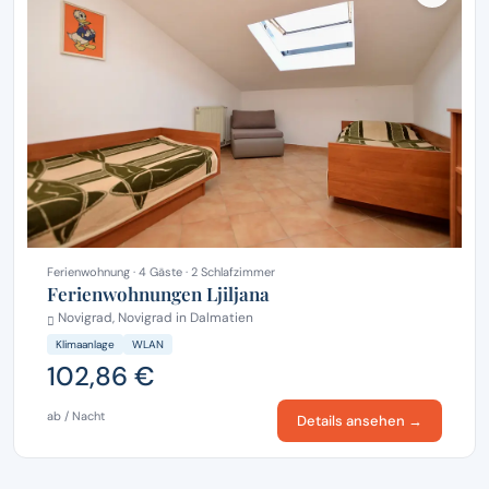
Ferienwohnung · 4 Gäste · 2 Schlafzimmer
Ferienwohnungen Ljiljana
Novigrad, Novigrad in Dalmatien
Klimaanlage
WLAN
102,86 €
ab / Nacht
Details ansehen →