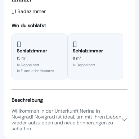
1 Badezimmer
Wo du schläfst
Schlafzimmer
Schlafzimmer
15 m²
11 m²
1× Doppelbett
1× Doppelbett
1× Futon oder Matratze
Beschreibung
Willkommen in der Unterkunft Nerina in
Novigrad! Novigrad ist ideal, um mit Ihren Lieben
wieder aufzuleben und neue Erinnerungen zu
schaffen.