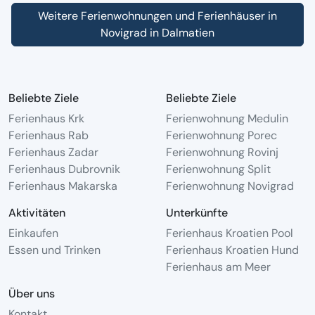
Weitere Ferienwohnungen und Ferienhäuser in
Novigrad in Dalmatien
Beliebte Ziele
Beliebte Ziele
Ferienhaus Krk
Ferienwohnung Medulin
Ferienhaus Rab
Ferienwohnung Porec
Ferienhaus Zadar
Ferienwohnung Rovinj
Ferienhaus Dubrovnik
Ferienwohnung Split
Ferienhaus Makarska
Ferienwohnung Novigrad
Aktivitäten
Unterkünfte
Einkaufen
Ferienhaus Kroatien Pool
Essen und Trinken
Ferienhaus Kroatien Hund
Ferienhaus am Meer
Über uns
Kontakt