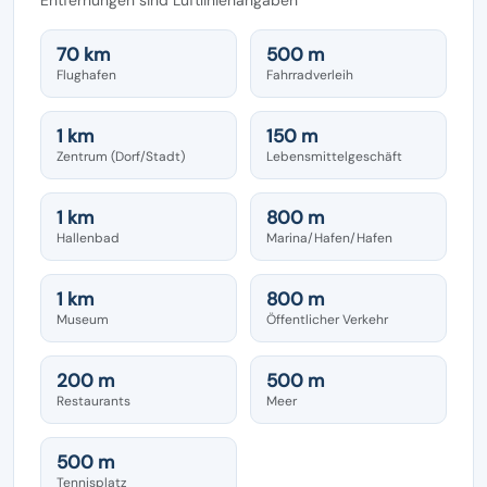
70 km
500 m
Flughafen
Fahrradverleih
1 km
150 m
Zentrum (Dorf/Stadt)
Lebensmittelgeschäft
1 km
800 m
Hallenbad
Marina/Hafen/Hafen
1 km
800 m
Museum
Öffentlicher Verkehr
200 m
500 m
Restaurants
Meer
500 m
Tennisplatz