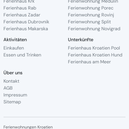
Ferienhaus Krk
Ferienwohnung Medulin
Ferienhaus Rab
Ferienwohnung Porec
Ferienhaus Zadar
Ferienwohnung Rovinj
Ferienhaus Dubrovnik
Ferienwohnung Split
Ferienhaus Makarska
Ferienwohnung Novigrad
Aktivitäten
Unterkünfte
Einkaufen
Ferienhaus Kroatien Pool
Essen und Trinken
Ferienhaus Kroatien Hund
Ferienhaus am Meer
Über uns
Kontakt
AGB
Impressum
Sitemap
Ferienwohnungen Kroatien