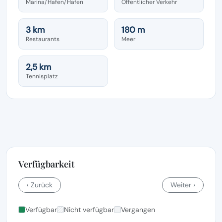
Marina/Hafen/Hafen
Öffentlicher Verkehr
3 km
180 m
Restaurants
Meer
2,5 km
Tennisplatz
Verfügbarkeit
‹ Zurück
Weiter ›
Verfügbar
Nicht verfügbar
Vergangen