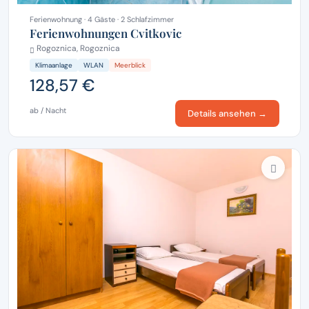
Ferienwohnung · 4 Gäste · 2 Schlafzimmer
Ferienwohnungen Cvitkovic
Rogoznica, Rogoznica
Klimaanlage
WLAN
Meerblick
128,57 €
ab / Nacht
Details ansehen →