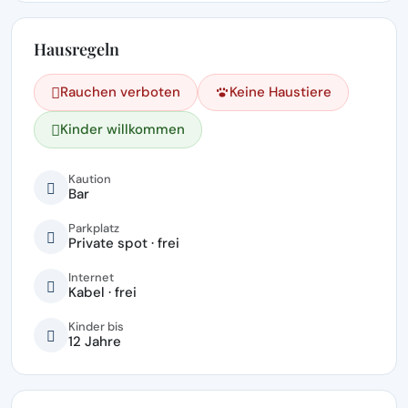
Hausregeln
Rauchen verboten
Keine Haustiere
Kinder willkommen
Kaution
Bar
Parkplatz
Private spot · frei
Internet
Kabel · frei
Kinder bis
12 Jahre