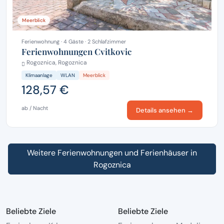
Meerblick
Ferienwohnung · 4 Gäste · 2 Schlafzimmer
Ferienwohnungen Cvitkovic
Rogoznica, Rogoznica
Klimaanlage
WLAN
Meerblick
128,57 €
ab / Nacht
Details ansehen →
Weitere Ferienwohnungen und Ferienhäuser in
Rogoznica
Beliebte Ziele
Beliebte Ziele