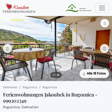
Alle 18 Fotos
1 / 18
Dalmatien
Rogoznica
Rogoznica
Ferienwohnungen Jakoubek in Rogoznica -
999202349
Rogoznica, Dalmatien