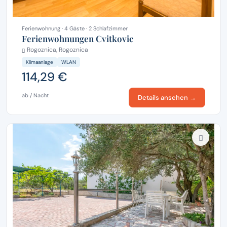
Ferienwohnung · 4 Gäste · 2 Schlafzimmer
Ferienwohnungen Cvitkovic
Rogoznica, Rogoznica
Klimaanlage
WLAN
114,29 €
ab / Nacht
Details ansehen →