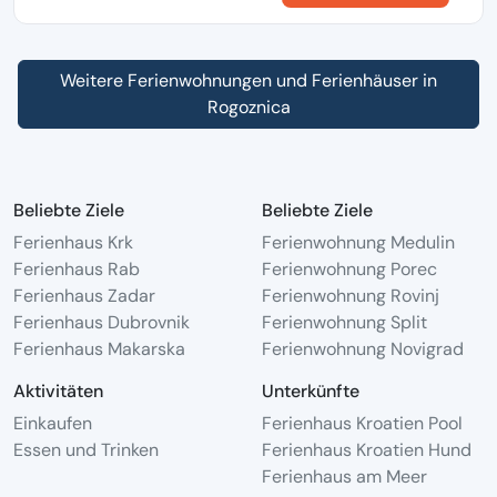
Weitere Ferienwohnungen und Ferienhäuser in
Rogoznica
Beliebte Ziele
Beliebte Ziele
Ferienhaus Krk
Ferienwohnung Medulin
Ferienhaus Rab
Ferienwohnung Porec
Ferienhaus Zadar
Ferienwohnung Rovinj
Ferienhaus Dubrovnik
Ferienwohnung Split
Ferienhaus Makarska
Ferienwohnung Novigrad
Aktivitäten
Unterkünfte
Einkaufen
Ferienhaus Kroatien Pool
Essen und Trinken
Ferienhaus Kroatien Hund
Ferienhaus am Meer