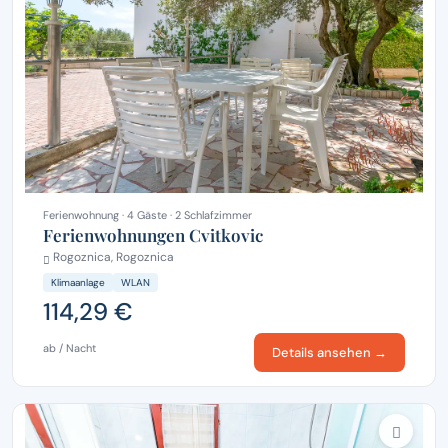
Ferienwohnung · 4 Gäste · 2 Schlafzimmer
Ferienwohnungen Cvitkovic
Rogoznica, Rogoznica
Klimaanlage
WLAN
114,29 €
ab / Nacht
Details ansehen →