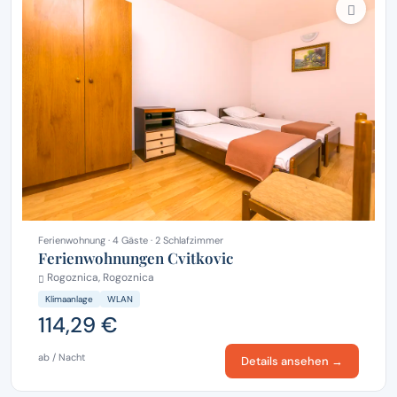
Ferienwohnung · 4 Gäste · 2 Schlafzimmer
Ferienwohnungen Cvitkovic
Rogoznica, Rogoznica
Klimaanlage
WLAN
114,29 €
ab / Nacht
Details ansehen →