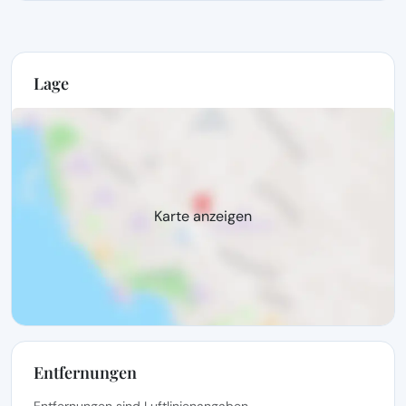
Lage
Karte anzeigen
Entfernungen
Entfernungen sind Luftlinienangaben