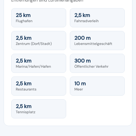
25 km
2,5 km
Flughafen
Fahrradverleih
2,5 km
200 m
Zentrum (Dorf/Stadt)
Lebensmittelgeschäft
2,5 km
300 m
Marina/Hafen/Hafen
Öffentlicher Verkehr
2,5 km
10 m
Restaurants
Meer
2,5 km
Tennisplatz