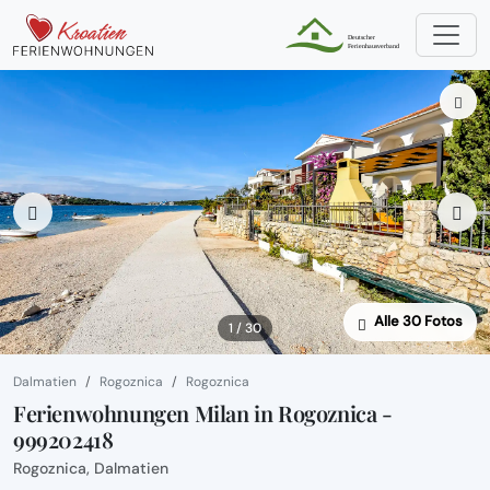
Alle 30 Fotos
1 / 30
Dalmatien
Rogoznica
Rogoznica
Ferienwohnungen Milan in Rogoznica -
999202418
Rogoznica, Dalmatien