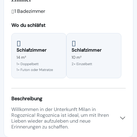
1 Badezimmer
Wo du schläfst
Schlafzimmer
Schlafzimmer
14 m²
10 m²
1× Doppelbett
2× Einzelbett
1× Futon oder Matratze
Beschreibung
Willkommen in der Unterkunft Milan in
Rogoznica! Rogoznica ist ideal, um mit Ihren
Lieben wieder aufzuleben und neue
Erinnerungen zu schaffen.