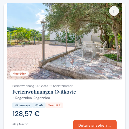
Meerblick
Ferienwohnung · 4 Gäste · 2 Schlafzimmer
Ferienwohnungen Cvitkovic
Rogoznica, Rogoznica
Klimaanlage
WLAN
Meerblick
128,57 €
ab / Nacht
Details ansehen →