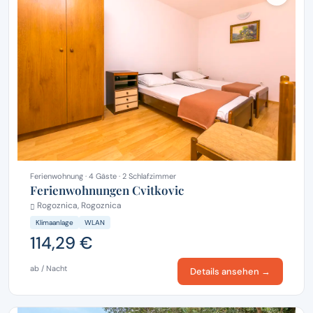
Ferienwohnung · 4 Gäste · 2 Schlafzimmer
Ferienwohnungen Cvitkovic
Rogoznica, Rogoznica
Klimaanlage
WLAN
114,29 €
ab / Nacht
Details ansehen →