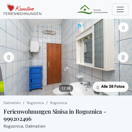
Alle 38 Fotos
1 / 38
Dalmatien
Rogoznica
Rogoznica
Ferienwohnungen Sinisa in Rogoznica -
999202496
Rogoznica, Dalmatien