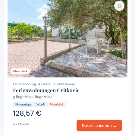
Meerblick
Ferienwohnung · 4 Gäste · 2 Schlafzimmer
Ferienwohnungen Cvitkovic
Rogoznica, Rogoznica
Klimaanlage
WLAN
Meerblick
128,57 €
ab / Nacht
Details ansehen →