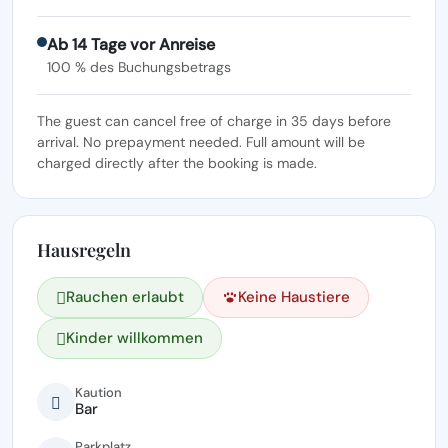
Ab 14 Tage vor Anreise
100 % des Buchungsbetrags
The guest can cancel free of charge in 35 days before
arrival. No prepayment needed. Full amount will be
charged directly after the booking is made.
Hausregeln
Rauchen erlaubt
Keine Haustiere
Kinder willkommen
Kaution
Bar
Parkplatz