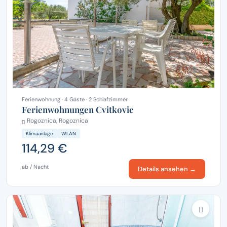
Ferienwohnung · 4 Gäste · 2 Schlafzimmer
Ferienwohnungen Cvitkovic
Rogoznica, Rogoznica
Klimaanlage
WLAN
114,29 €
ab / Nacht
Details ansehen →