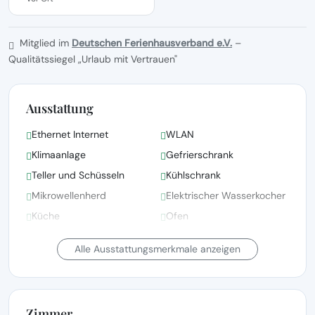
Mitglied im
Deutschen Ferienhausverband e.V.
–
Qualitätssiegel „Urlaub mit Vertrauen"
Ausstattung
Ethernet Internet
WLAN
Klimaanlage
Gefrierschrank
Teller und Schüsseln
Kühlschrank
Mikrowellenherd
Elektrischer Wasserkocher
Küche
Ofen
Garten-/Außendusche
Badewanne
Alle Ausstattungsmerkmale anzeigen
Zimmer