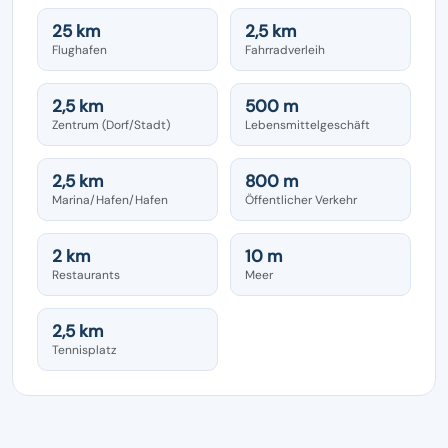
25 km
2,5 km
Flughafen
Fahrradverleih
2,5 km
500 m
Zentrum (Dorf/Stadt)
Lebensmittelgeschäft
2,5 km
800 m
Marina/Hafen/Hafen
Öffentlicher Verkehr
2 km
10 m
Restaurants
Meer
2,5 km
Tennisplatz