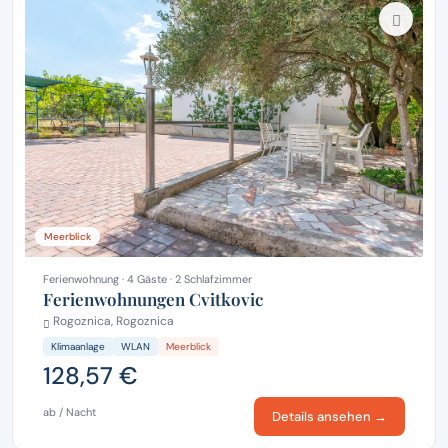
Meerblick
Ferienwohnung · 4 Gäste · 2 Schlafzimmer
Ferienwohnungen Cvitkovic
Rogoznica, Rogoznica
Klimaanlage
WLAN
Meerblick
128,57 €
ab / Nacht
Details ansehen →