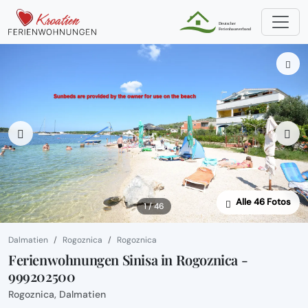
Alle 46 Fotos
1 / 46
Dalmatien
Rogoznica
Rogoznica
Ferienwohnungen Sinisa in Rogoznica -
999202500
Rogoznica, Dalmatien