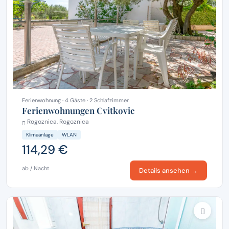
Ferienwohnung · 4 Gäste · 2 Schlafzimmer
Ferienwohnungen Cvitkovic
Rogoznica, Rogoznica
Klimaanlage
WLAN
114,29 €
ab / Nacht
Details ansehen →