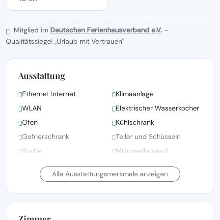
Mitglied im
Deutschen Ferienhausverband e.V.
–
Qualitätssiegel „Urlaub mit Vertrauen"
Ausstattung
Ethernet Internet
Klimaanlage
WLAN
Elektrischer Wasserkocher
Ofen
Kühlschrank
Gefrierschrank
Teller und Schüsseln
Küche
Mikrowellenherd
Körperseife
Garten-/Außendusche
Alle Ausstattungsmerkmale anzeigen
Zimmer