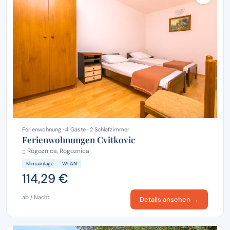
Ferienwohnung · 4 Gäste · 2 Schlafzimmer
Ferienwohnungen Cvitkovic
Rogoznica, Rogoznica
Klimaanlage
WLAN
114,29 €
ab / Nacht
Details ansehen →