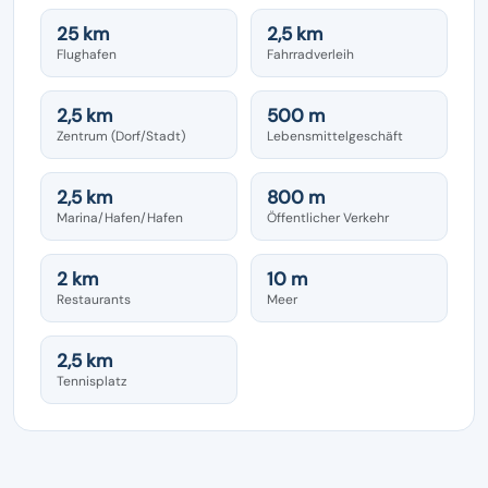
25 km
2,5 km
Flughafen
Fahrradverleih
2,5 km
500 m
Zentrum (Dorf/Stadt)
Lebensmittelgeschäft
2,5 km
800 m
Marina/Hafen/Hafen
Öffentlicher Verkehr
2 km
10 m
Restaurants
Meer
2,5 km
Tennisplatz