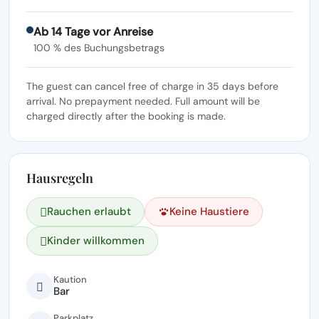
Ab 14 Tage vor Anreise
100 % des Buchungsbetrags
The guest can cancel free of charge in 35 days before
arrival. No prepayment needed. Full amount will be
charged directly after the booking is made.
Hausregeln
Rauchen erlaubt
Keine Haustiere
Kinder willkommen
Kaution
Bar
Parkplatz