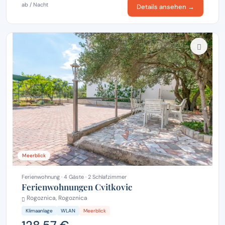
ab / Nacht
Details ansehen →
Meerblick
Ferienwohnung · 4 Gäste · 2 Schlafzimmer
Ferienwohnungen Cvitkovic
Rogoznica, Rogoznica
Klimaanlage
WLAN
Meerblick