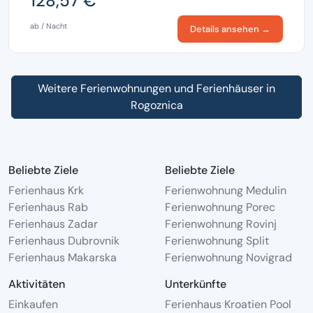
128,57 €
ab / Nacht
Details ansehen →
Weitere Ferienwohnungen und Ferienhäuser in
Rogoznica
Beliebte Ziele
Beliebte Ziele
Ferienhaus Krk
Ferienwohnung Medulin
Ferienhaus Rab
Ferienwohnung Porec
Ferienhaus Zadar
Ferienwohnung Rovinj
Ferienhaus Dubrovnik
Ferienwohnung Split
Ferienhaus Makarska
Ferienwohnung Novigrad
Aktivitäten
Unterkünfte
Einkaufen
Ferienhaus Kroatien Pool