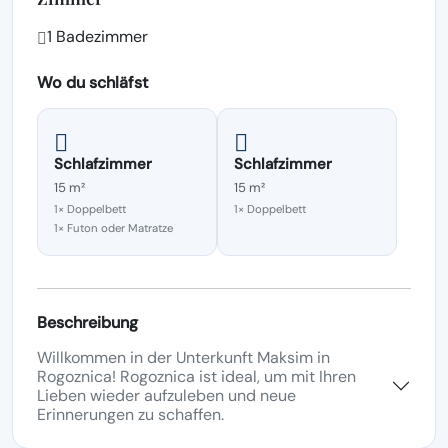
1 Badezimmer
Wo du schläfst
Schlafzimmer
Schlafzimmer
15 m²
15 m²
1× Doppelbett
1× Doppelbett
1× Futon oder Matratze
Beschreibung
Willkommen in der Unterkunft Maksim in
Rogoznica! Rogoznica ist ideal, um mit Ihren
Lieben wieder aufzuleben und neue
Erinnerungen zu schaffen.