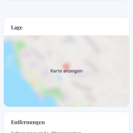
Lage
Karte anzeigen
Entfernungen
Entfernungen sind Luftlinienangaben