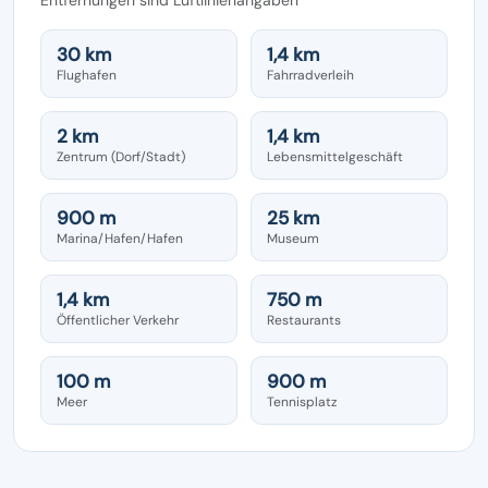
30 km
1,4 km
Flughafen
Fahrradverleih
2 km
1,4 km
Zentrum (Dorf/Stadt)
Lebensmittelgeschäft
900 m
25 km
Marina/Hafen/Hafen
Museum
1,4 km
750 m
Öffentlicher Verkehr
Restaurants
100 m
900 m
Meer
Tennisplatz