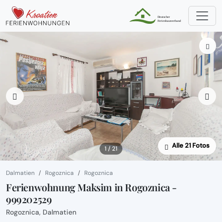
Alle 21 Fotos
1 / 21
Dalmatien
Rogoznica
Rogoznica
Ferienwohnung Maksim in Rogoznica -
999202529
Rogoznica, Dalmatien