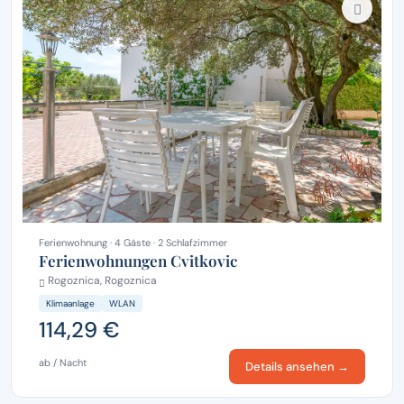
Ferienwohnung · 4 Gäste · 2 Schlafzimmer
Ferienwohnungen Cvitkovic
Rogoznica, Rogoznica
Klimaanlage
WLAN
114,29 €
ab / Nacht
Details ansehen →