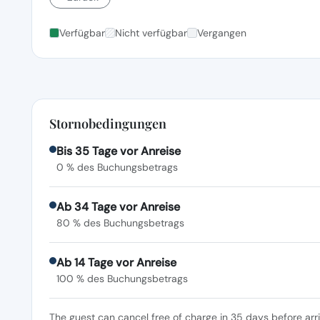
Verfügbar
Nicht verfügbar
Vergangen
Stornobedingungen
Bis 35 Tage vor Anreise
0 % des Buchungsbetrags
Ab 34 Tage vor Anreise
80 % des Buchungsbetrags
Ab 14 Tage vor Anreise
100 % des Buchungsbetrags
The guest can cancel free of charge in 35 days before arr