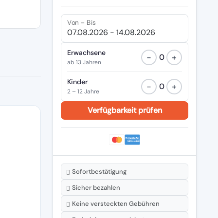
Von – Bis
Erwachsene
−
+
0
ab 13 Jahren
Kinder
−
+
0
2 – 12 Jahre
Sofortbestätigung
Sicher bezahlen
Keine versteckten Gebühren