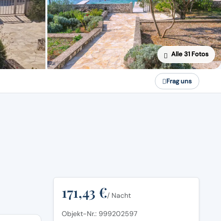
Alle 31 Fotos
Frag uns
171,43 €
/ Nacht
Objekt-Nr.: 999202597