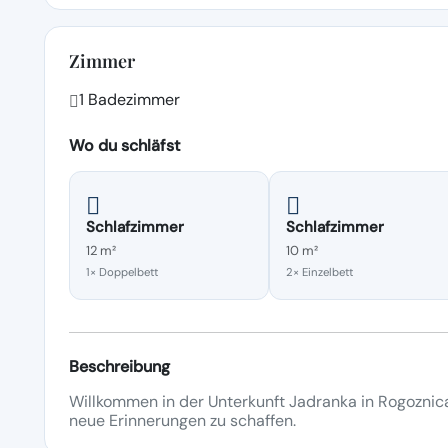
Zimmer
1 Badezimmer
Wo du schläfst
Schlafzimmer
Schlafzimmer
12 m²
10 m²
1× Doppelbett
2× Einzelbett
Beschreibung
Willkommen in der Unterkunft Jadranka in Rogoznica
neue Erinnerungen zu schaffen.