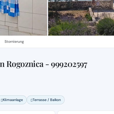
Stornierung
n Rogoznica - 999202597
Klimaanlage
Terrasse / Balkon