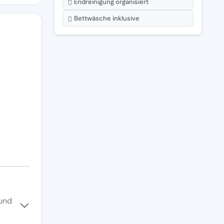
Endreinigung organisiert
Bettwäsche inklusive
 und