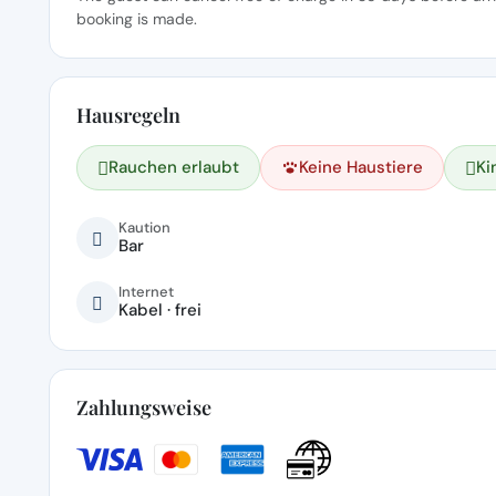
booking is made.
Hausregeln
Rauchen erlaubt
Keine Haustiere
Ki
Kaution
Bar
Internet
Kabel · frei
Zahlungsweise