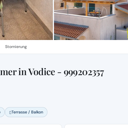
Stornierung
er in Vodice - 999202357
e
Terrasse / Balkon