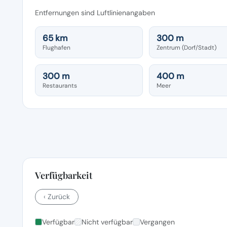
Entfernungen sind Luftlinienangaben
65 km
300 m
Flughafen
Zentrum (Dorf/Stadt)
300 m
400 m
Restaurants
Meer
Verfügbarkeit
‹ Zurück
Verfügbar
Nicht verfügbar
Vergangen