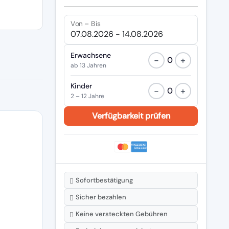
Von – Bis
Erwachsene
−
+
0
ab 13 Jahren
Kinder
−
+
0
2 – 12 Jahre
Sofortbestätigung
Sicher bezahlen
Keine versteckten Gebühren