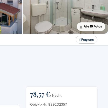
Alle 19 Fotos
Frag uns
78,57 €
/ Nacht
Objekt-Nr.: 999202357