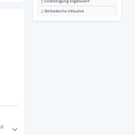
Endreinigung organisiert
Bettwäsche inklusive
nd