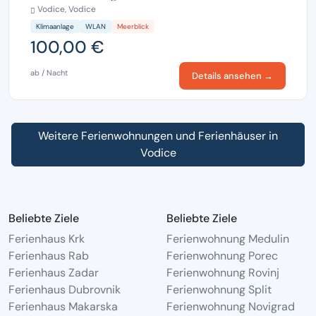
Vodice, Vodice
Klimaanlage
WLAN
Meerblick
100,00 €
ab / Nacht
Details ansehen →
Weitere Ferienwohnungen und Ferienhäuser in
Vodice
Beliebte Ziele
Beliebte Ziele
Ferienhaus Krk
Ferienwohnung Medulin
Ferienhaus Rab
Ferienwohnung Porec
Ferienhaus Zadar
Ferienwohnung Rovinj
Ferienhaus Dubrovnik
Ferienwohnung Split
Ferienhaus Makarska
Ferienwohnung Novigrad