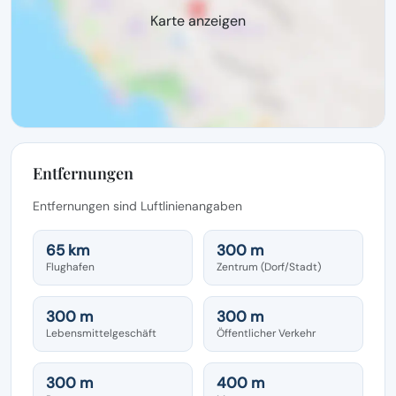
Karte anzeigen
Entfernungen
Entfernungen sind Luftlinienangaben
65 km
300 m
Flughafen
Zentrum (Dorf/Stadt)
300 m
300 m
Lebensmittelgeschäft
Öffentlicher Verkehr
300 m
400 m