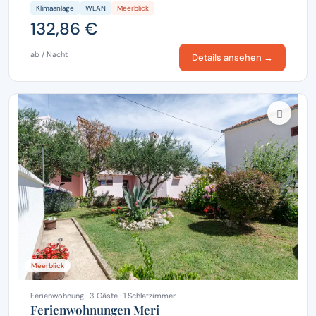
Klimaanlage
WLAN
Meerblick
132,86 €
ab / Nacht
Details ansehen →
Meerblick
Ferienwohnung · 3 Gäste · 1 Schlafzimmer
Ferienwohnungen Meri