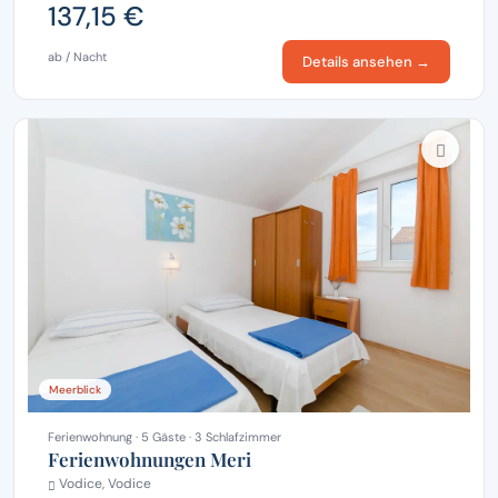
137,15 €
ab / Nacht
Details ansehen →
Meerblick
Ferienwohnung · 5 Gäste · 3 Schlafzimmer
Ferienwohnungen Meri
Vodice, Vodice