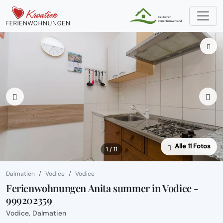
Alle 11 Fotos
1 / 11
Dalmatien
Vodice
Vodice
Ferienwohnungen Anita summer in Vodice -
999202359
Vodice, Dalmatien