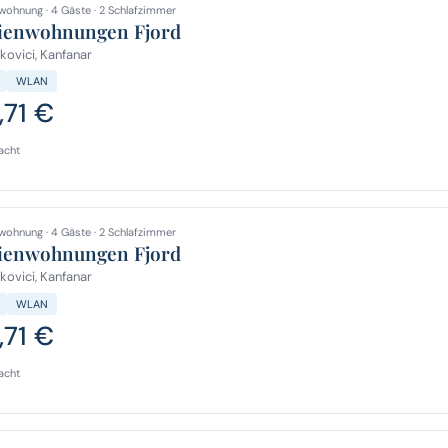
wohnung · 4 Gäste · 2 Schlafzimmer
ienwohnungen Fjord
kovici, Kanfanar
WLAN
,71 €
acht
wohnung · 4 Gäste · 2 Schlafzimmer
ienwohnungen Fjord
kovici, Kanfanar
WLAN
,71 €
acht