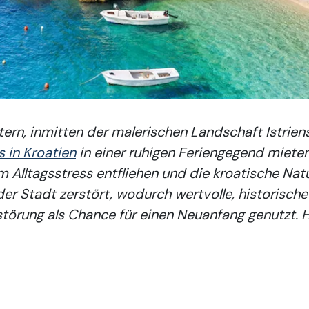
rn, inmitten der malerischen Landschaft Istriens,
 in Kroatien
in einer
ruhigen Feriengegend
mieten
em Alltagsstress entfliehen und die kroatische N
er Stadt zerstört, wodurch wertvolle, historische
törung als Chance für einen Neuanfang genutzt. H