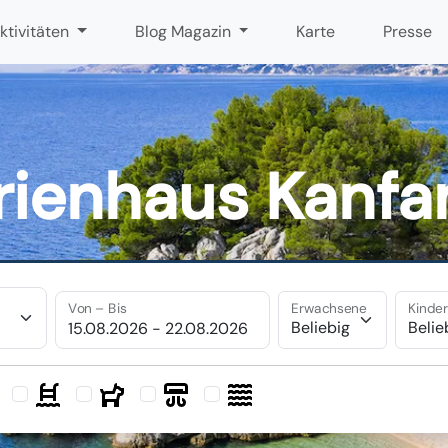
ktivitäten
Blog Magazin
Karte
Presse
rienhaus Kanfa
Von – Bis
Erwachsene
Kinde