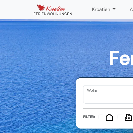
Kroatien
A
Fe
Wohin
FILTER: