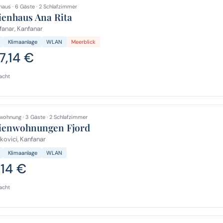
haus · 6 Gäste · 2 Schlafzimmer
ienhaus Ana Rita
anar, Kanfanar
Klimaanlage
WLAN
Meerblick
7,14 €
acht
wohnung · 3 Gäste · 2 Schlafzimmer
ienwohnungen Fjord
kovici, Kanfanar
Klimaanlage
WLAN
,14 €
acht