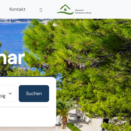
Kontakt
nar
r