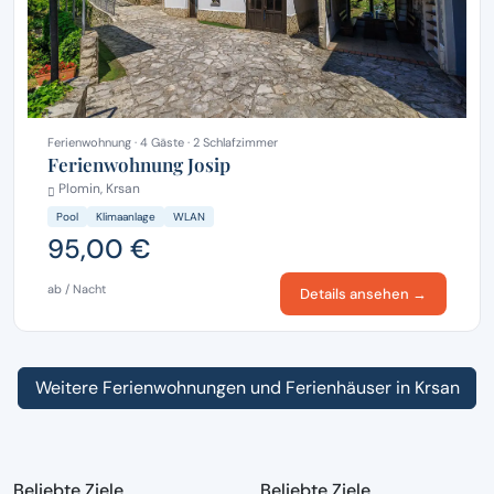
Ferienwohnung · 4 Gäste · 2 Schlafzimmer
Ferienwohnung Josip
Plomin, Krsan
Pool
Klimaanlage
WLAN
95,00 €
ab / Nacht
Details ansehen →
Weitere Ferienwohnungen und Ferienhäuser in Krsan
Beliebte Ziele
Beliebte Ziele