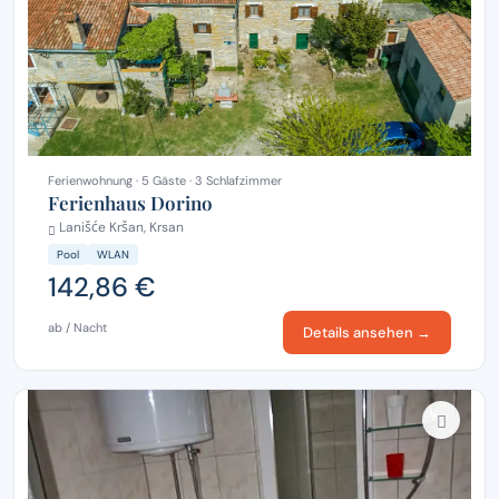
Ferienwohnung · 5 Gäste · 3 Schlafzimmer
Ferienhaus Dorino
Lanišće Kršan, Krsan
Pool
WLAN
142,86 €
ab / Nacht
Details ansehen →