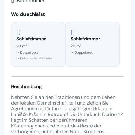
1 Badezimmer
Wo du schläfst
Schlafzimmer
Schlafzimmer
20 m²
20 m²
1× Doppelbett
1× Doppelbett
1× Futon oder Matratze
Beschreibung
Nehmen Sie an den Traditionen und dem Leben
der lokalen Gemeinschaft teil und ziehen Sie
Agrotourismus für Ihren diesjährigen Urlaub in
Lanišće Kršan in Betracht! Die Unterkunft Dorino
liegt im Schatten der berühmteren
Küstenregionen und bietet das Beste der
verborgenen, unberührten Natur Kroatiens.