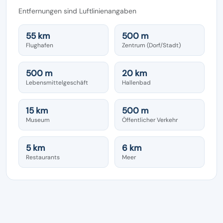
Entfernungen sind Luftlinienangaben
55 km
500 m
Flughafen
Zentrum (Dorf/Stadt)
500 m
20 km
Lebensmittelgeschäft
Hallenbad
15 km
500 m
Museum
Öffentlicher Verkehr
5 km
6 km
Restaurants
Meer