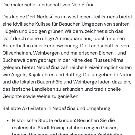
Die malerische Landschaft von Nedešćina
Das kleine Dorf Nedešćina im westlichen Teil Istriens bietet
eine idyllische Kulisse für Besucher. Umgeben von sanften
Hügeln und üppigen grünen Wäldern, zeichnet sich das
Dorf durch seine ruhige Atmosphäre aus, ideal für einen
Aufenthalt in einer Ferienwohnung. Die Landschaft ist von
Olivenhainen, Weinbergen und malerischen Eichen- und
Buchenwäldern geprägt. In der Nähe des Flusses Mirna
gelegen, bietet Nedešćina zahlreiche Freizeitmöglichkeiten
wie Angeln, Kajakfahren und Rafting. Die umgebende Natur
und die lokalen Bauernhöfe und Weinberge laden dazu ein,
das istrische Landleben zu erkunden und traditionelle
Gerichte sowie Weine zu genießen.
Beliebte Aktivitäten in Nedešćina und Umgebung
Historische Städte erkunden
: Besuchen Sie die
malerische Stadt Rovinj mit ihren engen Gassen,
bunten Häusern und dem charmanten Yachthafen.