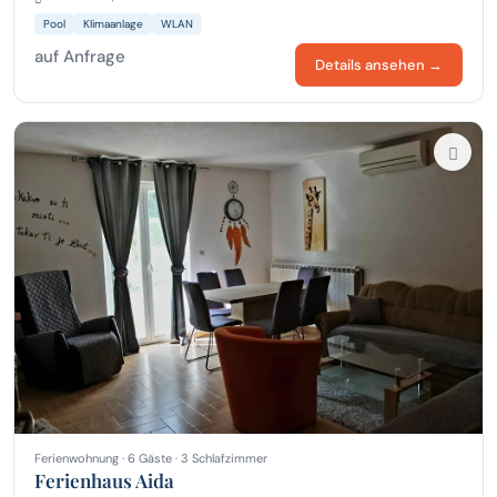
Pool
Klimaanlage
WLAN
auf Anfrage
Details ansehen →
Ferienwohnung · 6 Gäste · 3 Schlafzimmer
Ferienhaus Aida