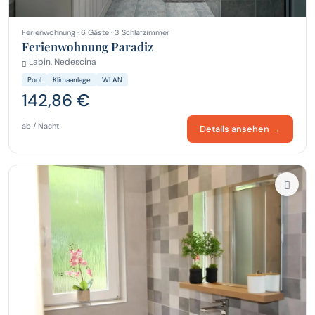
Ferienwohnung · 6 Gäste · 3 Schlafzimmer
Ferienwohnung Paradiz
Labin, Nedescina
Pool
Klimaanlage
WLAN
142,86 €
ab / Nacht
Details ansehen →