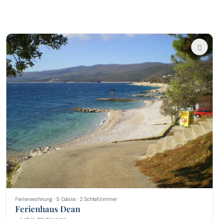
Ferienwohnung · 5 Gäste · 2 Schlafzimmer
Ferienhaus Dean