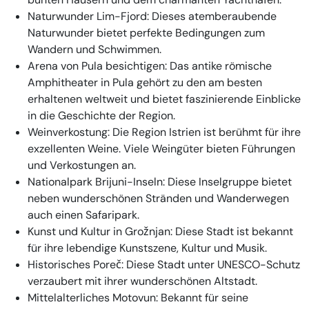
Naturwunder Lim-Fjord
: Dieses atemberaubende
Naturwunder bietet perfekte Bedingungen zum
Wandern und Schwimmen.
Arena von Pula besichtigen
: Das antike römische
Amphitheater in Pula gehört zu den am besten
erhaltenen weltweit und bietet faszinierende Einblicke
in die Geschichte der Region.
Weinverkostung
: Die Region Istrien ist berühmt für ihre
exzellenten Weine. Viele Weingüter bieten Führungen
und Verkostungen an.
Nationalpark Brijuni-Inseln
: Diese Inselgruppe bietet
neben wunderschönen Stränden und Wanderwegen
auch einen Safaripark.
Kunst und Kultur in Grožnjan
: Diese Stadt ist bekannt
für ihre lebendige Kunstszene, Kultur und Musik.
Historisches Poreč
: Diese Stadt unter UNESCO-Schutz
verzaubert mit ihrer wunderschönen Altstadt.
Mittelalterliches Motovun
: Bekannt für seine