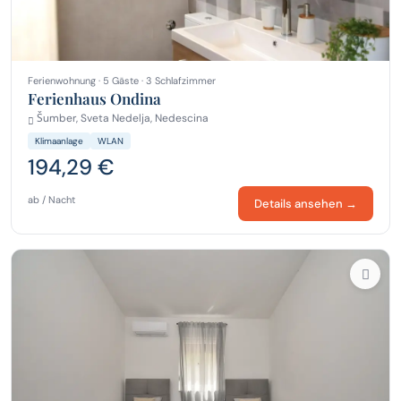
Ferienwohnung · 5 Gäste · 3 Schlafzimmer
Ferienhaus Ondina
Šumber, Sveta Nedelja, Nedescina
Klimaanlage
WLAN
194,29 €
ab / Nacht
Details ansehen →