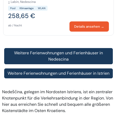
Labin, Nedescina
Pool
Klimaanlage
WLAN
258,65 €
ab / Nacht
Details ansehen →
Weitere Ferienwohnungen und Ferienhäuser in
Nedescina
Weitere Ferienwohnungen und Ferienhäuser in Istrien
Nedešćina, gelegen im Nordosten Istriens, ist ein zentraler
Knotenpunkt für die Verkehrsanbindung in der Region. Von
hier aus erreichen Sie schnell und bequem alle größeren
Küstenstädte im Osten Kroatiens.