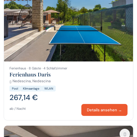
Ferienhaus · 8 Gäste · 4 Schlafzimmer
Ferienhaus Daris
Nedescina, Nedescina
Pool
Klimaanlage
WLAN
267,14 €
ab / Nacht
Details ansehen →