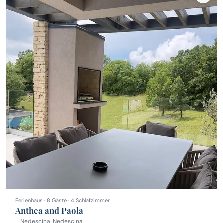
Ferienhaus · 8 Gäste · 4 Schlafzimmer
Anthea and Paola
Nedescina, Nedescina